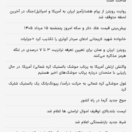
ساخت است
روایت رویترز از پیام هشدارآمیز ایران به آمریکا و اسرائیل/جنگ در آخرین
لحظه متوقف شد
پیش‌بینی قیمت طلا، دلار و سکه امروز پنجشنبه ۱۵ مرداد ۱۴۰۵
خانواده شهید لاریجانی ادعای سردار کوثری را تکذیب کرد +جزئیات
رویترز: ایران و عمان برای تعیین تعرفه ترانزیت ۳ تا ۷ درصدی در تنگه
هرمز مذاکره می‌کنند
واکنش ارتش آمریکا به پرتاب موشک بالستیک کره شمالی/ آمریکا: در حال
رایزنی با متحدان درباره پرتاب موشک‌های اخیر هستیم
غول موشکی کره شمالی به حرکت درآمد/ پیونگ‌یانگ یک بالستیک شلیک
کرد
موج جدید گرما در راه کشور
لیست بلندبالای توقیف اموال تراستی ها اعلام شد
شرط جدید بازنشستگی اعلام شد