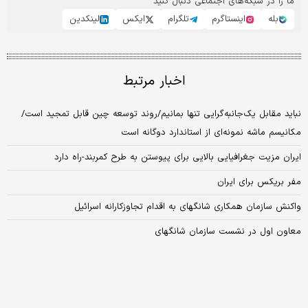
ما را در شبکه‌های اجتماعی دنبال کنید
بله
اینستاگرم
تلگرام
ایکس
لینکدین
اخبار مرتبط
نباید مقابل یک‌جانبه‌گرایی تنها بمانیم/روند توسعه چین قابل تمجید است/
مکانیسم ماشه نمونه‌ای از استاندارد دوگانه است
ایران مزیت جغرافیایی بالایی برای پیوستن به طرح کمربند-راه دارد
مفر بریکس برای ایران
واکنش سازمان همکاری شانگهای به اقدام تجاوزکارانه اسرائیل
معاون اول در نشست سازمان شانگهای