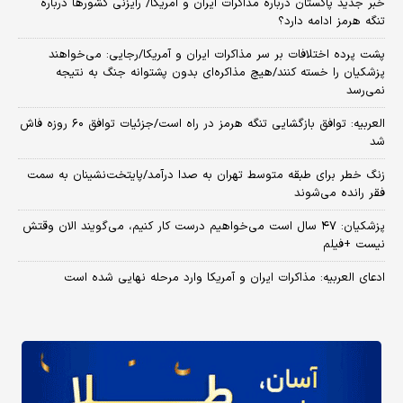
خبر جدید پاکستان درباره مذاکرات ایران و آمریکا/ رایزنی کشورها درباره
تنگه هرمز ادامه دارد؟
پشت پرده اختلافات بر سر مذاکرات ایران و آمریکا/رجایی: می‌خواهند
پزشکیان را خسته کنند/هیچ مذاکره‌ای بدون پشتوانه جنگ به نتیجه
نمی‌رسد
العربیه: توافق بازگشایی تنگه هرمز در راه است/جزئیات توافق ۶۰ روزه فاش
شد
زنگ خطر برای طبقه متوسط تهران به صدا درآمد/پایتخت‌نشینان به سمت
فقر رانده می‌شوند
پزشکیان: ۴۷ سال است می‌خواهیم درست کار کنیم، می‌گویند الان وقتش
نیست +فیلم
ادعای العربیه: مذاکرات ایران و آمریکا وارد مرحله نهایی شده است