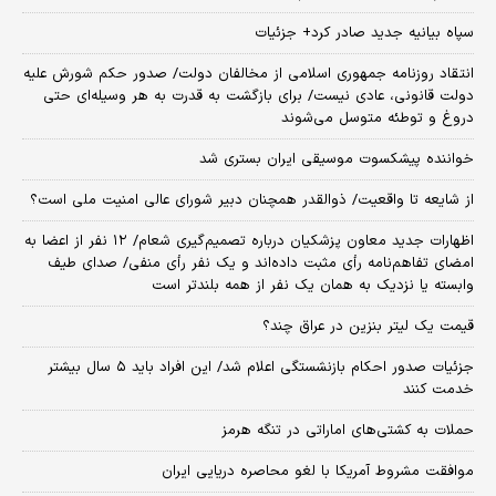
سپاه بیانیه جدید صادر کرد+ جزئیات
انتقاد روزنامه جمهوری اسلامی از مخالفان دولت/ صدور حکم شورش علیه
دولت قانونی، عادی نیست/ برای بازگشت به قدرت به هر وسیله‌ای حتی
دروغ و توطئه متوسل می‌شوند
خواننده پیشکسوت موسیقی ایران بستری شد
از شایعه تا واقعیت/ ذوالقدر همچنان دبیر شورای ‌عالی امنیت ملی است؟
اظهارات جدید معاون پزشکیان درباره تصمیم‌گیری شعام/ ۱۲ نفر از اعضا به
امضای تفاهم‌نامه رأی مثبت داده‌اند و یک نفر رأی منفی/ صدای طیف
وابسته یا نزدیک به همان یک نفر از همه بلندتر است
قیمت یک لیتر بنزین در عراق چند؟
جزئیات صدور احکام بازنشستگی اعلام شد/ این افراد باید ۵ سال بیشتر
خدمت کنند
حملات به کشتی‌های اماراتی در تنگه هرمز
موافقت مشروط آمریکا با لغو محاصره دریایی ایران