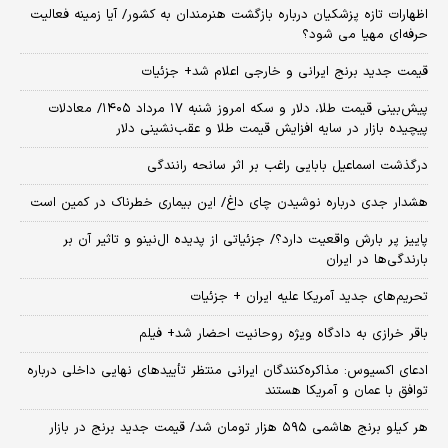
اظهارات تازه پزشکیان درباره بازگشت هنرمندان به کشور/ آیا زمینه فعالیت
حرفه‌ای مهیا می شود؟
قیمت جدید برنج ایرانی و خارجی اعلام شد+ جزئیات
پیش‌بینی قیمت طلا، دلار و سکه امروز شنبه ۱۷ مرداد ۱۴۰۵/ معادلات
پیچیده بازار در سایه افزایش قیمت طلا و عقب‌نشینی دلار
درگذشت اسماعیل بابایی راغب بر اثر سانحه رانندگی
هشدار جدی درباره نوشیدن چای داغ/ این بیماری خطرناک در کمین است
پاییز پر بارش واقعیت دارد؟/ جزئیاتی از پدیده ال‌نینو و تاثیر آن بر
بارندگی‌ها در ایران
تحریم‌های جدید آمریکا علیه ایران + جزئیات
باقر خرازی به دادگاه ویژه روحانیت احضار شد+ فیلم
ادعای اکسیوس: مذاکره‌کنندگان ایرانی منتظر تأییدهای نهایی داخلی درباره
توافق با عمان و آمریکا هستند
هر کیلو برنج هاشمی ۵۹۵ هزار تومان شد/ قیمت جدید برنج در بازار