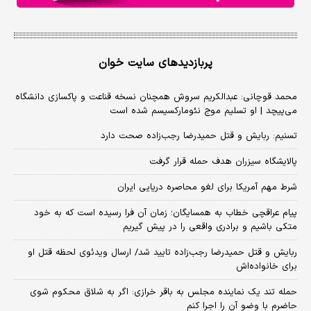
پربازدیدهای سایت خوان
محمد قوچانی: عبدالکریم سروش همچنان نسخه قناعت و پاکسازی دانشگاه
می‌پیچد | او تسلیم موج نئومارکسیسم شده است
تسنیم: ربایش و قتل حمیدرضا رجب‌زاده صحت دارد
پالایشگاه سیزران هدف حمله قرار گرفت
شرط مهم آمریکا برای لغو محاصره دریایی ایران
پیام عراقچی خطاب به همسایگان؛ زمان آن فرا رسیده است که به خود
متکی باشیم و برادری واقعی را در پیش گیریم
ربایش و قتل حمیدرضا رجب‌زاده تایید شد/ ارسال ویدئوی لحظه قتل او
برای خانواده‌اش
حمله تند یک نماینده مجلس به باقر خرازی: اگر به شلاق محکوم شوی
حاضرم با وضو آن را اجرا کنم