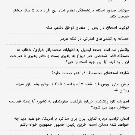
جزئیات صدور احکام بازنشستگی اعلام شد/ این افراد باید ۵ سال بیشتر
خدمت کنند
توئیت اسحاق دار پس از امضای توافق دفاعی مکه
حملات به کشتی‌های اماراتی در تنگه هرمز
واکنش تند امام جمعه اردبیل به اظهارات محمدباقر خرازی/ خطاب به
دستگاه قضا: شخصی خبر دروغ به رهبری بست و دفتر رهبری با صراحت
آن را رد کرد، آیا این جرم است یا خیر؟
شایعه استعفای محمدباقر ذوالقدر صحت دارد؟
پیش بینی بورس فردا شنبه ۱۷ مردادماه ۱۴۰۵/ موتور رشد بازار سهام
روشن شد
اظهارات تازه پزشکیان درباره بازگشت هنرمندان به کشور/ آیا زمینه فعالیت
حرفه‌ای مهیا می شود؟
ادعای ترامپ درباره تمایل ایران برای مذاکره با آمریکا/ خواهیم دید چه
خواهد شد/ ممکن است آخرین رئیس‌ جمهور جمهوری خواه باشم