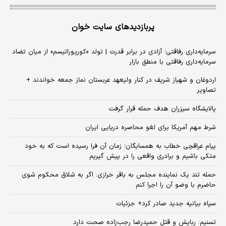
پربازدیدهای سایت خوان
سرمایه‌داری رفاقتی؛ آزادی در برابر قدرت | تولد «کورپوراتیسم» از میان تضاد
سرمایه‌داری رفاقتی با منطق بازار
اردوغان و شهباز شریف در کنار ولیعهد عربستان نماز جمعه خواندند +
تصاویر
پالایشگاه سیزران هدف حمله قرار گرفت
شرط مهم آمریکا برای لغو محاصره دریایی ایران
پیام عراقچی خطاب به همسایگان؛ زمان آن فرا رسیده است که به خود
متکی باشیم و برادری واقعی را در پیش گیریم
حمله تند یک نماینده مجلس به باقر خرازی: اگر به شلاق محکوم شوی
حاضرم با وضو آن را اجرا کنم
سپاه بیانیه جدید صادر کرد+ جزئیات
تسنیم: ربایش و قتل حمیدرضا رجب‌زاده صحت دارد