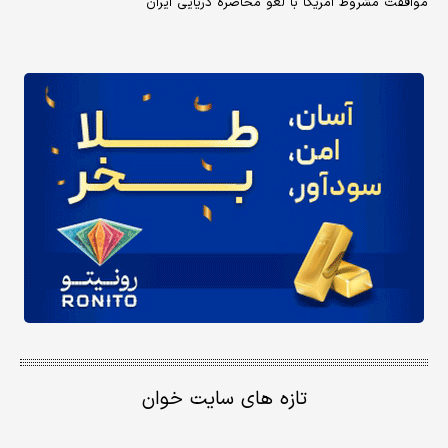
موافقت مشروط آمریکا با لغو محاصره دریایی ایران
تازه های سایت خوان