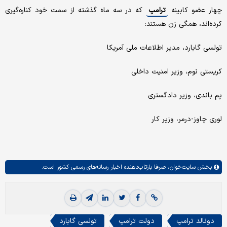
چهار عضو کابینه
ترامپ
که در سه ماه گذشته از سمت خود کناره‌گیری
کرده‌اند، همگی زن هستند:
تولسی گابارد، مدیر اطلاعات ملی آمریکا
کریستی نوم، وزیر امنیت داخلی
پم باندی، وزیر دادگستری
لوری چاوز-درمر، وزیر کار
بخش
سایت‌خوان،
صرفا بازتاب‌دهنده اخبار رسانه‌های رسمی کشور است.
دونالد ترامپ
دولت ترامپ
تولسی گابارد