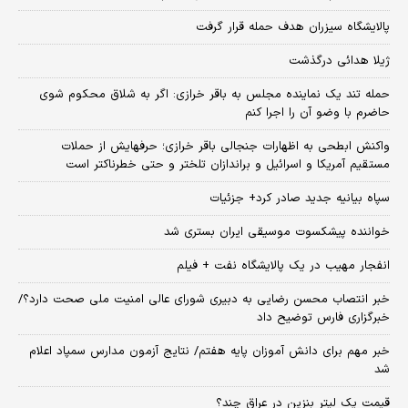
پالایشگاه سیزران هدف حمله قرار گرفت
ژیلا هدائی درگذشت
حمله تند یک نماینده مجلس به باقر خرازی: اگر به شلاق محکوم شوی
حاضرم با وضو آن را اجرا کنم
واکنش ابطحی به اظهارات جنجالی باقر خرازی؛ حرفهایش از حملات
مستقیم آمریکا و اسرائیل و براندازان تلختر و حتی خطرناکتر است
سپاه بیانیه جدید صادر کرد+ جزئیات
خواننده پیشکسوت موسیقی ایران بستری شد
انفجار مهیب در یک پالایشگاه نفت + فیلم
خبر انتصاب محسن رضایی به دبیری شورای عالی امنیت ملی صحت دارد؟/
خبرگزاری فارس توضیح داد
خبر مهم برای دانش آموزان پایه هفتم/ نتایج آزمون مدارس سمپاد اعلام
شد
قیمت یک لیتر بنزین در عراق چند؟