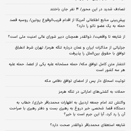
تصادف شدید در این محور/ ۴ نفر جان باختند
پیش‌بینی منابع اطلاعاتی آمریکا از اقدام قریب‌الوقوع پوتین/ روسیه قصد
حمله به یک عضو ناتو را دارد؟
از شایعه تا واقعیت/ ذوالقدر همچنان دبیر شورای ‌عالی امنیت ملی است؟
جزئیاتی از مذاکرات ایران و عمان درباره تنگه هرمز/ تهران شرط انطباق
توافق با حقوق بین‌الملل را پذیرفت
انتشار متن کامل توافق مکه/ حمله مسلحانه علیه یکی از اعضا، حمله علیه
هر سه کشور است
توئیت اسحاق دار پس از امضای توافق دفاعی مکه
حملات به کشتی‌های اماراتی در تنگه هرمز
واکنش تند امام جمعه اردبیل به اظهارات محمدباقر خرازی/ خطاب به
دستگاه قضا: شخصی خبر دروغ به رهبری بست و دفتر رهبری با صراحت
آن را رد کرد، آیا این جرم است یا خیر؟
شایعه استعفای محمدباقر ذوالقدر صحت دارد؟