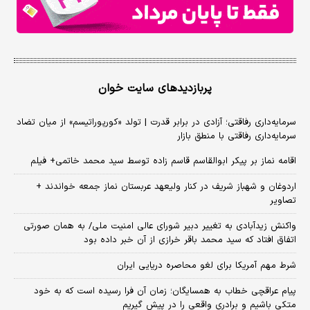
پربازدیدهای سایت خوان
سرمایه‌داری رفاقتی؛ آزادی در برابر قدرت | تولد «کورپوراتیسم» از میان تضاد
سرمایه‌داری رفاقتی با منطق بازار
اقامه نماز بر پیکر ابوالقاسم قاسم زاده توسط سید محمد خاتمی+ فیلم
اردوغان و شهباز شریف در کنار ولیعهد عربستان نماز جمعه خواندند +
تصاویر
واکنش زیدآبادی به تغییر دبیر شورای عالی امنیت ملی/ به همان صورتی
اتفاق افتاد که سید محمد باقر خرازی از آن خبر داده بود
شرط مهم آمریکا برای لغو محاصره دریایی ایران
پیام عراقچی خطاب به همسایگان؛ زمان آن فرا رسیده است که به خود
متکی باشیم و برادری واقعی را در پیش گیریم