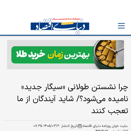
چرا نشستن طولانی «سیگار جدید»
نامیده می‌شود؟/ شاید آیندگان از ما
تعجب کنند
سایت خوان روزنامه دنیای اقتصاد
تاریخ انتشار :
۱۴۰۵/۰۳/۲ ۰۷:۳۵