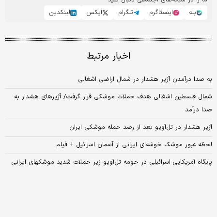
ما را در شبکه‌های اجتماعی دنبال کنید
بله
اینستاگرم
تلگرام
ایکس
لینکدین
اخبار مرتبط
به صدا درآمدن آژیر هشدار در شمال اراضی اشغالی
شمال فلسطین اشغالی هدف حملات موشکی قرار گرفت/ آژیرهای هشدار به
صدا درآمد
آژیر هشدار در تل‌آویو بعد از رصد حمله موشکی ایران
لحظه عبور موشک خوشه‌ای ایرانی از آسمان اسرائیل + فیلم
پایگاه آمریکایی-اسرائیلی در حومه تل‌آویو زیر حملات شدید موشکهای ایرانی