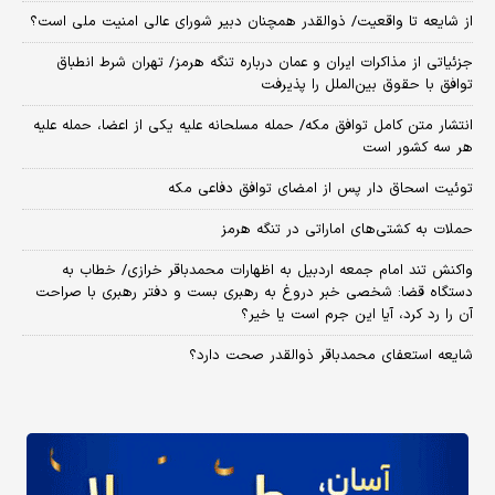
از شایعه تا واقعیت/ ذوالقدر همچنان دبیر شورای ‌عالی امنیت ملی است؟
جزئیاتی از مذاکرات ایران و عمان درباره تنگه هرمز/ تهران شرط انطباق
توافق با حقوق بین‌الملل را پذیرفت
انتشار متن کامل توافق مکه/ حمله مسلحانه علیه یکی از اعضا، حمله علیه
هر سه کشور است
توئیت اسحاق دار پس از امضای توافق دفاعی مکه
حملات به کشتی‌های اماراتی در تنگه هرمز
واکنش تند امام جمعه اردبیل به اظهارات محمدباقر خرازی/ خطاب به
دستگاه قضا: شخصی خبر دروغ به رهبری بست و دفتر رهبری با صراحت
آن را رد کرد، آیا این جرم است یا خیر؟
شایعه استعفای محمدباقر ذوالقدر صحت دارد؟