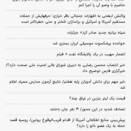
حاضرم با وضو آن را اجرا کنم
واکنش ابطحی به اظهارات جنجالی باقر خرازی؛ حرفهایش از حملات
مستقیم آمریکا و اسرائیل و براندازان تلختر و حتی خطرناکتر است
سپاه بیانیه جدید صادر کرد+ جزئیات
خواننده پیشکسوت موسیقی ایران بستری شد
انفجار مهیب در یک پالایشگاه نفت + فیلم
خبر انتصاب محسن رضایی به دبیری شورای عالی امنیت ملی صحت دارد؟/
خبرگزاری فارس توضیح داد
خبر مهم برای دانش آموزان پایه هفتم/ نتایج آزمون مدارس سمپاد اعلام
شد
قیمت یک لیتر بنزین در عراق چند؟
تصادف شدید در این محور/ ۴ نفر جان باختند
پیش‌بینی منابع اطلاعاتی آمریکا از اقدام قریب‌الوقوع پوتین/ روسیه قصد
حمله به یک عضو ناتو را دارد؟