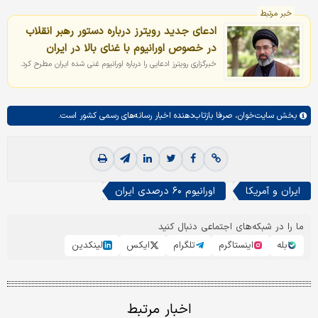
خبر مرتبط
ادعای جدید رویترز درباره دستور رهبر انقلاب
در خصوص اورانیوم با غنای بالا در ایران
خبرگزاری رویترز ادعایی را درباره اورانیوم غنی شده ایران مطرح کرد.
بخش
سایت‌خوان،
صرفا بازتاب‌دهنده اخبار رسانه‌های رسمی کشور است.
ایران و آمریکا
اورانیوم ۶۰ درصدی ایران
ما را در شبکه‌های اجتماعی دنبال کنید
بله
اینستاگرم
تلگرام
ایکس
لینکدین
اخبار مرتبط