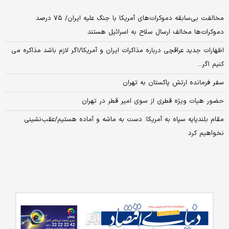
مخالفت بی‌سابقه دموکرات‌های آمریکا با جنگ علیه ایران/ ۷۵ درصد
دموکرات‌ها مخالف ارسال سلاح به اسرائیل هستند
اظهارات جدید عراقچی درباره مذاکرات ایران و آمریکا/اگر لازم باشد مذاکره می
کنیم اگر...
سفر فرمانده ارتش پاکستان به تهران
حضور هیات ویژه قطری از سوی امیر قطر در تهران
مقام بلندپایه سپاه به آمریکا: دست به ماشه و آماده هستیم/عقب‌نشینی
نخواهیم کرد