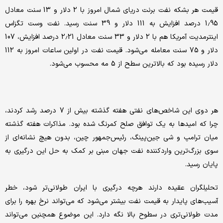
قیمت هر بشکه نفت برنت دریای شمال امروز با 2 دلار و 13 سنت معادل
1.95 درصد افزایش به 111 دلار و 39 سنت رسید. نفت وست تگزاس
اینترمدیت آمریکا هم با 2 دلار و 33 سنت معادل 2.21 درصد افزایش، 107
دلار و 75 سنت معامله می‌شود. قیمت نفت در اولین ساعات امروز به 112
دلار رسیده بود که بالاترین سطح از 5 مه محسوب می‌شود.
هر دوی این شاخص‌های نفتی هفته گذشته بیش از 7 درصد رشد کردند،
چرا که امیدها به یک توافق صلح کمرنگ شده بود. مذاکرات هفته گذشته
میان ترامپ و شی جین‌پینگ، رئیس‌جمهور چین، بدون هیچ نشانه‌ای از
سوی بزرگ‌ترین واردکننده نفت جهان مبنی بر کمک به حل این درگیری به
پایان رسید.
تحلیلگران عقیده دارند هرچه درگیری با ایران طولانی‌تر شود، خطر
آسیب‌های پایدار به قیمت نفت بیشتر می‌شود که می‌تواند نرخ بهره را برای
مدت طولانی‌تری در سطوح بالا نگه دارد. این موضوع همچنین می‌تواند