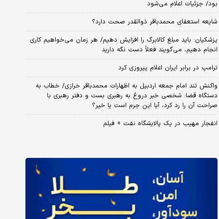
بود/ جزئیات اعلام می‌شود
شایعه استعفای محمدباقر ذوالقدر صحت دارد؟
پزشکیان: باید مبلغ کالابرگ را افزایش دهیم/ هر زمان می‌خواهیم کاری
انجام دهیم، می‌گویند فعلاً دست نگه دارید
ترامپ در برابر ایران اعلام پیروزی کرد
واکنش تند امام جمعه اردبیل به اظهارات محمدباقر خرازی/ خطاب به
دستگاه قضا: شخصی خبر دروغ به رهبری بست و دفتر رهبری با
صراحت آن را رد کرد، آیا این جرم است یا خیر؟
انفجار مهیب در یک پالایشگاه نفت + فیلم