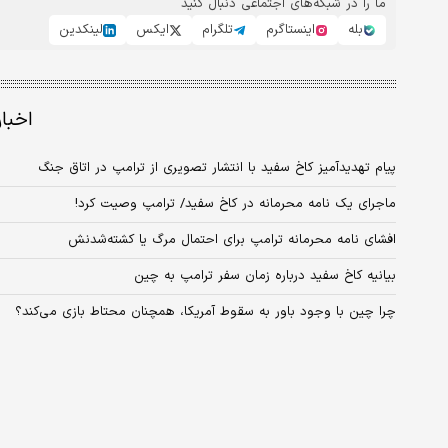
ما را در شبکه‌های اجتماعی دنبال کنید
بله
اینستاگرم
تلگرام
ایکس
لینکدین
اخبا
پیام تهدیدآمیز کاخ سفید با انتشار تصویری از ترامپ در اتاق جنگ
ماجرای یک نامه محرمانه در کاخ سفید/ ترامپ وصیت کرد!
افشای نامه‌ محرمانه ترامپ برای احتمال مرگ یا کشته‌شدنش
بیانیه کاخ سفید درباره زمان سفر ترامپ به چین
چرا چین با وجود باور به سقوط آمریکا، همچنان محتاط بازی می‌کند؟