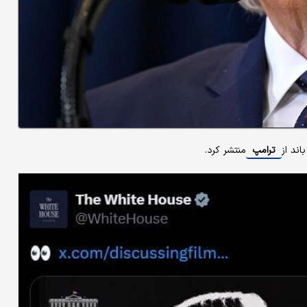
ند از
ترامپ
منتشر کرد.