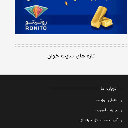
تازه های سایت خوان
درباره ما
معرفی روزنامه
بیانیه مأموریت
آئین نامه اخلاق حرفه ای