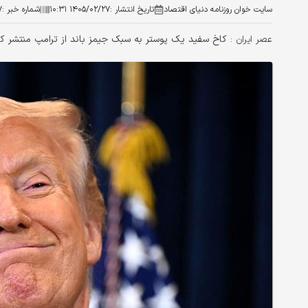
سایت خوان روزنامه دنیای اقتصاد
تاریخ انتشار :
۱۴۰۵/۰۲/۲۷ ۱۰:۳۱
شماره خبر :
۷
کاخ سفید یک پوستر به سبک جیمز باند از ترامپ منتشر کر
عصر ایران :