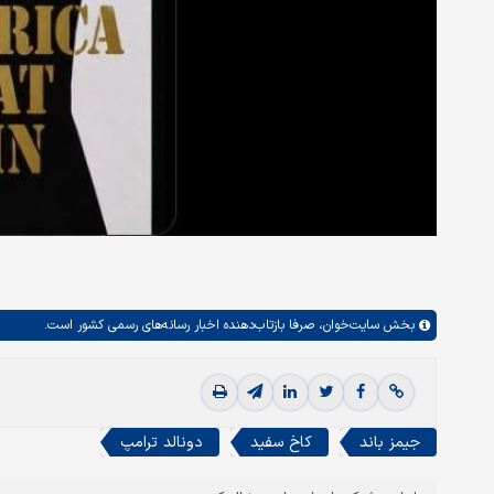
بخش
سایت‌خوان،
صرفا بازتاب‌دهنده اخبار رسانه‌های رسمی کشور است.
جیمز باند
کاخ سفید
دونالد ترامپ