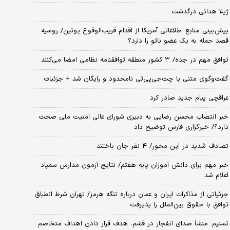
ژیلا هدائی درگذشت
پیش‌بینی منابع اطلاعاتی آمریکا از اقدام قریب‌الوقوع پوتین/ روسیه
قصد حمله به یک عضو ناتو را دارد؟
توافق مهم در جده/ ۳ کشور منطقه توافقنامه نظامی امضا می‌کنند
گفت‌وگوی متنی با چت‌جی‌پی‌تی نامحدود و رایگان شد + جزئیات
عراقچی پیام جدید صادر کرد
خبر انتصاب محسن رضایی به دبیری شورای عالی امنیت ملی صحت
دارد؟/ خبرگزاری فارس توضیح داد
تصادف شدید در این محور/ ۴ نفر جان باختند
خبر مهم برای دانش آموزان پایه هفتم/ نتایج آزمون مدارس سمپاد
اعلام شد
جزئیاتی از مذاکرات ایران و عمان درباره تنگه هرمز/ تهران شرط انطباق
توافق با حقوق بین‌الملل را پذیرفت
تسنیم: منشأ صدای انفجار در قشم، هدف قرار دادن اهداف متخاصم