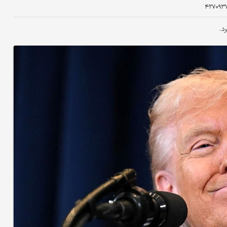
۴۲۷۰۹۳
د.