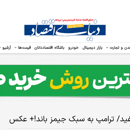
دن و تجارت
بازار دیجیتال
خودرو
باشگاه اقتصاددانان
قیمت‌ها
آرشیو
فید/ ترامپ به سبک جیمز باند!+ عکس