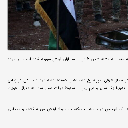
داعش امروز (سه‌شنبه) در بیانیه‌ای اعلام کرد مسئولیت حمله‌ای را که منجر به کشته شدن ۲ تن از سربازان ارتش سوریه شده است، بر عهده
 در شمال شرقی سوریه رخ داد، نشان دهنده ادامه تهدید داعش در زمانی
 تقریبا یک سال و نیم پس از سقوط دولت بشار اسد، به دنبال تقویت
س به یک اتوبوس در حومه الحسکه، دو سرباز ارتش سوریه کشته و تعدادی