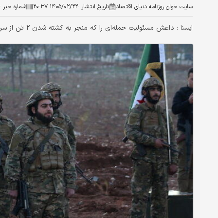
سایت خوان روزنامه دنیای اقتصاد
تاریخ انتشار :
۱۴۰۵/۰۲/۲۲ ۲۰:۳۷
شماره خبر :
داعش مسئولیت حمله‌ای را که منجر به کشته شدن ۲ تن از سربازان ارتش سوریه شد، بر عهده گرفت.
ايسنا :