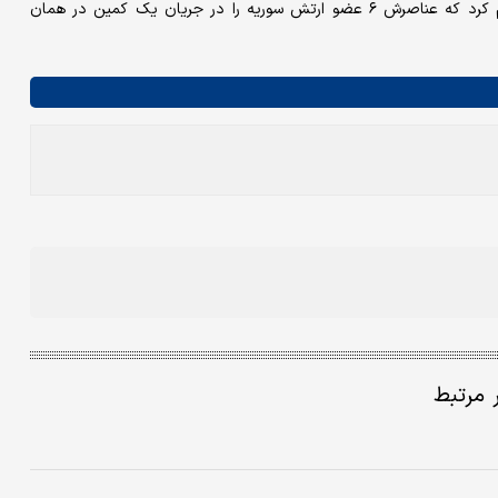
داعش در بیانیه‌ای کوتاه که توسط خبرگزاری اعماق منتشر شد، اعلام کرد که عناصرش ۶ عضو ارتش سوریه را در جریان یک کمین در همان
ر مرتبط