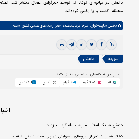
منطقه، کشته و یا زخمی کرده‌اند.
بخش
سایت‌خوان،
صرفا بازتاب‌دهنده اخبار رسانه‌های رسمی کشور است.
سوریه
داعش
ما را در شبکه‌های اجتماعی دنبال کنید
بله
اینستاگرم
تلگرام
ایکس
لینکدین
اخبا
داعش به یک استان سوریه حمله کرد+ جزئیات
کشته شدن ۴ نفر از نیروهای الجولانی در پی حمله داعش + فیلم