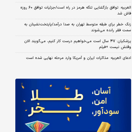
العربیه: توافق بازگشایی تنگه هرمز در راه است/جزئیات توافق ۶۰ روزه
فاش شد
زنگ خطر برای طبقه متوسط تهران به صدا درآمد/پایتخت‌نشینان به
سمت فقر رانده می‌شوند
پزشکیان: ۴۷ سال است می‌خواهیم درست کار کنیم، می‌گویند الان
وقتش نیست +فیلم
ادعای العربیه: مذاکرات ایران و آمریکا وارد مرحله نهایی شده است