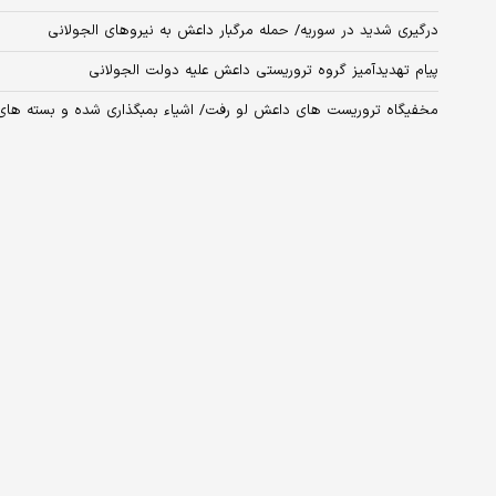
درگیری شدید در سوریه/ حمله مرگبار داعش به نیروهای الجولانی
پیام تهدیدآمیز گروه تروریستی داعش علیه دولت الجولانی
مخفیگاه تروریست های داعش لو رفت/ اشیاء بمبگذاری شده و بسته ها