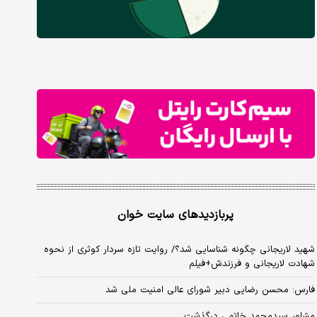
پربازدیدهای سایت خوان
شهید لاریجانی چگونه شناسایی شد؟/ روایت تازه سردار کوثری از نحوه
شهادت لاریجانی و فرزندش+فیلم
فارس: محسن رضایی دبیر شورای عالی امنیت ملی شد
مشاور سیدمحمد خاتمی درگذشت