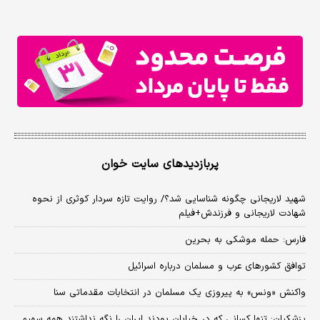
پربازدیدهای سایت خوان
شهید لاریجانی چگونه شناسایی شد؟/ روایت تازه سردار کوثری از نحوه
شهادت لاریجانی و فرزندش+فیلم
فارس: حمله موشکی به بحرین
توافق کشورهای عرب و مسلمان درباره اسرائیل
واکنش «ونس» به پیروزی یک مسلمان در انتخابات مقدماتی سنا
پزشکیان: تنها کسانی که در خیابان بودند ایران را نگه نداشتند همه سهیم