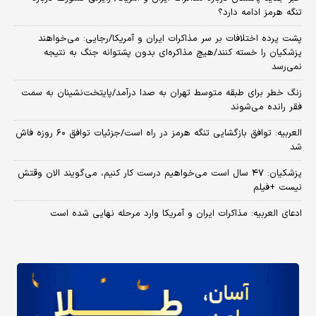
تنگه هرمز ادامه دارد؟
پشت پرده اختلافات بر سر مذاکرات ایران و آمریکا/رجایی: می‌خواهند
پزشکیان را خسته کنند/هیچ مذاکره‌ای بدون پشتوانه جنگ به نتیجه
نمی‌رسد
زنگ خطر برای طبقه متوسط تهران به صدا درآمد/پایتخت‌نشینان به سمت
فقر رانده می‌شوند
العربیه: توافق بازگشایی تنگه هرمز در راه است/جزئیات توافق ۶۰ روزه فاش
شد
پزشکیان: ۴۷ سال است می‌خواهیم درست کار کنیم، می‌گویند الان وقتش
نیست +فیلم
ادعای العربیه: مذاکرات ایران و آمریکا وارد مرحله نهایی شده است