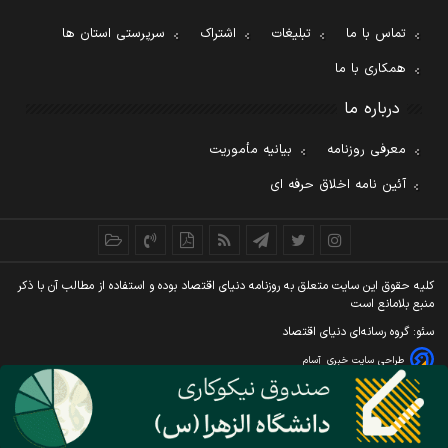
تماس با ما
تبلیغات
اشتراک
سرپرستی استان ها
همکاری با ما
درباره ما
معرفی روزنامه
بیانیه مأموریت
آئین نامه اخلاق حرفه ای
کليه حقوق اين سايت متعلق به روزنامه دنيای اقتصاد بوده و استفاده از مطالب آن با ذکر
منبع بلامانع است
سئو: گروه رسانه‌ای دنیای اقتصاد
طراحی سایت خبری
آسام