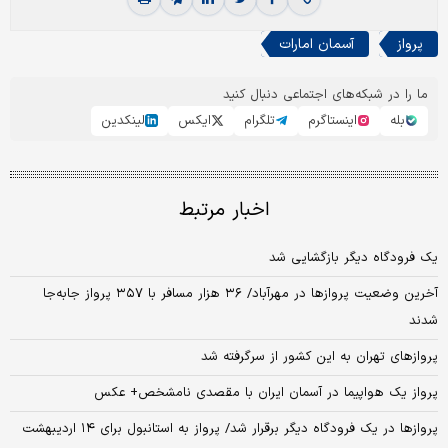
پرواز
آسمان امارات
ما را در شبکه‌های اجتماعی دنبال کنید
بله
اینستاگرم
تلگرام
ایکس
لینکدین
اخبار مرتبط
یک فرودگاه دیگر بازگشایی شد
آخرین وضعیت پروازها در مهرآباد/ ۳۶ هزار مسافر با ۳۵۷ پرواز جا‌به‌جا
شدند
پروازهای تهران به این کشور از سرگرفته شد
پرواز یک هواپیما در آسمان ایران با مقصدی نامشخص+ عکس
پروازها در یک فرودگاه دیگر برقرار شد/ پرواز به استانبول برای ۱۴ اردیبهشت