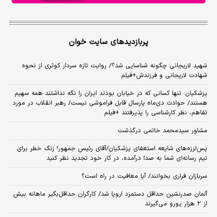
پربازدیدهای سایت خوان
شهید لاریجانی چگونه شناسایی شد؟/ روایت تازه سردار کوثری از نحوه
شهادت لاریجانی و فرزندش+فیلم
پزشکیان: تنها کسانی که در خیابان بودند ایران را نگه نداشتند همه سهیم
هستند/ حوادث دی‌ماه پارسال قابل فراموشی نیست/ رهبر انقلاب در مورد
تفاهم، نظر کارشناسی را پذیرفتند +فیلم
مشاور سیدمحمد خاتمی درگذشت
پس‌لرزه‌های شایعه استعفای پزشکیان/آقای رئیس جمهور! زنگ خطر برای
تیم رسانه‌ای شما به صدا درآمده، در کار خود تجدید نظر کنید
سربازان فراری بخوانند/ آیا معافیت در راه است؟
آلمان صدرنشین حداقل دستمزد اروپا شد/ کارگران حداقل‌بگیر ماهانه بیش
از ۲ هزار یورو می‌گیرند