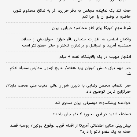
حمله تند یک نماینده مجلس به باقر خرازی: اگر به شلاق محکوم شوی
حاضرم با وضو آن را اجرا کنم
شرط مهم آمریکا برای لغو محاصره دریایی ایران
واکنش ابطحی به اظهارات جنجالی باقر خرازی؛ حرفهایش از حملات
مستقیم آمریکا و اسرائیل و براندازان تلختر و حتی خطرناکتر است
انفجار مهیب در یک پالایشگاه نفت + فیلم
خبر مهم برای دانش آموزان پایه هفتم/ نتایج آزمون مدارس سمپاد اعلام
شد
خبر انتصاب محسن رضایی به دبیری شورای عالی امنیت ملی صحت دارد؟/
خبرگزاری فارس توضیح داد
خواننده پیشکسوت موسیقی ایران بستری شد
تصادف شدید در این محور/ ۴ نفر جان باختند
پیش‌بینی منابع اطلاعاتی آمریکا از اقدام قریب‌الوقوع پوتین/ روسیه قصد
حمله به یک عضو ناتو را دارد؟