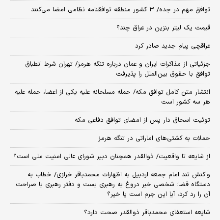
توافق مهم در جده/ ۳ کشور منطقه توافقنامه نظامی امضا می‌کنند
قیمت یک لیتر بنزین در عراق چند؟
عراقچی پیام جدید صادر کرد
جزئیاتی از مذاکرات ایران و عمان درباره تنگه هرمز/ تهران شرط انطباق
توافق با حقوق بین‌الملل را پذیرفت
انتشار متن کامل توافق مکه/ حمله مسلحانه علیه یکی از اعضا، حمله علیه
هر سه کشور است
توئیت اسحاق دار پس از امضای توافق دفاعی مکه
حملات به کشتی‌های اماراتی در تنگه هرمز
از شایعه تا واقعیت/ ذوالقدر همچنان دبیر شورای ‌عالی امنیت ملی است؟
واکنش تند امام جمعه اردبیل به اظهارات محمدباقر خرازی/ خطاب به
دستگاه قضا: شخصی خبر دروغ به رهبری بست و دفتر رهبری با صراحت
آن را رد کرد، آیا این جرم است یا خیر؟
شایعه استعفای محمدباقر ذوالقدر صحت دارد؟