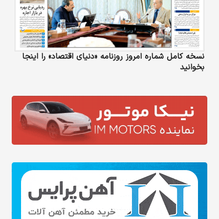
نسخه کامل شماره امروز روزنامه «دنیای‌ اقتصاد» را اینجا
بخوانید