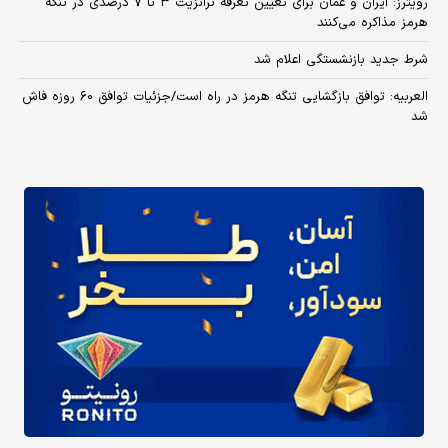
رویترز: ایران و عمان برای تعیین تعرفه ترانزیت ۳ تا ۷ درصدی در تنگه
هرمز مذاکره می‌کنند
شرط جدید بازنشستگی اعلام شد
العربیه: توافق بازگشایی تنگه هرمز در راه است/جزئیات توافق ۶۰ روزه فاش
شد