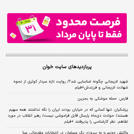
پربازدیدهای سایت خوان
شهید لاریجانی چگونه شناسایی شد؟/ روایت تازه سردار کوثری از نحوه
شهادت لاریجانی و فرزندش+فیلم
فارس: حمله موشکی به بحرین
پزشکیان: تنها کسانی که در خیابان بودند ایران را نگه نداشتند همه سهیم
هستند/ حوادث دی‌ماه پارسال قابل فراموشی نیست/ رهبر انقلاب در مورد
تفاهم، نظر کارشناسی را پذیرفتند +فیلم
واکنش «ونس» به پیروزی یک مسلمان در انتخابات مقدماتی سنا