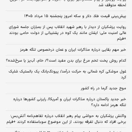
لحظه متوقف شد
پیش‌بینی قیمت طلا، دلار و سکه امروز پنجشنبه ۱۵ مرداد ۱۴۰۵
روایت پزشکیان از دیدار با رهبر شهید انقلاب پس از بمباران جلسه شورای
عالی امنیت ملی؛ ایشان مانند یک کوه در پشتیبانی از دولت حامی بودند
+فیلم
خبر مهم بقایی درباره مذاکرات ایران و عمان درخصوص تنگه هرمز
کدام روش پخت تخم مرغ برای بدن مفید است؟/ خام، آب‌پز یا سرخ‌شده؟
غول موشکی کره شمالی به حرکت درآمد/ پیونگ‌یانگ یک بالستیک شلیک
کرد
موج جدید گرما در راه کشور
خبر جدید پاکستان درباره مذاکرات ایران و آمریکا/ رایزنی کشورها درباره
تنگه هرمز ادامه دارد؟
واکنش پزشکیان به حواشی پیام رهبر انقلاب درباره تفاهم‌نامه آتش‌بس؛
برخی افراد که دنبال تفرقه بودند، از این موضوع سوءاستفاده کردند +فیلم