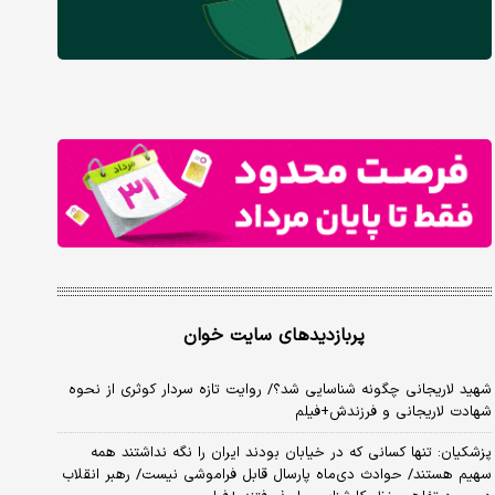
پربازدیدهای سایت خوان
شهید لاریجانی چگونه شناسایی شد؟/ روایت تازه سردار کوثری از نحوه
شهادت لاریجانی و فرزندش+فیلم
پزشکیان: تنها کسانی که در خیابان بودند ایران را نگه نداشتند همه
سهیم هستند/ حوادث دی‌ماه پارسال قابل فراموشی نیست/ رهبر انقلاب