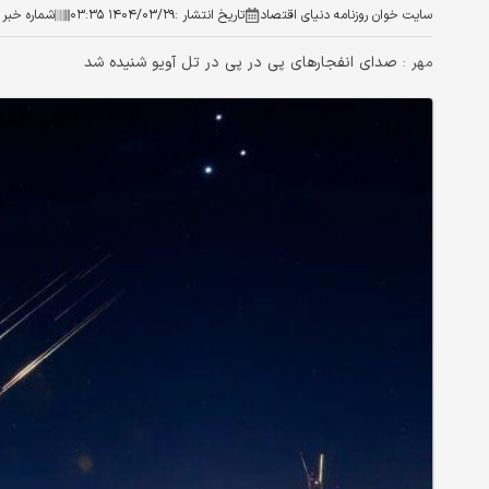
سایت خوان روزنامه دنیای اقتصاد
تاریخ انتشار :
۱۴۰۴/۰۳/۲۹ ۰۳:۳۵
شماره خبر 
صدای انفجارهای پی در پی در تل آویو شنیده شد
مهر :