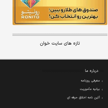
تازه های سایت خوان
درباره ما
معرفی روزنامه
بیانیه مأموریت
آئین نامه اخلاق حرفه ای