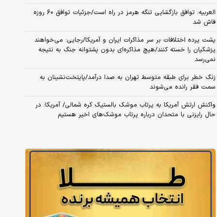
العربیه: توافق بازگشایی تنگه هرمز در راه است/جزئیات توافق ۶۰ روزه
فاش شد
پشت پرده اختلافات بر سر مذاکرات ایران و آمریکا/رجایی: می‌خواهند
پزشکیان را خسته کنند/هیچ مذاکره‌ای بدون پشتوانه جنگ به نتیجه
نمی‌رسد
زنگ خطر برای طبقه متوسط تهران به صدا درآمد/پایتخت‌نشینان به
سمت فقر رانده می‌شوند
واکنش ارتش آمریکا به پرتاب موشک بالستیک کره شمالی/ آمریکا: در
حال رایزنی با متحدان درباره پرتاب موشک‌های اخیر هستیم