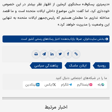
«دیمیتری پسکوف» سخنگوی کرملین از اظهار نظر بیشتر در این خصوص
خودداری کرد، اما گفت: «این موضوع داخلی ایالات متحده است و ما قصد
مداخله نداریم. ما مطمئن هستیم که رئیس‌جمهور ایالات متحده به تنهایی
این وضعیت را مدیریت خواهد کرد.»
بخش
سایت‌خوان،
صرفا بازتاب‌دهنده اخبار رسانه‌های رسمی کشور است.
روسیه
ایلان ماسک
پناهندگی سیاسی
ما را در شبکه‌های اجتماعی دنبال کنید
بله
اینستاگرم
تلگرام
ایکس
لینکدین
اخبار مرتبط