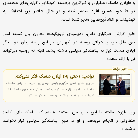
و «ایلان ماسک» میلیاردر و کارآفرین برجسته آمریکایی، گزارش‌های متعددی
توسط خود همین افراد منتشر شده و در حال حاضر این اختلاف به
تهدیدات و افشاگری‌هایی منجر شده است.
طبق گزارش خبرگزاری تاس، «دیمیتری نوویکوف» معاون اول کمیته امور
بین‌الملل دومای دولتی روسیه در اظهاراتی در این رابطه بیان کرد: «اگر
ایلان ماسک نیاز به پناهندگی سیاسی داشته باشد، البته که روسیه می‌تواند
آن را ارائه دهد.»
خبر مرتبط
ترامپ: «حتی به» ایلان ماسک فکر نمی‌کنم
در پی علنی شدن درگیری رئیس جمهوری آمریکا با ایلان ماسک
متحد میلیاردر سابق خود، ترامپ گفت: «حتی به» ایلان ماسک فکر
نمی‌کند و در آینده نزدیک با او صحبت نخواهد کرد.
وی افزود: «البته با این حال من معتقد هستم که ماسک بازی کاملا
متفاوتی را انجام می‌دهد و او به هیچ پناهندگی سیاسی نیاز نخواهد
داشت.»