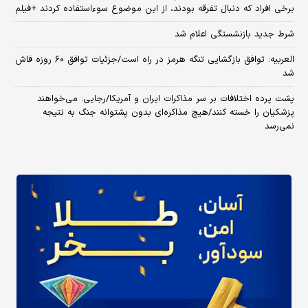
برخی افراد که دنبال تفرقه بودند، از این موضوع سوءاستفاده کردند +فیلم
شرط جدید بازنشستگی اعلام شد
العربیه: توافق بازگشایی تنگه هرمز در راه است/جزئیات توافق ۶۰ روزه فاش
شد
پشت پرده اختلافات بر سر مذاکرات ایران و آمریکا/رجایی: می‌خواهند
پزشکیان را خسته کنند/هیچ مذاکره‌ای بدون پشتوانه جنگ به نتیجه
نمی‌رسد