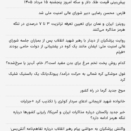
پیش‌بینی قیمت طلا، دلار و سکه امروز پنجشنبه ۱۵ مرداد ۱۴۰۵
فارس: محسن رضایی دبیر شورای عالی امنیت ملی شد
رویترز: ایران و عمان برای تعیین تعرفه ترانزیت ۳ تا ۷ درصدی در تنگه
هرمز مذاکره می‌کنند
روایت پزشکیان از دیدار با رهبر شهید انقلاب پس از بمباران جلسه شورای
عالی امنیت ملی؛ ایشان مانند یک کوه در پشتیبانی از دولت حامی بودند
+فیلم
کدام روش پخت تخم مرغ برای بدن مفید است؟/ خام، آب‌پز یا سرخ‌شده؟
غول موشکی کره شمالی به حرکت درآمد/ پیونگ‌یانگ یک بالستیک شلیک
کرد
موج جدید گرما در راه کشور
خانواده شهید لاریجانی ادعای سردار کوثری را تکذیب کرد +جزئیات
خبر جدید پاکستان درباره مذاکرات ایران و آمریکا/ رایزنی کشورها درباره
تنگه هرمز ادامه دارد؟
واکنش پزشکیان به حواشی پیام رهبر انقلاب درباره تفاهم‌نامه آتش‌بس؛