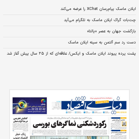
ایلان ماسک پیام‌رسان XChat را عرضه می‌کند
چت‌بات گراک ایلان ماسک به تلگرام می‌آید
بازگشت جهان به عصر «یالتا»
دست رد سم آلتمن به سینه ایلان ماسک
پشت پرده پیوند ایلان ماسک و ایکس/ علاقه‌ای که از ۲۵ سال پیش آغاز شد