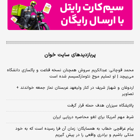
پربازدیدهای سایت خوان
محمد قوچانی: عبدالکریم سروش همچنان نسخه قناعت و پاکسازی دانشگاه
می‌پیچد | او تسلیم موج نئومارکسیسم شده است
اردوغان و شهباز شریف در کنار ولیعهد عربستان نماز جمعه خواندند +
تصاویر
پالایشگاه سیزران هدف حمله قرار گرفت
شرط مهم آمریکا برای لغو محاصره دریایی ایران
پیام عراقچی خطاب به همسایگان؛ زمان آن فرا رسیده است که به خود
متکی باشیم و برادری واقعی را در پیش گیریم