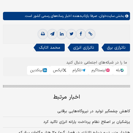
بخش
سایت‌خوان،
صرفا بازتاب‌دهنده اخبار رسانه‌های رسمی کشور است.
ناترازی برق
ناترازی انرژی
محمد اتابک
ما را در شبکه‌های اجتماعی دنبال کنید
بله
اینستاگرم
تلگرام
ایکس
لینکدین
اخبار مرتبط
کاهش چشمگیر تولید در نیروگاه‌هایی برقابی
پزشکیان بر اصلاح نظام پرداخت یارانه انرژی تاکید کرد
هشدار وزیر نیرو درباره تاترازی در فصل گرم/ ۲۰ هزار مگاوات برق کم