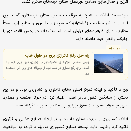
انرژی و فعال‌سازی معادن غیرفعال استان کردستان سخن گفت.
سیدمحمد اتابک با اشاره به موقعیت خاص استان کردستان، گفت: این
استان از نظر موقعیت ژئواستراتژیک، هم‌مرزی با عراق و منابع آبی نسبتاً
مطلوب، دارای ظرفیت‌های فراوان است، اما متأسفانه در بخش اقتصادی با
جایگاه واقعی خود فاصله دارد.
خبر مرتبط
راه حل رفع ناترازی برق در طول شب
رئیس سازمان انرژی‌های تجدیدپذیر و بهره‌وری برق ایران (ساتبا)
گفت: برای رفع ناترازی در شب باید از نیروگاه های برق آبی استفاده
کرد.
وی با تأکید بر اینکه تمرکز اصلی استان تاکنون بر کشاورزی بوده و در این
بخش از میانگین کشور بالاتر است، اظهار کرد: در حوزه صنعت و معدن،
علی‌رغم ظرفیت‌های بالا، هنوز بهره‌برداری مناسب صورت نگرفته است.
اتابک کشاورزی را مزیت استان دانست و بر ایجاد صنایع غذایی و فرآوری
تاکید کرد وافزود: باید توسعه صنایع کشاورزی به‌ویژه با توجه به موقعیت