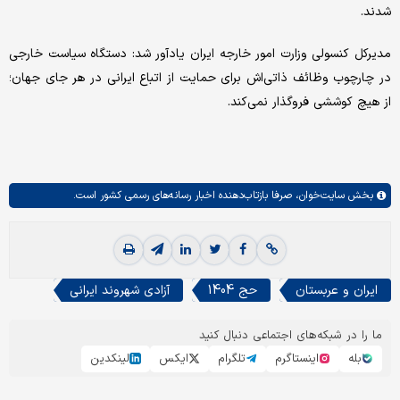
شدند.
مدیرکل کنسولی وزارت امور خارجه ایران یادآور شد: دستگاه سیاست خارجی
در چارچوب وظائف ذاتی‌اش برای حمایت از اتباع ایرانی در هر جای جهان؛
از هیچ کوششی فروگذار نمی‌کند.
بخش
سایت‌خوان،
صرفا بازتاب‌دهنده اخبار رسانه‌های رسمی کشور است.
ایران و عربستان
حج 1404
آزادی شهروند ایرانی
ما را در شبکه‌های اجتماعی دنبال کنید
بله
اینستاگرم
تلگرام
ایکس
لینکدین