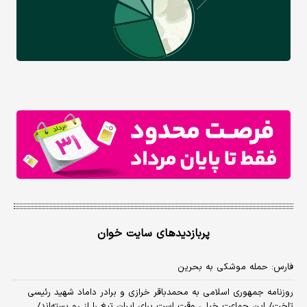
پربازدیدهای سایت خوان
فارس: حمله موشکی به بحرین
روزنامه جمهوری اسلامی به محمدباقر خرازی و برادر داماد شهید رئیسی
تاخت/ این جماعت خیلی وقت است برای ایران تیغ را از رو بسته‌اند/