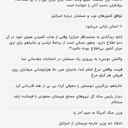
پزشکیان دستِ آنان را خوانده است
توافق کشورهای عرب و مسلمان درباره اسرائیل
۱۱ استان بارانی می‌شود
کنایه زیدآبادی به محمدباقر خرازی/ وقتی از عذاب کشیدن عموی خود در آن
دنیا اطلاع دارید، چطور ممکن است از برنامهٔ ترامپ و نتانیاهو برای ترور
سران کشور بی‌اطلاع بوده باشید؟!
واکنش «ونس» به پیروزی یک مسلمان در انتخابات مقدماتی سنا
قیمت واقعی مرغ اعلام شد/ ماجرای ضرر ۵۰ هزارتومانی مرغداران روی
فروش هر کیلو مرغ
نتانیاهو بزرگترین دوستش را معرفی کرد/ بی بی از هند قدردانی کرد
دیدار رئیس ستاد کل نیروهای مسلح عربستان سعودی با فرمانده ارشد
سنتکام
وزیر جنگ آمریکا به سیم آخر زد
انتقاد تند وزیر خارجه عربستان از اسرائیل