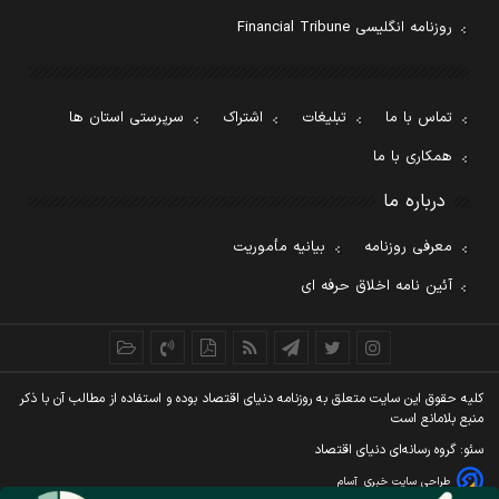
روزنامه انگلیسی Financial Tribune
تماس با ما
تبلیغات
اشتراک
سرپرستی استان ها
همکاری با ما
درباره ما
معرفی روزنامه
بیانیه مأموریت
آئین نامه اخلاق حرفه ای
کليه حقوق اين سايت متعلق به روزنامه دنيای اقتصاد بوده و استفاده از مطالب آن با ذکر
منبع بلامانع است
سئو: گروه رسانه‌ای دنیای اقتصاد
طراحی سایت خبری
آسام