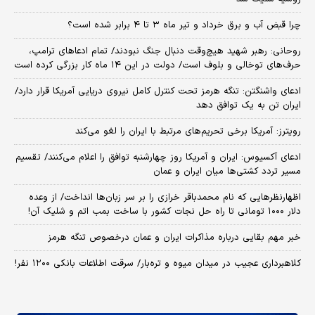
چرا قبض آب و برق خرداد و تیر ماه ۳ تا ۴ برابر شده است؟
روحانی: رهبر شهید هیچ‌وقت دنبال جنگ نبودند/ تمام ادعاهای ترامپ،
حرف‌های توخالی و بلوف است/ دولت در این ۱۴ ماه کار بزرگی کرده است
ادعای واشنگتن: تنگه هرمز تحت کنترل کامل نیروی دریایی آمریکا قرار دارد/
ایران تن به یک توافق دهد
رویترز: آمریکا برخی تحریم‌های مرتبط با ایران را لغو می‌کند
ادعای آکسیوس: ایران و آمریکا روز چهارشنبه توافق را اعلام می‌کنند/ تقسیم
مسیر تردد کشتی‌ها میان ایران و عمان
اظهارنظرهایی که نام محمدباقر خرازی را بر سر زبان‌ها انداخت/ از وعده
دلار ۱۰۰۰ تومانی تا راه حل نجات کشور با ساخت بمب اتم و شلیک آن!
خبر مهم بقایی درباره مذاکرات ایران و عمان درخصوص تنگه هرمز
کلاهبرداری عجیب در میدان میوه و تره‌بار/ سرقت اطلاعات بانکی ۱۲۰۰ نفر!