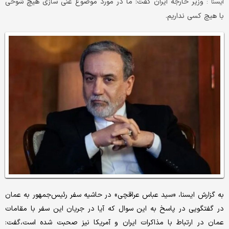
وزیر خارجه ایران گفت: ما در مورد موضوع غنی سازی هیچ شوخی
ايسنا :
با هیچ کسی نداریم.
به گزارش ایسنا، «سید عباس عراقچی» در حاشیه سفر رئیس‌جمهور به عمان
در گفتگویی در پاسخ به این سوال که آیا در جریان این سفر با مقامات
عمان در ارتباط با مذاکرات ایران و آمریکا نیز صحبت شده است،گفت: