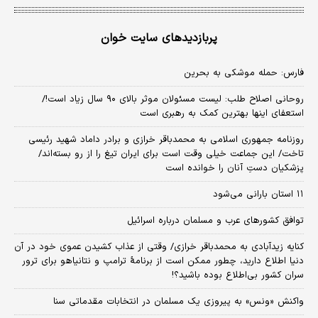
پربازدیدهای سایت خوان
فارس: حمله موشکی به بحرین
روحانی اصلاح طلب: ‌لیست مسئولان موثر بالای ۹۰ سال زیاد است!/
استعفای اینها بهترین کمک به رهبری است
روزنامه جمهوری اسلامی به محمدباقر خرازی و برادر داماد شهید رئیسی
تاخت/ این جماعت خیلی وقت است برای ایران تیغ را از رو بسته‌اند/
پزشکیان دستِ آنان را خوانده است
۱۱ استان بارانی می‌شود
توافق کشورهای عرب و مسلمان درباره اسرائیل
کنایه زیدآبادی به محمدباقر خرازی/ وقتی از عذاب کشیدن عموی خود در آن
دنیا اطلاع دارید، چطور ممکن است از برنامهٔ ترامپ و نتانیاهو برای ترور
سران کشور بی‌اطلاع بوده باشید؟!
واکنش «ونس» به پیروزی یک مسلمان در انتخابات مقدماتی سنا