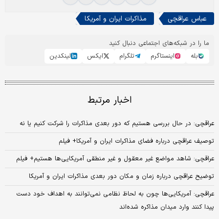
عباس عراقچی
مذاکرات ایران و آمریکا
ما را در شبکه‌های اجتماعی دنبال کنید
بله
اینستاگرم
تلگرام
ایکس
لینکدین
اخبار مرتبط
عراقچی: در حال بررسی هستیم که دور بعدی مذاکرات را شرکت کنیم یا نه
توصیف عراقچی درباره فضای مذاکرات ایران و آمریکا+ فیلم
عراقچی: شاهد مواضع غیر معقول و غیر منطقی آمریکایی‌ها هستیم+ فیلم
توضیح عراقچی درباره زمان و مکان دور بعدی مذاکرات ایران و آمریکا
عراقچی: آمریکایی‌ها چون به لحاظ نظامی نمی‌توانند به اهداف خود دست
پیدا کنند وارد میدان مذاکره شده‌اند