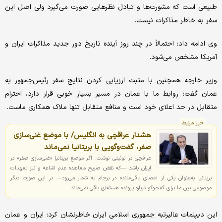
طبیعی است که مشورت‌ها و تبادل نظرهایی صورت می‌گیرد ولی اصل این
سفر به خاطر مذاکرات نیست.
وی ادامه داد: احتمالاً در چند روز آینده تاریخ دور جدید مذاکرات ایران و
آمریکا مشخص می‌شود.
وزیر خارجه همچنین با مثبت ارزیابی کردن نتایج سفر رئیس‌جمهور به
عمان گفت: روابط ما با عمان در مسیر بسیار خوبی قرار دارد، احترام
متقابل در حد اعلای خود است و منافع متقابل تنها ملاک همکاری ماست.
خبر مرتبط
هشدار عراقچی به انگلیس/ با موضع غنی‌سازی
صفر، گفت‌وگویی با بریتانیا نمی‌ماند
عراقچی در توئیتی نوشت: اگر موضع بریتانیا «غنی‌سازی صفر» در
ایران باشد —که نقض صریح معاهده عدم اشاعه و نیز تعهدات
بریتانیا به‌عنوان یکی از اعضای باقی‌مانده در برجام به شمار می‌رود— در این صورت دیگر
موضوعی بین ما برای گفت‌وگو درباره پرونده هسته‌ای باقی نمی‌ماند.
این دیپلمات عالیرتبه جمهوری اسلامی ایران خاطرنشان کرد: ایران و عمان