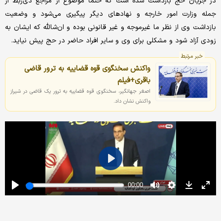
در جریان حج بازداشت شده است که حتماً موضوع از مراجع ذی‌ربط از
جمله وزارت امور خارجه و نهادهای دیگر پیگیری می‌شود و وضعیت
بازداشت وی از نظر ما غیرموجه و غیر قانونی بوده و ان‌شالله که ایشان به
زودی آزاد شود و مشکلی برای وی و سایر افراد حاضر در حج پیش نیاید.
خبر مرتبط
واکنش سخنگوی قوه قضاییه به ترور قاضی
باقری+فیلم
اصغر جهانگیر، سخنگوی قوه قضاییه به ترور یک قاضی در شیراز
واکنش نشان داد.