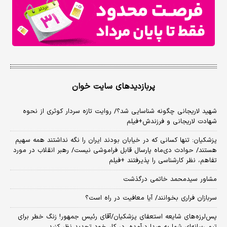
پربازدیدهای سایت خوان
شهید لاریجانی چگونه شناسایی شد؟/ روایت تازه سردار کوثری از نحوه
شهادت لاریجانی و فرزندش+فیلم
پزشکیان: تنها کسانی که در خیابان بودند ایران را نگه نداشتند همه سهیم
هستند/ حوادث دی‌ماه پارسال قابل فراموشی نیست/ رهبر انقلاب در مورد
تفاهم، نظر کارشناسی را پذیرفتند +فیلم
مشاور سیدمحمد خاتمی درگذشت
سربازان فراری بخوانند/ آیا معافیت در راه است؟
پس‌لرزه‌های شایعه استعفای پزشکیان/آقای رئیس جمهور! زنگ خطر برای