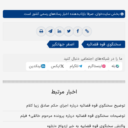
بخش
سایت‌خوان،
صرفا بازتاب‌دهنده اخبار رسانه‌های رسمی کشور است.
سخنگوی قوه قضائیه
اصغر جهانگیر
ما را در شبکه‌های اجتماعی دنبال کنید
بله
اینستاگرم
تلگرام
ایکس
لینکدین
اخبار مرتبط
توضیح سخنگوی قوه قضائیه درباره اجرای حکم صادق زیبا کلام
توضیحات سخنگوی قوه قضائیه درباره پرونده مرحوم خالقی+ فیلم
واکنش سخنگوی قوه قضاییه به خبر ازدواج «تتلو»