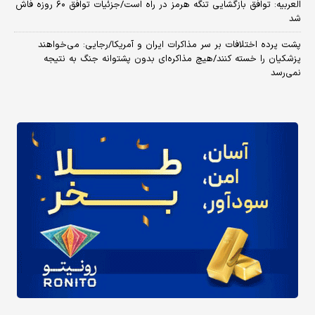
العربیه: توافق بازگشایی تنگه هرمز در راه است/جزئیات توافق ۶۰ روزه فاش
شد
پشت پرده اختلافات بر سر مذاکرات ایران و آمریکا/رجایی: می‌خواهند
پزشکیان را خسته کنند/هیچ مذاکره‌ای بدون پشتوانه جنگ به نتیجه
نمی‌رسد