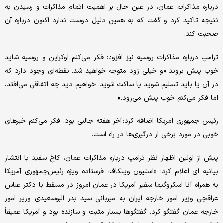
درباره مذاکرات عمان، در عین حال بر اهمیت اتمام مذاکرات و رسیدن به
نتیجه تاکید کرد و گفت که به همین دلیل دوست ندارد اکنون درباره آن
صحبت کند.
ترامپ درباره مذاکرات روسیه نیز افزود: فکر می‌کنم اوکراین و روسیه شاید
خوب پیش بروند «و خیلی زود متوجه خواهید شد. نقطه‌ای وجود دارد که
در آن یا باید تسلیم شوید یا ساکت شوید. خواهیم دید چه اتفاقی می‌افتد،
اما فکر می‌کنم خوب پیش می‌رود.»
رئیس جمهوری امریکا اضافه کرد: آخر هفته جالبی بود. فکر می‌کنم خبرهای
خوبی در مورد برخی از درگیری‌ها در راه است.
پیش از اولین اظهار نظر ترامپ درباره مذاکرات عمان، کاخ سفید با انتشار
بیانیه ای اعلام کرد: «استیون ویتکاف، فرستاده ویژه رئیس‌جمهوری آمریکا
به همراه آنا اسکروگیما سفیر آمریکا در عمان امروز در مسقط با دکتر عباس
عراقچی وزیر امور خارجه ایران به میزبانی سید بدر البوسعیدی وزیر امور
خارجه عمان گفتگو کرد. گفتگوها بسیار مثبت و سازنده بود و آمریکا عمیقاً