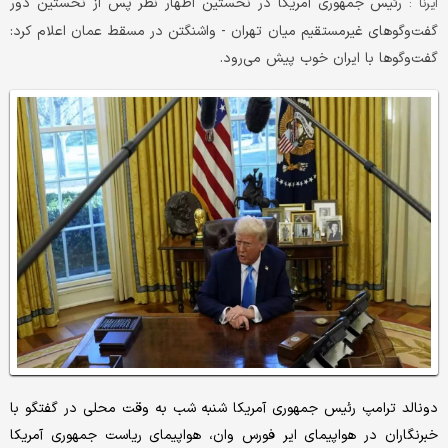
رئیس جمهوری آمریکا در نخستین اظهار نظر پس از نخستین دور
ایرنا :
گفت‌وگوهای غیرمستقیم میان تهران - واشنگتن در مسقط عمان اعلام کرد:
گفت‌وگوها با ایران خوب پیش می‌رود.
دونالد ترامپ رئیس جمهوری آمریکا شنبه شب به وقت محلی در گفتگو با
خبرنگاران در هواپیمای ایر فورس وان، هواپیمای ریاست جمهوری آمریکا