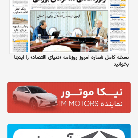
نسخه کامل شماره امروز روزنامه «دنیای‌ اقتصاد» را اینجا
بخوانید