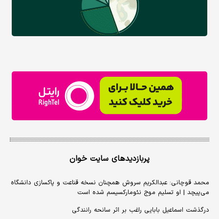
پربازدیدهای سایت خوان
محمد قوچانی: عبدالکریم سروش همچنان نسخه قناعت و پاکسازی دانشگاه
می‌پیچد | او تسلیم موج نئومارکسیسم شده است
درگذشت اسماعیل بابایی راغب بر اثر سانحه رانندگی