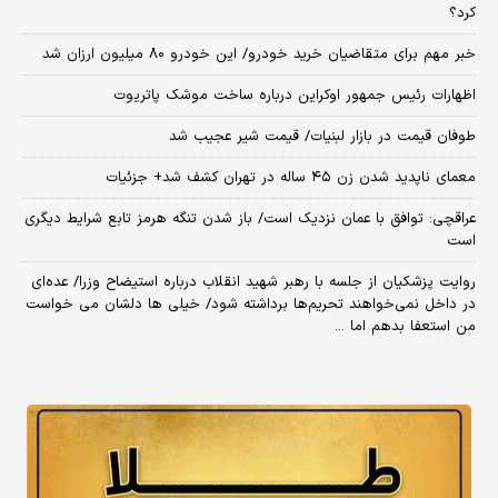
کرد؟
خبر مهم برای متقاضیان خرید خودرو/ این خودرو ۸۰ میلیون ارزان شد
اظهارات رئیس جمهور اوکراین درباره ساخت موشک پاتریوت
طوفان قیمت در بازار لبنیات/ قیمت شیر عجیب شد
معمای ناپدید شدن زن ۴۵ ساله در تهران کشف شد+ جزئیات
عراقچی: توافق با عمان نزدیک است/ باز شدن تنگه هرمز تابع شرایط دیگری
است
روایت پزشکیان از جلسه با رهبر شهید انقلاب درباره استیضاح وزرا/ عده‌ای
در داخل نمی‌خواهند تحریم‌ها برداشته شود/ خیلی ها دلشان می خواست
من استعفا بدهم اما ...