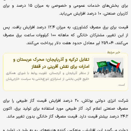
برای بخش‌های خدمات عمومی و خصوصی به میزان ۱۵ درصد و برای
کاربران صنعتی، ۱۰ درصد افزایش می‌یابد.
قیمت برای برق مصرف کشاورزی، به میزان ۱۲.۴ درصد افزایش یافت. پس
از این تغییر، مشترکان خانگی که ماهانه ۱۰۰ کیلووات ساعت برق مصرف
می‌کنند، ۲۵۹.۰۴ لیر معادل حدود هفت دلار پرداخت می‌کنند.
خبر مرتبط
تقابل ترکیه و آذربایجان؛ محرک عربستان و
امارات برای نقش آفرینی در قفقاز
از منظر آذربایجان و گرجستان، تقویت روابط با شورای همکاری
خلیج فارس بخشی از استراتژی تنوع‌بخشی به سیاست خارجی‌شان
است.
شرکت انرژی دولتی بوتاش، ۲۰ درصد افزایش قیمت گاز طبیعی را برای
مصرف صنعتی اعلام کرد. گاز طبیعی مورد استفاده برای تولید برق، اکنون
۲۴.۲ درصد بیشتر قیمت دارد. قیمت مصرف گاز خانگی بدون تغییر ماند.
دولت می‌گوید این افزایش، منعکس کننده هزینه‌های رو به رشد در تولید و