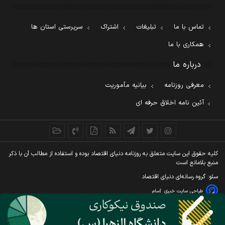
تماس با ما
تبلیغات
اشتراک
سرپرستی استان ها
همکاری با ما
درباره ما
معرفی روزنامه
بیانیه مأموریت
آئین نامه اخلاق حرفه ای
کليه حقوق اين سايت متعلق به روزنامه دنيای اقتصاد بوده و استفاده از مطالب آن با ذکر
منبع بلامانع است
سئو: گروه رسانه‌ای دنیای اقتصاد
طراحی سایت خبری
آسام