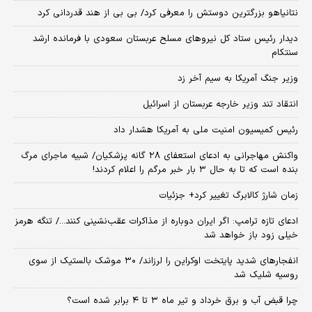
نتانیاهو بزرگترین دوستش را معرفی کرد/ بی بی از هند قدردانی کرد
دیدار رئیس ستاد کل نیروهای مسلح عربستان سعودی با فرمانده ارشد
سنتکام
وزیر جنگ آمریکا به سیم آخر زد
انتقاد تند وزیر خارجه عربستان از اسرائیل
رئیس کمیسیون امنیت ملی به آمریکا هشدار داد
واکنش مهاجرانی به ادعای استعفای ۲۸ گانه پزشکیان/ شبیه ماجرای مرگ
بنده است که تا به حال ۳ بار خبر مرگم را اعلام کردند!
زمان شارژ کالابرگ تغییر کرد+ جزئیات
ادعای تازه ترامپ: اگر ایران دوباره از مذاکرات عقب‌نشینی کنند.../ تنگه هرمز
خیلی زود باز خواهد شد
انفجارهای شدید پایتخت اوکراین را لرزاند/ ۳۰ موشک بالستیک از سوی
روسیه شلیک شد
چرا قبض آب و برق خرداد و تیر ماه ۳ تا ۴ برابر شده است؟