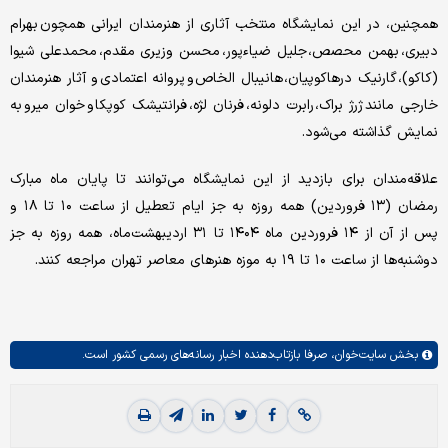
همچنین، در این نمایشگاه منتخب آثاری از هنرمندان ایرانی همچون بهرام
دبیری، بهمن محصص، جلیل ضیاءپور، محسن وزیری مقدم، محمدعلی شیوا
(کاکو)، گارنیک درهاکوپیان، هانیبال الخاص و پروانه اعتمادی و آثار هنرمندان
خارجی مانند ژرژ براک، رابرت دلونه، فرنان لژه، فرانتیشک کوپکا و خوان میرو به
نمایش گذاشته می‌شود.
علاقه‌مندان برای بازدید از این نمایشگاه می‌توانند تا پایان ماه مبارک
رمضان (۱۳ فروردین) همه‌ روزه به‌ جز ایام تعطیل از ساعت ۱۰ تا ۱۸ و
پس از آن از ۱۴ فروردین‌ ماه ۱۴۰۴ تا ۳۱ اردیبهشت‌ماه، همه‌ روزه به‌ جز
دوشنبه‌ها از ساعت ۱۰ تا ۱۹ به موزه هنرهای معاصر تهران مراجعه کنند.
بخش
سایت‌خوان،
صرفا بازتاب‌دهنده اخبار رسانه‌های رسمی کشور است.