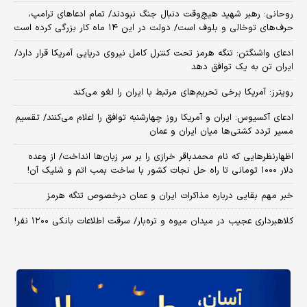
روحانی: رهبر شهید هیچ‌وقت دنبال جنگ نبودند/ تمام ادعاهای ترامپ،
حرف‌های توخالی و بلوف است/ دولت در این ۱۴ ماه کار بزرگی کرده است
ادعای واشنگتن: تنگه هرمز تحت کنترل کامل نیروی دریایی آمریکا قرار دارد/
ایران تن به یک توافق دهد
رویترز: آمریکا برخی تحریم‌های مرتبط با ایران را لغو می‌کند
ادعای آکسیوس: ایران و آمریکا روز چهارشنبه توافق را اعلام می‌کنند/ تقسیم
مسیر تردد کشتی‌ها میان ایران و عمان
اظهارنظرهایی که نام محمدباقر خرازی را بر سر زبان‌ها انداخت/ از وعده
دلار ۱۰۰۰ تومانی تا راه حل نجات کشور با ساخت بمب اتم و شلیک آن!
خبر مهم بقایی درباره مذاکرات ایران و عمان درخصوص تنگه هرمز
کلاهبرداری عجیب در میدان میوه و تره‌بار/ سرقت اطلاعات بانکی ۱۲۰۰ نفر!