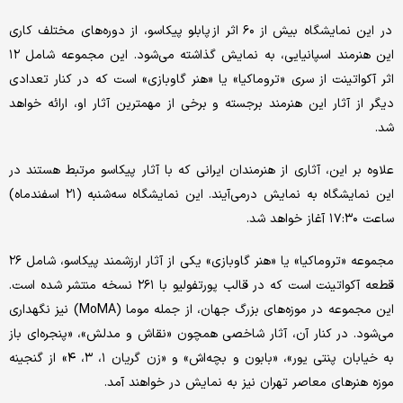
در این نمایشگاه بیش از ۶۰ اثر از پابلو پیکاسو، از دوره‌های مختلف کاری
این هنرمند اسپانیایی، به نمایش گذاشته می‌شود. این مجموعه شامل ۱۲
اثر آکواتینت از سری «تروماکیا» یا «هنر گاوبازی» است که در کنار تعدادی
دیگر از آثار این هنرمند برجسته و برخی از مهمترین آثار او، ارائه خواهد
شد.
علاوه بر این، آثاری از هنرمندان ایرانی که با آثار پیکاسو مرتبط هستند در
این نمایشگاه به نمایش درمی‌آیند. این نمایشگاه سه‌شنبه (۲۱ اسفندماه)
ساعت ۱۷:۳۰ آغاز خواهد شد.
مجموعه «تروماکیا» یا «هنر گاوبازی» یکی از آثار ارزشمند پیکاسو، شامل ۲۶
قطعه آکواتینت است که در قالب پورتفولیو با ۲۶۱ نسخه منتشر شده است.
این مجموعه در موزه‌های بزرگ جهان، از جمله موما (MoMA) نیز نگهداری
می‌شود. در کنار آن، آثار شاخصی همچون «نقاش و مدلش»، «پنجره‌ای باز
به خیابان پنتی یور»، «بابون و بچه‌اش» و «زن گریان ۱، ۳، ۴» از گنجینه
موزه هنرهای معاصر تهران نیز به نمایش در خواهند آمد.