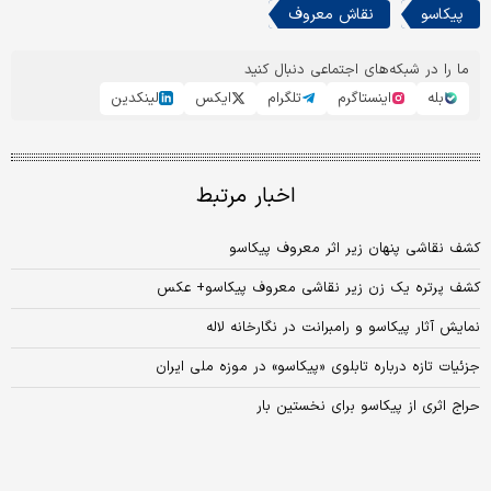
پیکاسو
نقاش معروف
ما را در شبکه‌های اجتماعی دنبال کنید
بله
اینستاگرم
تلگرام
ایکس
لینکدین
اخبار مرتبط
کشف نقاشی پنهان زیر اثر معروف پیکاسو
کشف پرتره یک زن زیر نقاشی معروف پیکاسو+ عکس
نمایش آثار پیکاسو و رامبرانت در نگارخانه لاله
جزئیات تازه درباره تابلوی «پیکاسو» در موزه ملی ایران
حراج اثری از پیکاسو برای نخستین بار