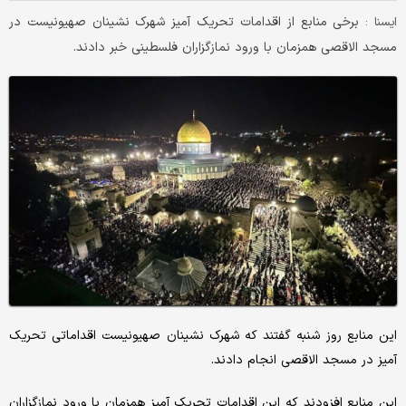
برخی منابع از اقدامات تحریک آمیز شهرک نشینان صهیونیست در
ايسنا :
مسجد الاقصی همزمان با ورود نمازگزاران فلسطینی خبر دادند.
این منابع روز شنبه گفتند که شهرک نشینان صهیونیست اقداماتی تحریک
آمیز در مسجد الاقصی انجام دادند.
این منابع افزودند که این اقدامات تحریک آمیز همزمان با ورود نمازگزاران