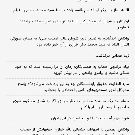
اقامه نماز بر پیکر ابوالقاسم قاسم زاده توسط سید محمد خاتمی+ فیلم
اردوغان و شهباز شریف در کنار ولیعهد عربستان نماز جمعه خواندند +
تصاویر
واکنش زیدآبادی به تغییر دبیر شورای عالی امنیت ملی/ به همان صورتی
اتفاق افتاد که سید محمد باقر خرازی از آن خبر داده بود
ژیلا هدائی درگذشت
پیام عراقچی خطاب به همسایگان؛ زمان آن فرا رسیده است که به خود
متکی باشیم و برادری واقعی را در پیش گیریم
مابه التفاوت حقوق بازنشستگان چه زمانی پرداخت می‌شود؟/ پاسخ
مدیرکل امور مستمری‌های تامین اجتماعی را بخوانید
حمله تند یک نماینده مجلس به باقر خرازی: اگر به شلاق محکوم شوی
حاضرم با وضو آن را اجرا کنم
شرط مهم آمریکا برای لغو محاصره دریایی ایران
واکنش ابطحی به اظهارات جنجالی باقر خرازی؛ حرفهایش از حملات