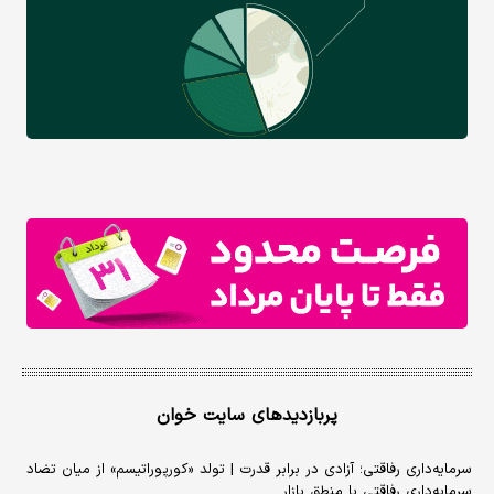
پربازدیدهای سایت خوان
سرمایه‌داری رفاقتی؛ آزادی در برابر قدرت | تولد «کورپوراتیسم» از میان تضاد
سرمایه‌داری رفاقتی با منطق بازار