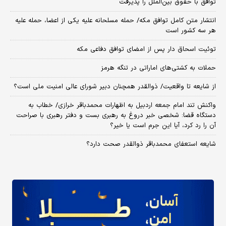
توافق با حقوق بین‌الملل را پذیرفت
انتشار متن کامل توافق مکه/ حمله مسلحانه علیه یکی از اعضا، حمله علیه
هر سه کشور است
توئیت اسحاق دار پس از امضای توافق دفاعی مکه
حملات به کشتی‌های اماراتی در تنگه هرمز
از شایعه تا واقعیت/ ذوالقدر همچنان دبیر شورای ‌عالی امنیت ملی است؟
واکنش تند امام جمعه اردبیل به اظهارات محمدباقر خرازی/ خطاب به
دستگاه قضا: شخصی خبر دروغ به رهبری بست و دفتر رهبری با صراحت
آن را رد کرد، آیا این جرم است یا خیر؟
شایعه استعفای محمدباقر ذوالقدر صحت دارد؟