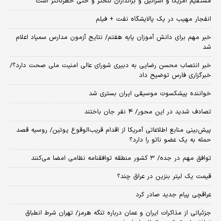
مستقیم آمریکا و اسرائیل و براندازان تلختر و حتی خطرناکتر است
انفجار مهیب در یک پالایشگاه نفت + فیلم
خبر مهم برای دانش آموزان پایه هفتم/ نتایج آزمون مدارس سمپاد اعلام
شد
خبر انتصاب محسن رضایی به دبیری شورای عالی امنیت ملی صحت دارد؟/
خبرگزاری فارس توضیح داد
خواننده پیشکسوت موسیقی ایران بستری شد
تصادف شدید در این محور/ ۴ نفر جان باختند
پیش‌بینی منابع اطلاعاتی آمریکا از اقدام قریب‌الوقوع پوتین/ روسیه قصد
حمله به یک عضو ناتو را دارد؟
توافق مهم در جده/ ۳ کشور منطقه توافقنامه نظامی امضا می‌کنند
قیمت یک لیتر بنزین در عراق چند؟
عراقچی پیام جدید صادر کرد
جزئیاتی از مذاکرات ایران و عمان درباره تنگه هرمز/ تهران شرط انطباق