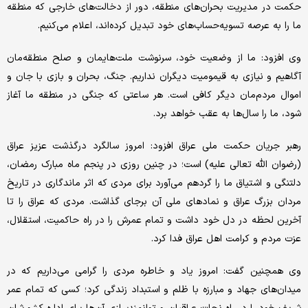
حکمت در مدیریت بحران‌های منطقه، دور از دخالت‌های خارجی که منطقه
ما را به عرصه تسویه‌حساب‌های خود تبدیل کرده‌اند، اعلام می‌کنیم.
وی افزود: ما از وضعیت خود، سرنوشت ملت‌هایمان و صلح منطقه‌مان
آگاهیم و نیازی به قیمومیت دیگران نداریم. جنگ‌، بحران‌ و بازی با جان و
اموال مردم‌مان دیگر کافی است. هر ساعتی که جنگی در منطقه ما آغاز
شود، ما را سال‌ها به عقب خواهد برد.
رهبر جریان حکمت ملی عراق افزود: امروز سالگرد درگذشت عزیز عراق
(رضوان الله تعالی علیه) است؛ در چنین روزی در پنجم ماه مبارک رمضان،
دلتنگی و اشتیاق ما را گردهم می‌آورد برای مردی که اثر ماندگاری در تاریخ
مردان بزرگ عراق و نمادهای ملی آن برجای گذاشت. مردی که عراق را تا
آخرین لحظه در دل خود داشت و تمام عمرش را در راه حاکمیت، استقلال،
عزت مردم و کرامت اهل عراق فدا کرد.
وی همچنین گفت: امروز یاد و خاطره مردی را گرامی می‌داریم که در
میدان‌های جهاد و مبارزه با ظلم و استبداد زندگی کرد؛ کسی که تمام عمر