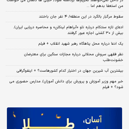
در داخل نمی‌خواهند تحریم‌ها برداشته شود/ خیلی ها دلشان می خواست
من استعفا بدهم اما ...
سقوط مرگبار بالگرد در این منطقه/ ۴ نفر جان باختند
ادعای تازه سنتکام درباره ناو «آبراهام لینکلن» و محاصره دریایی ایران/
بیش از ۳۰ کشتی اجازه عبور گرفتند
یک ادعا درباره محل پناهگاه‌ رهبر شهید انقلاب + فیلم
نظر فقهی سروش محلاتی درباره مجازات سنگین برای معترضان
خشونت‌طلب
بیشترین آب شیرین جهان در اختیار کدام کشورهاست؟ + اینفوگرافی
خبر مهم وزیر آموزش و پرورش برای دانش آموزان/ مدارس حضوری می
شود؟ + فیلم