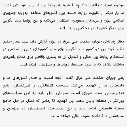
مرحوم «سید عبدالعزیز حکیم» با اشاره به روابط بین ایران و عربستان گفت:
ما بار دیگر از تقویت روابط حسنه بین کشورهای منطقه، به‌ویژه جمهوری
اسلامی ایران و عربستان سعودی، استقبال می‌کنیم و این روابط باید الگویی
برای دیگر کشورها در تحکیم روابط باشد.
دفتر رسانه‌ای جریان حکمت ملی عراق در ایران گزارش داد، سید عمار حکیم
تاکید کرد: این دو کشور باید الگویی برای سایر کشورهای عربی و اسلامی در
استحکام روابط بین‌المللی و تبدیل آن به بستری واقعی برای منافع راهبردی
مشترک باشند که به سود ملت‌ها، دولت‌ها و نسل‌های آینده است.
رهبر جریان حکمت ملی عراق گفت: آنچه امنیت و صلح کشورهای ما و
ملت‌های ما را تهدید می‌کند، سیاست اشغالگری و شهرک‌سازی رژیم
صهیونیستی است. شورای امنیت سازمان ملل باید به این سیاست‌های
ویرانگر در منطقه پایان دهد. این تهدید تا زمانی که تعلل در حل جامع
مسئله فلسطین ادامه یابد و حق غصب‌شده فلسطینیان در سرزمین و
منابعشان بازگردانده نشود، باقی خواهد ماند.