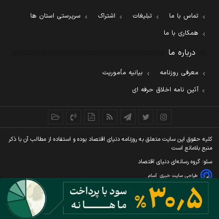
تماس با ما
تبلیغات
اشتراک
سرپرستی استان ها
همکاری با ما
درباره ما
معرفی روزنامه
بیانیه مأموریت
آئین نامه اخلاق حرفه ای
کليه حقوق اين سايت متعلق به روزنامه دنيای اقتصاد بوده و استفاده از مطالب آن با ذکر
منبع بلامانع است
سئو: گروه رسانه‌ای دنیای اقتصاد
طراحی سایت خبری
آسام