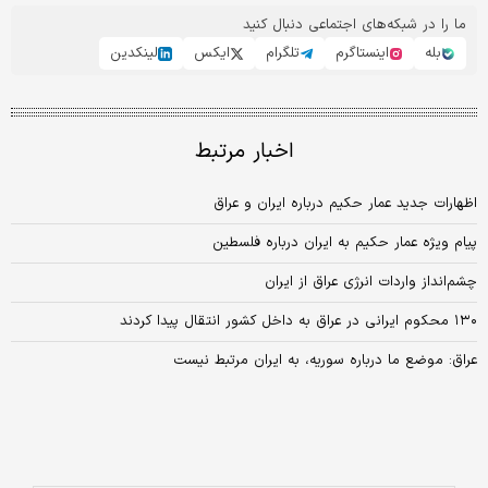
ما را در شبکه‌های اجتماعی دنبال کنید
بله
اینستاگرم
تلگرام
ایکس
لینکدین
اخبار مرتبط
اظهارات جدید عمار حکیم درباره ایران و عراق
پیام ویژه عمار حکیم به ایران درباره فلسطین
چشم‌انداز واردات انرژی عراق از ایران
۱۳۰ محکوم ایرانی در عراق به داخل کشور انتقال پیدا کردند
عراق: موضع ما درباره سوریه، به ایران مرتبط نیست