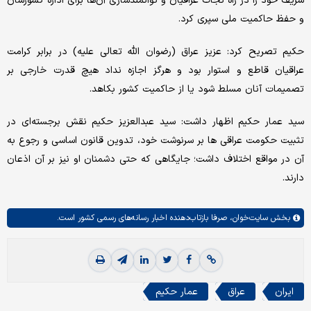
شریف خود را در راه نجات عراقیان و توانمندسازی آن‌ها برای اداره کشورشان
و حفظ حاکمیت ملی سپری کرد.
حکیم تصریح کرد: عزیز عراق (رضوان الله تعالی علیه) در برابر کرامت
عراقیان قاطع و استوار بود و هرگز اجازه نداد هیچ قدرت خارجی بر
تصمیمات آنان مسلط شود یا از حاکمیت کشور بکاهد.
سید عمار حکیم اظهار داشت: سید عبدالعزیز حکیم نقش برجسته‌ای در
تثبیت حکومت عراقی ها بر سرنوشت خود، تدوین قانون اساسی و رجوع به
آن در مواقع اختلاف داشت؛ جایگاهی که حتی دشمنان او نیز بر آن اذعان
دارند.
بخش
سایت‌خوان،
صرفا بازتاب‌دهنده اخبار رسانه‌های رسمی کشور است.
ایران
عراق
عمار حکیم