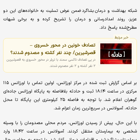
شبکه بهداشت و درمان بشاگرد ضمن عرض تسلیت به خانواده‌های این دو
عزیز، روند امدادرسانی و درمان را تشریح کرده و به برخی شبهات
مطرح‌شده پاسخ داد.
خبر مرتبط
تصادف خونین در محور خسروی –
قصرشیرین/ چند نفر کشته و مصدوم شدند؟
در پی تصادف تاکسی سمند با تریلر در محور خسروی به قصرشیرین
2 نفر کشته و 2 نفر مصدوم شدند.
بر اساس گزارش ثبت شده در مرکز اورژانس، اولین تماس با اورژانس ۱۱۵
مرکزی در ساعت ۱۸:۱۴ ثبت و حادثه بلافاصله به پایگاه اورژانس جاده‌ای
گوهران اعلام شد. با توجه به فاصله ۲۵ کیلومتری این پایگاه تا محل
حادثه، آمبولانس در سریع‌ترین زمان اعزام شد.
با این حال، پیش از رسیدن اورژانس، مردم محلی مصدومان را با وسیله
شخصی به بیمارستان منتقل کردند. آمبولانس در ساعت ۱۸:۴۲ وارد
بیمارستان بشاگرد شد و اقدامات درمانی آغاز شد. با توجه به وخامت حال