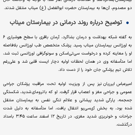
دو مصدوم، آن‌ها به بیمارستان حضرت ابوالفضل (ع) میناب منتقل شدند.
توضیح درباره روند درمانی در بیمارستان میناب
به گفته شبکه بهداشت و درمان بشاگرد، آرمان باقری با سطح هوشیاری ۶
به اورژانس بیمارستان میناب رسید. پزشک متخصص طب اورژانس بلافاصله
او را معاینه کرده و درخواست سی‌تی‌اسکن و سونوگرافی اورژانسی ثبت شد،
اما متأسفانه وی در همان لحظات اولیه دچار ایست قلبی شد و علی‌رغم
تلاش تیم پزشکی جان خود را از دست داد.
امیرعباس ایرریان نیز پس از ویزیت اولیه تحت مراقبت پزشکان جراحی
عمومی و جراحی مغز و اعصاب قرار گرفت. او که با ترومای شدید، شکستگی
جمجمه، پارگی شدید پیشانی و علائم تنگی نفس به بیمارستان منتقل
شده بود، به بخش آی‌سی‌یو انتقال یافت، اما متأسفانه به دلیل شدت
جراحات و خونریزی شدید مغزی، در تاریخ ۱۲ اسفند ساعت ۳:۴۵ بامداد
درگذشت.