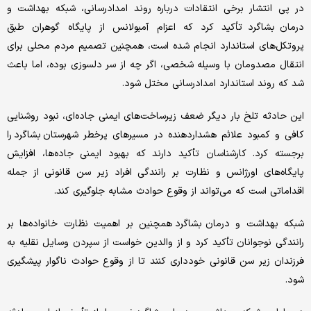
در پی انتشار برخی انتقادات درباره روند امدادرسانی، شبکه بهداشت و
درمان بشاگرد تأکید کرد که اعزام آمبولانس از پایگاه گوهران طبق
پروتکل‌های استاندارد انجام شده است، همچنین تصمیم مردم محلی برای
انتقال مصدومان با وسیله شخصی، اگر چه از سر دلسوزی بوده، اما باعث
شد که روند استاندارد امدادرسانی مختل شود.
این حادثه تلخ بار دیگر ضعف زیرساخت‌های ایمنی جاده‌ای، نبود روشنایی
کافی و کمبود علائم هشداردهنده در مسیرهای پرخطر شهرستان بشاگرد را
برجسته کرد. کارشناسان تأکید دارند که بهبود ایمنی جاده‌ها، افزایش
پایگاه‌های اورژانس و نظارت بر رانندگی افراد زیر سن قانونی از جمله
اقداماتی است که می‌تواند از وقوع حوادث مشابه جلوگیری کند.
شبکه بهداشت و درمان بشاگرد همچنین بر اهمیت نظارت خانواده‌ها بر
رانندگی نوجوانان تأکید کرد و از والدین خواست از سپردن وسایل نقلیه به
فرزندان زیر سن قانونی خودداری کنند تا از وقوع حوادث ناگوار پیشگیری
شود.