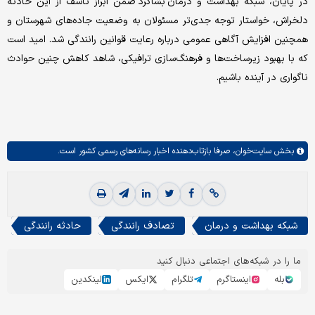
در پایان، شبکه بهداشت و درمان بشاگرد ضمن ابراز تأسف از این حادثه
دلخراش، خواستار توجه جدی‌تر مسئولان به وضعیت جاده‌های شهرستان و
همچنین افزایش آگاهی عمومی درباره رعایت قوانین رانندگی شد. امید است
که با بهبود زیرساخت‌ها و فرهنگ‌سازی ترافیکی، شاهد کاهش چنین حوادث
ناگواری در آینده باشیم.
بخش
سایت‌خوان،
صرفا بازتاب‌دهنده اخبار رسانه‌های رسمی کشور است.
شبکه بهداشت و درمان
تصادف رانندگی
حادثه رانندگی
ما را در شبکه‌های اجتماعی دنبال کنید
بله
اینستاگرم
تلگرام
ایکس
لینکدین