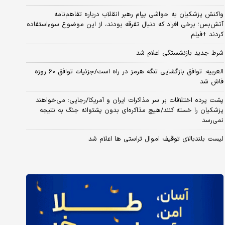
واکنش پزشکیان به حواشی پیام رهبر انقلاب درباره تفاهم‌نامه
آتش‌بس؛ برخی افراد که دنبال تفرقه بودند، از این موضوع سوءاستفاده
کردند +فیلم
شرط جدید بازنشستگی اعلام شد
العربیه: توافق بازگشایی تنگه هرمز در راه است/جزئیات توافق ۶۰ روزه
فاش شد
پشت پرده اختلافات بر سر مذاکرات ایران و آمریکا/رجایی: می‌خواهند
پزشکیان را خسته کنند/هیچ مذاکره‌ای بدون پشتوانه جنگ به نتیجه
نمی‌رسد
لیست بلندبالای توقیف اموال تراستی ها اعلام شد