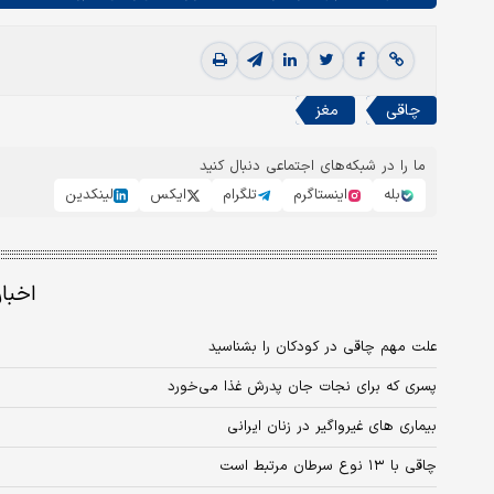
چاقی
مغز
ما را در شبکه‌های اجتماعی دنبال کنید
بله
اینستاگرم
تلگرام
ایکس
لینکدین
اخبا
علت مهم چاقی در کودکان را بشناسید
پسری که برای نجات جان پدرش غذا می‌خورد
بیماری‌ های غیرواگیر در زنان ایرانی
چاقی با ۱۳ نوع سرطان مرتبط است