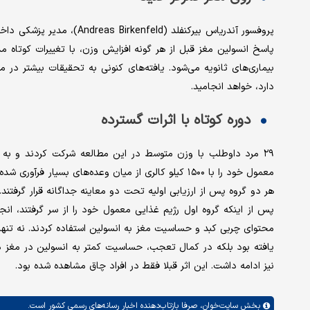
پروفسور آندریاس بیرکنفلد (d
پاسخ انسولین مغز قبل از هر گونه افزایش وزن، با تغییرات کوتاه م
بیماری‌های ثانویه می‌شود. یافته‌های کنونی به تحقیقات بیشتر در 
دارد، خواهد انجامید.
دوره کوتاه با اثرات گسترده
۲۹ مرد داوطلب با وزن متوسط ‌در این مطالعه شرکت کردند و به د
معمول خود را با ۱۵۰۰ کیلو کالری از میان وعده‌های بس
هر دو گروه پس از ارزیابی اولیه تحت دو معاینه جداگانه قرار گرفتن
محتوای چربی کبد و حساسیت مغز به انسولین استفاده کردند. نه تنها
یافته بود بلکه در کمال تعجب، حساسیت کمتر به انسولین در مغز د
نیز ادامه داشت. این اثر قبلا فقط در افراد چاق مشاهده شده بود.
بخش
سایت‌خوان،
صرفا بازتاب‌دهنده اخبار رسانه‌های رسمی کشور است.