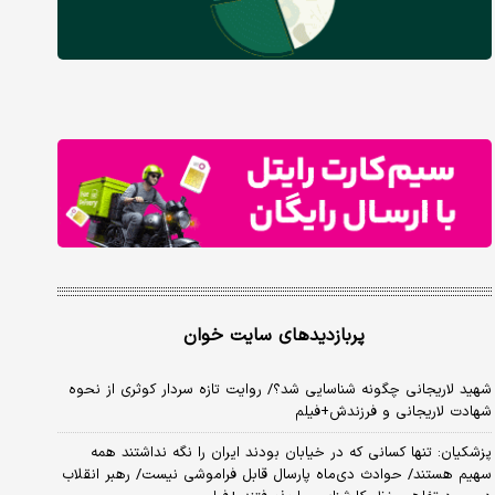
پربازدیدهای سایت خوان
شهید لاریجانی چگونه شناسایی شد؟/ روایت تازه سردار کوثری از نحوه
شهادت لاریجانی و فرزندش+فیلم
پزشکیان: تنها کسانی که در خیابان بودند ایران را نگه نداشتند همه
سهیم هستند/ حوادث دی‌ماه پارسال قابل فراموشی نیست/ رهبر انقلاب