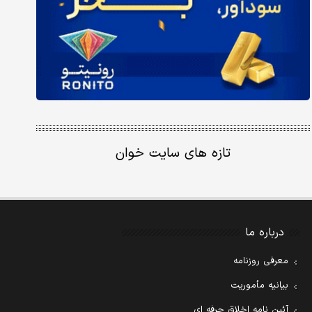
تازه های سایت خوان
درباره ما
معرفی روزنامه
بیانیه مأموریت
آئین نامه اخلاق حرفه ای