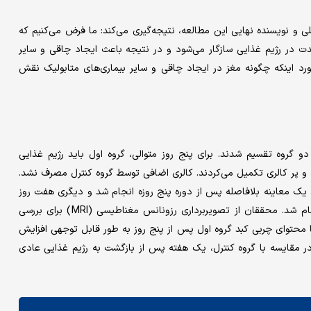
Andreas Birkenfel)، مدیر پزشکی داخلی و نویسنده نهایی این مطالعه، نتیجه‌گیری می‌کند: ما فرض می‌کنیم که
دت در رژیم غذایی سازگار می‌شود و در نتیجه باعث ایجاد چاقی و سایر
مورد اینکه چگونه مغز در ایجاد چاقی و سایر بیماری‌های متابولیک نقش
و گروه تقسیم شدند. برای پنج روز متوالی، گروه اول باید رژیم غذایی
یار فرآوری شده و پر کالری تکمیل می‌کردند. کالری اضافی توسط گروه کنترل مصرف نشد.
د. یک معاینه بلافاصله پس از دوره پنج روزه انجام شد و دیگری هفت روز
پس از اینکه گروه اول رژیم غذایی معمول خود را از سر گرفتند، انجام شد. محققان از تصویربرداری رزونانس مغناطیسی (MRI) برای بررسی
 محتوای چربی کبد گروه اول پس از پنج روز به طور قابل توجهی افزایش
ر مقایسه با گروه کنترل، یک هفته پس از بازگشت به رژیم غذایی عادی