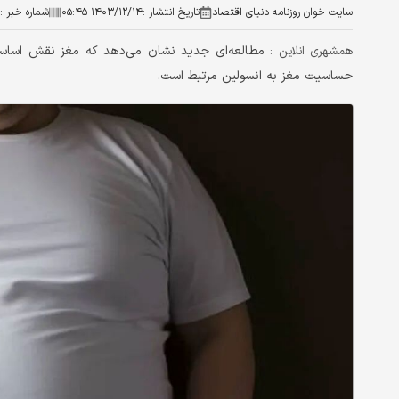
سایت خوان روزنامه دنیای اقتصاد
تاریخ انتشار :
۱۴۰۳/۱۲/۱۴ ۰۵:۴۵
شماره خبر :
مطالعه‌ای جدید نشان می‌دهد که مغز نقش اساسی 
همشهری انلاین :
حساسیت مغز به انسولین مرتبط است.