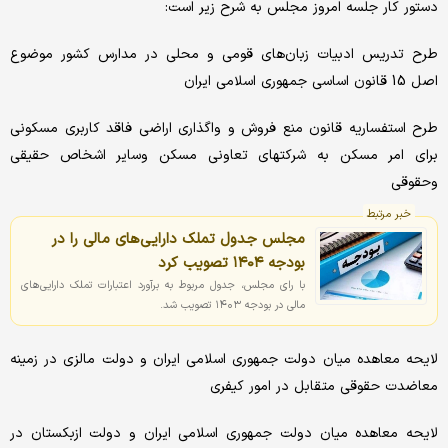
دستور کار جلسه امروز مجلس به شرح زیر است:
طرح تدریس ادبیات زبان‌های قومی و محلی در مدارس کشور موضوع
اصل 15 قانون اساسی جمهوری اسلامی ایران
طرح استفساریه قانون منع فروش و واگذاری اراضی فاقد کاربری مسکونی
برای امر مسکن به شرکتهای تعاونی مسکن وسایر اشخاص حقیقی
وحقوقی
خبر مرتبط
مجلس جدول تملک دارایی‌های مالی را در
بودجه ۱۴۰۴ تصویب کرد
با رای مجلس، جدول مربوط به برآورد اعتبارات تملک دارایی‌های
مالی در بودجه ۱۴۰۳ تصویب شد.
لایحه معاهده میان دولت جمهوری اسلامی ایران و دولت مالزی در زمینه
معاضدت حقوقی متقابل در امور کیفری
لایحه معاهده میان دولت جمهوری اسلامی ایران و دولت ازبکستان در