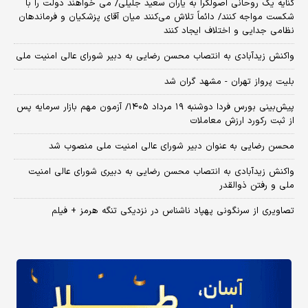
کنایه یک روحانی اصولگرا به یاران سعید جلیلی/ می خواهند دولت را با
شکست مواجه کنند/ دائماً تلاش می‌کنند میان آقای پزشکیان و فرماندهان
نظامی جدایی و اختلاف ایجاد کنند
واکنش زیدآبادی به انتصاب محسن رضایی به دبیر شورای عالی امنیت ملی
بلیت پرواز تهران - مشهد گران شد
​پیش‌بینی بورس فردا دوشنبه ۱۹ مرداد ۱۴۰۵/ آزمون مهم بازار سرمایه پس
از ثبت رکورد ارزش معاملات
محسن رضایی به عنوان دبیر شورای عالی امنیت ملی منصوب شد
واکنش زیدآبادی به انتصاب محسن رضایی به دبیری شورای عالی امنیت
ملی و رفتن ذوالقدر
تصاویری از سرنگونی پهپاد ناشناس در نزدیکی تنگه هرمز + فیلم