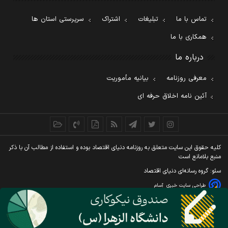
تماس با ما
تبلیغات
اشتراک
سرپرستی استان ها
همکاری با ما
درباره ما
معرفی روزنامه
بیانیه مأموریت
آئین نامه اخلاق حرفه ای
کليه حقوق اين سايت متعلق به روزنامه دنيای اقتصاد بوده و استفاده از مطالب آن با ذکر
منبع بلامانع است
سئو: گروه رسانه‌ای دنیای اقتصاد
طراحی سایت خبری
آسام