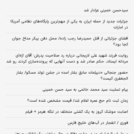
سیدحسن خمینی عزادار شد
جزئیات جدید از حمله ایران به یکی از مهم‌ترین پایگاه‌های نظامی آمریکا
در امارات
افشای جزئیاتی از قتل حمیدرضا رجب زاده/ محل دفن پیکر مداح جوان
کجا بود؟
روایت فرزند شهید علی لاریجانی درباره رد صلاحیت پدرش؛ آقای اژه‌ای
مردانه ایستاد، حکم صادر شد و دست آنهایی که پرونده‌سازی کردند رو شد
حضور جنجالی «دیپلمات سابق بشار اسد» در جشن تولد مسکو/ بشار
الجعفری کیست؟
پیام تسلیت سید محمد خاتمی به سید حسن خمینی
زمان ثبت‌ نام حج عمره اعلام شد/ قیمت مشخص شده است؟
اصابت موشک کروز به یک کشتی متخلف در تنگه هرمز + فیلم
فوری / انفجار در آب‌های خلیج فارس