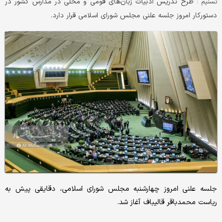
طرح تدریس ادبیات زبان‌های قومی و محلی در مدارس کشور در
تسنیم :
دستورکار امروز جلسه علنی مجلس شورای اسلامی قرار دارد.
جلسه علنی امروز چهارشنبه مجلس شورای اسلامی، دقایقی پیش به
ریاست محمدباقر قالیباف آغاز شد.