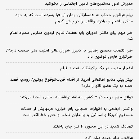
مدیرکل امور مستمری‌های تامین اجتماعی را بخوانید
پیام عراقچی خطاب به همسایگان؛ زمان آن فرا رسیده است که به خود
متکی باشیم و برادری واقعی را در پیش گیریم
خبر مهم برای دانش آموزان پایه هفتم/ نتایج آزمون مدارس سمپاد اعلام
شد
خبر انتصاب محسن رضایی به دبیری شورای عالی امنیت ملی صحت دارد؟/
خبرگزاری فارس توضیح داد
انفجار مهیب در یک پالایشگاه نفت + فیلم
پیش‌بینی منابع اطلاعاتی آمریکا از اقدام قریب‌الوقوع پوتین/ روسیه قصد
حمله به یک عضو ناتو را دارد؟
توافق مهم در جده/ ۳ کشور منطقه توافقنامه نظامی امضا می‌کنند
واکنش ابطحی به اظهارات جنجالی باقر خرازی؛ حرفهایش از حملات
مستقیم آمریکا و اسرائیل و براندازان تلختر و حتی خطرناکتر است
تصادف شدید در این محور/ ۴ نفر جان باختند
عراقچی پیام جدید صادر کرد