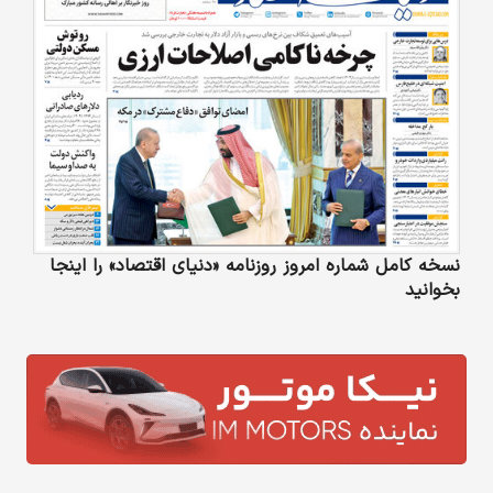
نسخه کامل شماره امروز روزنامه «دنیای‌ اقتصاد» را اینجا
بخوانید