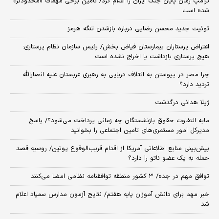
ترامپ زمان پایان جنگ ایران را اعلام کرد/ تامین برخی مهمات «محدودتر»
شده است
توئیت جدید محسن رضایی درباره بازشدن تنگه هرمز
اعتراض پرستاران بیمارستان فیاض بخش/ رئیس سازمان نظام پرستاری:
هیچ پرستاری بازداشت یا اخراج نشده است
چرا مصر در پیوستن به ائتلاف دریایی به رهبری عربستان علیه انصارالله
تردید دارد؟
ژیلا هدائی درگذشت
مابه التفاوت حقوق بازنشستگان چه زمانی پرداخت می‌شود؟/ پاسخ
مدیرکل امور مستمری‌های تامین اجتماعی را بخوانید
پیش‌بینی منابع اطلاعاتی آمریکا از اقدام قریب‌الوقوع پوتین/ روسیه قصد
حمله به یک عضو ناتو را دارد؟
توافق مهم در جده/ ۳ کشور منطقه توافقنامه نظامی امضا می‌کنند
خبر مهم برای دانش آموزان پایه هفتم/ نتایج آزمون مدارس سمپاد اعلام
شد