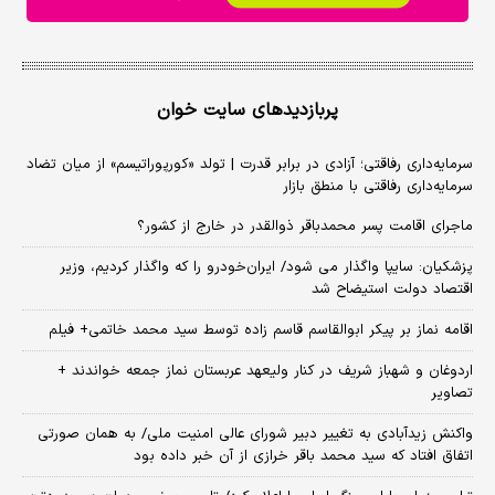
پربازدیدهای سایت خوان
سرمایه‌داری رفاقتی؛ آزادی در برابر قدرت | تولد «کورپوراتیسم» از میان تضاد
سرمایه‌داری رفاقتی با منطق بازار
ماجرای اقامت پسر محمدباقر ذوالقدر در خارج از کشور؟
پزشکیان: سایپا واگذار می شود/ ایران‌خودرو را که واگذار کردیم، وزیر
اقتصاد دولت استیضاح شد
اقامه نماز بر پیکر ابوالقاسم قاسم زاده توسط سید محمد خاتمی+ فیلم
اردوغان و شهباز شریف در کنار ولیعهد عربستان نماز جمعه خواندند +
تصاویر
واکنش زیدآبادی به تغییر دبیر شورای عالی امنیت ملی/ به همان صورتی
اتفاق افتاد که سید محمد باقر خرازی از آن خبر داده بود