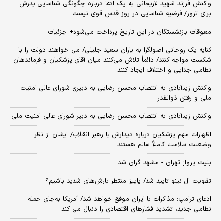
واکنش فرزند شهید لاریجانی به یک ادعا درباره چگونگی شناسایی پدرش
برای ترور/ فرضیه شناسایی در روز قدس قوی نیست
معوقات بازنشستگان در این تاریخ پرداخت می‌شود+ جزئیات
کنایه یک روحانی اصولگرا به یاران سعید جلیلی/ می خواهند دولت را با
شکست مواجه کنند/ دائماً تلاش می‌کنند میان آقای پزشکیان و فرماندهان
نظامی جدایی و اختلاف ایجاد کنند
واکنش زیدآبادی به انتصاب محسن رضایی به دبیری شورای عالی امنیت
ملی و رفتن ذوالقدر
واکنش زیدآبادی به انتصاب محسن رضایی به دبیر شورای عالی امنیت ملی
اظهارات مهم پزشکیان درباره دیدارش با رهبر انقلاب/ ایشان از نظر
وضعیت سلامت کاملاً سالم هستند
بلیت پرواز تهران - مشهد گران شد
تقویت ال نینو تایید شد/ پاییز منتظر بارش‌های شدید باشیم؟
ادعای ترامپ: مذاکرات با ایران موفق خواهد شد/ آمریکا به‌جای حمله
نظامی جدید، تشدید فشارهای اقتصادی را دنبال می کند