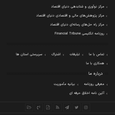
مرکز نوآوری و شتابدهی دنیای اقتصاد
مرکز پژوهش‌های مالی و اقتصادی دنیای اقتصاد
مرکز راه حل‌های رسانه‌ای دنیای اقتصاد
روزنامه انگلیسی Financial Tribune
تماس با ما
تبلیغات
اشتراک
سرپرستی استان ها
همکاری با ما
درباره ما
معرفی روزنامه
بیانیه مأموریت
آئین نامه اخلاق حرفه ای