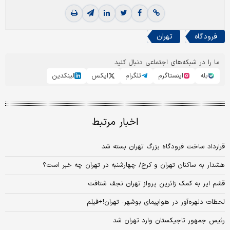
فرودگاه
تهران
ما را در شبکه‌های اجتماعی دنبال کنید
بله
اینستاگرم
تلگرام
ایکس
لینکدین
اخبار مرتبط
قرارداد ساخت فرودگاه بزرگ تهران بسته شد
هشدار به ساکنان تهران و کرج/ چهارشنبه در تهران چه خبر است؟
قشم ایر به کمک زائرین پرواز تهران نجف شتافت
لحظات دلهره‌آور در هواپیمای بوشهر- تهران!+فیلم
رئیس جمهور تاجیکستان وارد تهران شد