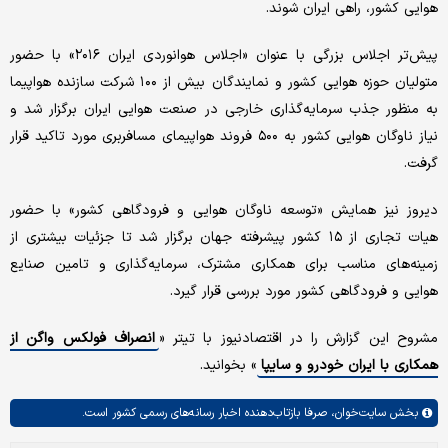
هوایی کشور، راهی ایران شوند.
پیش‌تر اجلاس بزرگی با عنوان «اجلاس هوانوردی ایران ۲۰۱۶» با حضور
متولیان حوزه هوایی کشور و نمایندگان بیش از ۱۰۰ شرکت سازنده هواپیما
به منظور جذب سرمایه‌گذاری خارجی در صنعت هوایی ایران برگزار شد و
نیاز ناوگان هوایی کشور به ۵۰۰ فروند هواپیمای مسافربری مورد تاکید قرار
گرفت.
دیروز نیز همایش «توسعه ناوگان هوایی و فرودگاهی کشور» با حضور
هیات تجاری از ۱۵ کشور پیشرفته جهان برگزار شد تا جزئیات بیشتری از
زمینه‌های مناسب برای همکاری مشترک، سرمایه‌گذاری و تامین صنایع
هوایی و فرودگاهی کشور مورد بررسی قرار گیرد.
مشروح این گزارش را در اقتصادنیوز با تیتر «
انصراف فولکس واگن از
همکاری با ایران خودرو و سایپا
» بخوانید.
بخش
سایت‌خوان،
صرفا بازتاب‌دهنده اخبار رسانه‌های رسمی کشور است.