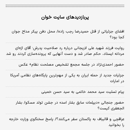
پربازدیدهای سایت خوان
افشای جزئیاتی از قتل حمیدرضا رجب زاده/ محل دفن پیکر مداح جوان
کجا بود؟
روایت فرزند شهید علی لاریجانی درباره رد صلاحیت پدرش؛ آقای اژه‌ای
مردانه ایستاد، حکم صادر شد و دست آنهایی که پرونده‌سازی کردند رو شد
حضور احمدی‌نژاد در جلسه مجمع تشخیص مصلحت نظام+ عکس
جزئیات جدید از حمله ایران به یکی از مهم‌ترین پایگاه‌های نظامی آمریکا
در امارات
پیام تسلیت سید محمد خاتمی به سید حسن خمینی
حضور جنجالی «دیپلمات سابق بشار اسد» در جشن تولد مسکو/ بشار
الجعفری کیست؟
عراقچی و قالیباف به پاکستان سفر می‌کنند؟/ پاسخ سخنگوی وزارت خارجه
را بخوانید