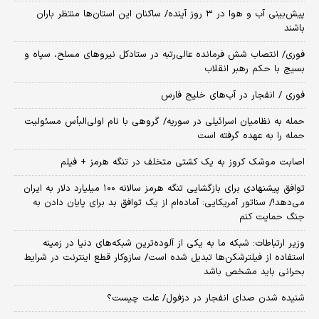
پیش‌بینی آب و هوا در ۳ روز آینده/ ساکنان این استان‌ها منتظر باران
باشند
فوری/ انتصاب شش فرمانده عالی‌رتبه در ستادکل نیروهای مسلح، سپاه و
بسیج با حکم رهبر انقلاب
فوری / انفجار در آب‌های خلیج فارس
حمله به نظامیان اسرائیلی در سوریه/ گروهی با نام اولی‌البأس مسئولیت
حمله را به عهده گرفته است
اصابت موشک کروز به یک کشتی متخلف در تنگه هرمز + فیلم
توافق پیشنهادی برای بازگشایی تنگه هرمز سالانه ۱۰۰ میلیارد دلار به ایران
می‌دهد!/ سناتور آمریکایی: آماده‌ام از یک توافق بد برای پایان دادن به
جنگ حمایت کنم
وزیر ارتباطات: شبکه ما به یکی از آلوده‌ترین شبکه‌های دنیا در زمینه
استفاده از فیلترشکن‌ها تبدیل شده است/ سازوکار قطع اینترنت در شرایط
بحرانی باید مشخص باشد
شنیده شدن صدای انفجار در دزفول/ علت چیست؟