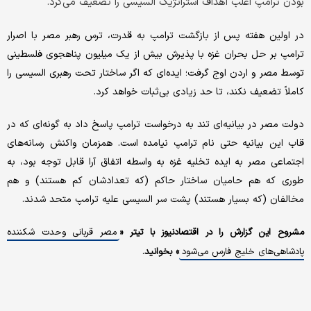
بودن ترامپ اغلب اهداف استراتژیک السیسی را تضعیف می‌کرد.
در اولین هفته پس از بازگشت ترامپ به قدرت، ترس رهبر مصر با اصرار
ترامپ بر حل بحران غزه با پذیرش بیش از یک میلیون پناهجوی فلسطینی
توسط مصر و اردن اوج گرفت؛ ایده‌ای که اگر ساختار تحت رهبری السیسی را
کاملاً تضعیف نکند، تا حد زیادی بی‌ثبات خواهد کرد.
دولت مصر در بیانیه‌ای تند به درخواست ترامپ پاسخ داد به گونه‌ای که در
قاب این بیانیه حتی نام ترامپ نیامده است. همزمان واکنش رسانه‌های
اجتماعی مصر به‌ ایده تخلیه غزه به واسطه اتفاق آرا قابل توجه بود، به
طوری که هم حامیان ساختار حاکم (که تعدادشان کم هستند) و هم
مخالفان (که بسیار هستند) پشت سر السیسی علیه ترامپ متحد شدند.
مشروح این گزارش را در اقتصادنیوز با تیتر «
مصر قربانی وحدت شکننده
پادشاهی‌های خلیج فارس می‌شود
» بخوانید.