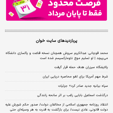
پربازدیدهای سایت خوان
محمد قوچانی: عبدالکریم سروش همچنان نسخه قناعت و پاکسازی دانشگاه
می‌پیچد | او تسلیم موج نئومارکسیسم شده است
پالایشگاه سیزران هدف حمله قرار گرفت
شرط مهم آمریکا برای لغو محاصره دریایی ایران
سپاه بیانیه جدید صادر کرد+ جزئیات
درگذشت اسماعیل بابایی راغب بر اثر سانحه رانندگی
انتقاد روزنامه جمهوری اسلامی از مخالفان دولت/ صدور حکم شورش علیه
دولت قانونی، عادی نیست/ برای بازگشت به قدرت به هر وسیله‌ای حتی