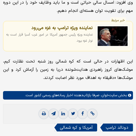
وی افزود: امسال سالی حیاتی است و ما باید وظایف خود را در این دوره
مهم برای تقویت توان هسته‌ای انجام دهیم.
خبر مرتبط
نماینده ویژه ترامپ به غزه می‌رود
نماینده ویژه رئیس جمهور آمریکا در امور غرب آسیا قرار است به
نوار غزه برود.
این اظهارات در حالی است که کره شمالی روز شنبه تحت نظارت کیم،
موشک‌های کروز راهبردی هدایت‌شونده دریا به زمین را آزماش کرد و این
موشک‌ها «دقیقا» به اهداف مورد نظر اصابت کردند.
بخش
سایت‌خوان،
صرفا بازتاب‌دهنده اخبار رسانه‌های رسمی کشور است.
دونالد ترامپ
آمریکا و کره شمالی