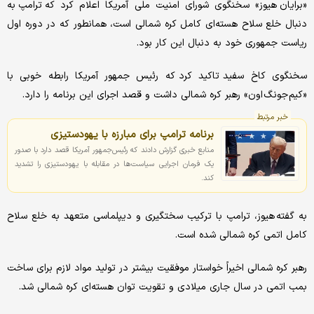
«برایان هیوز» سخنگوی شورای امنیت ملی آمریکا اعلام کرد که ترامپ به
دنبال خلع سلاح هسته‌ای کامل کره شمالی است، همانطور که در دوره اول
ریاست جمهوری خود به دنبال این کار بود.
سخنگوی کاخ سفید تاکید کرد که رئیس جمهور آمریکا رابطه خوبی با
«کیم جونگ اون» رهبر کره شمالی داشت و قصد اجرای این برنامه را دارد.
خبر مرتبط
برنامه ترامپ برای مبارزه با یهودستیزی
منابع خبری گزارش دادند که رئیس‌جمهور آمریکا قصد دارد با صدور
یک فرمان اجرایی سیاست‌ها در مقابله با یهودستیزی را تشدید
کند.
به گفته هیوز، ترامپ با ترکیب سختگیری و دیپلماسی متعهد به خلع سلاح
کامل اتمی کره شمالی شده است.
رهبر کره شمالی اخیراً خواستار موفقیت بیشتر در تولید مواد لازم برای ساخت
بمب اتمی در سال جاری میلادی و تقویت توان هسته‌ای کره شمالی شد.