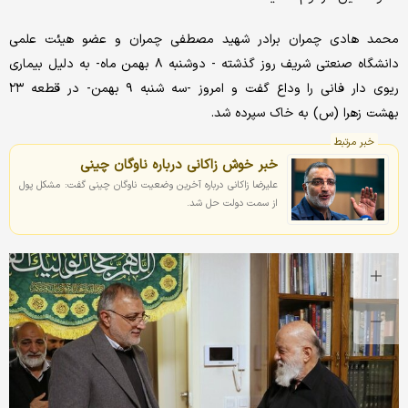
محمد هادی چمران برادر شهید مصطفی چمران و عضو هیئت علمی
دانشگاه صنعتی شریف روز گذشته - دوشنبه ۸ بهمن ماه- به دلیل بیماری
ریوی دار فانی را وداع گفت و امروز -سه شنبه ۹ بهمن- در قطعه ۲۳
بهشت زهرا (س) به خاک سپرده شد.
خبر مرتبط
خبر خوش زاکانی درباره ناوگان چینی
علیرضا زاکانی درباره آخرین وضعیت ناوگان چینی گفت: مشکل پول
از سمت دولت حل شد.