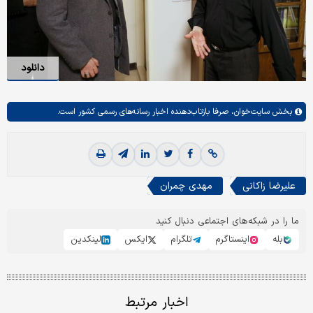
دانلود
بخش
سایت‌خوان،
صرفا بازتاب‌دهنده اخبار رسانه‌های رسمی کشور است.
علیرضا زاکانی
مهدی چمران
ما را در شبکه‌های اجتماعی دنبال کنید
بله
اینستاگرم
تلگرام
ایکس
لینکدین
اخبار مرتبط