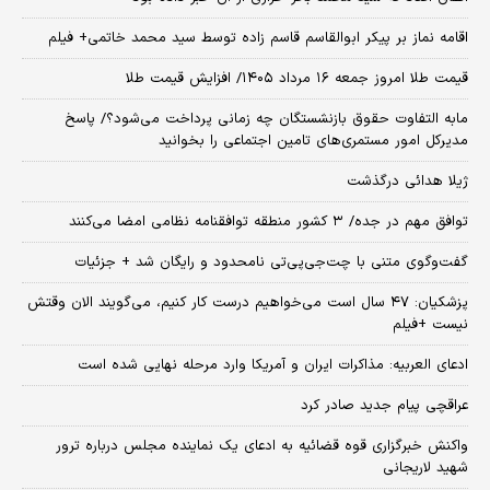
اقامه نماز بر پیکر ابوالقاسم قاسم زاده توسط سید محمد خاتمی+ فیلم
قیمت طلا امروز جمعه ۱۶ مرداد ۱۴۰۵/ افزایش قیمت طلا
مابه التفاوت حقوق بازنشستگان چه زمانی پرداخت می‌شود؟/ پاسخ
مدیرکل امور مستمری‌های تامین اجتماعی را بخوانید
ژیلا هدائی درگذشت
توافق مهم در جده/ ۳ کشور منطقه توافقنامه نظامی امضا می‌کنند
گفت‌وگوی متنی با چت‌جی‌پی‌تی نامحدود و رایگان شد + جزئیات
پزشکیان: ۴۷ سال است می‌خواهیم درست کار کنیم، می‌گویند الان وقتش
نیست +فیلم
ادعای العربیه: مذاکرات ایران و آمریکا وارد مرحله نهایی شده است
عراقچی پیام جدید صادر کرد
واکنش خبرگزاری قوه قضائیه به ادعای یک نماینده مجلس درباره ترور
شهید لاریجانی