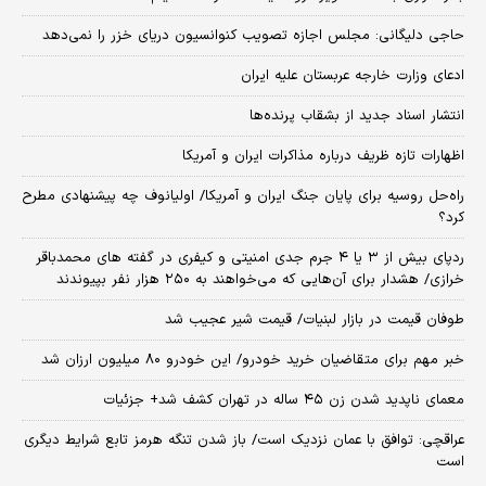
حاجی دلیگانی: مجلس اجازه تصویب کنوانسیون دریای خزر را نمی‌دهد
ادعای وزارت خارجه عربستان علیه ایران
انتشار اسناد جدید از بشقاب پرنده‌ها
اظهارات تازه ظریف درباره مذاکرات ایران و آمریکا
راه‌حل روسیه برای پایان جنگ ایران و آمریکا/ اولیانوف چه پیشنهادی مطرح
کرد؟
ردپای بیش از ۳ یا ۴ جرم جدی امنیتی و کیفری در گفته های محمدباقر
خرازی/ هشدار برای آن‌هایی که می‌خواهند به ۲۵۰ هزار نفر بپیوندند
طوفان قیمت در بازار لبنیات/ قیمت شیر عجیب شد
خبر مهم برای متقاضیان خرید خودرو/ این خودرو ۸۰ میلیون ارزان شد
معمای ناپدید شدن زن ۴۵ ساله در تهران کشف شد+ جزئیات
عراقچی: توافق با عمان نزدیک است/ باز شدن تنگه هرمز تابع شرایط دیگری
است