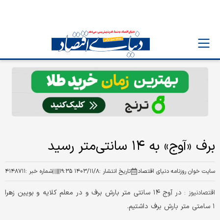
برف «آوج» به ۱۴ سانتی‌متر رسید
سایت خوان روزنامه دنیای اقتصاد
تاریخ انتشار :
۱۴۰۳/۱۱/۸ ۱۹:۳۵
شماره خبر :
۴۱۴۸۷۱۱
در آوج ۱۴ سانتی متر بارش برف و در معلم کلایه و بویین زهرا
اقتصادنیوز :
۱ سامتی متر بارش برف داشتیم.