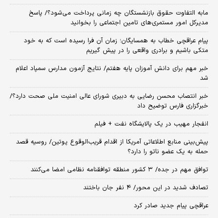
مابه التفاوت حقوق بازنشستگان چه زمانی پرداخت می‌شود؟/ پاسخ
مدیرکل امور مستمری‌های تامین اجتماعی را بخوانید
پیام عراقچی خطاب به همسایگان؛ زمان آن فرا رسیده است که به خود
متکی باشیم و برادری واقعی را در پیش گیریم
خبر مهم برای دانش آموزان پایه هفتم/ نتایج آزمون مدارس سمپاد اعلام
شد
خبر انتصاب محسن رضایی به دبیری شورای عالی امنیت ملی صحت دارد؟/
خبرگزاری فارس توضیح داد
انفجار مهیب در یک پالایشگاه نفت + فیلم
پیش‌بینی منابع اطلاعاتی آمریکا از اقدام قریب‌الوقوع پوتین/ روسیه قصد
حمله به یک عضو ناتو را دارد؟
توافق مهم در جده/ ۳ کشور منطقه توافقنامه نظامی امضا می‌کنند
تصادف شدید در این محور/ ۴ نفر جان باختند
عراقچی پیام جدید صادر کرد