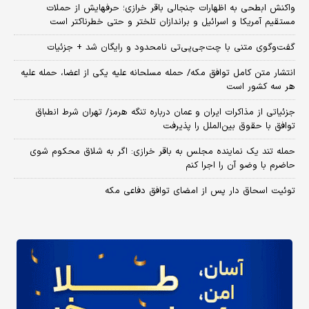
واکنش ابطحی به اظهارات جنجالی باقر خرازی؛ حرفهایش از حملات
مستقیم آمریکا و اسرائیل و براندازان تلختر و حتی خطرناکتر است
گفت‌وگوی متنی با چت‌جی‌پی‌تی نامحدود و رایگان شد + جزئیات
انتشار متن کامل توافق مکه/ حمله مسلحانه علیه یکی از اعضا، حمله علیه
هر سه کشور است
جزئیاتی از مذاکرات ایران و عمان درباره تنگه هرمز/ تهران شرط انطباق
توافق با حقوق بین‌الملل را پذیرفت
حمله تند یک نماینده مجلس به باقر خرازی: اگر به شلاق محکوم شوی
حاضرم با وضو آن را اجرا کنم
توئیت اسحاق دار پس از امضای توافق دفاعی مکه