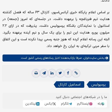
دادند.
بر اساس اعلام پایگاه خبری آیانس‌اسپور، کارتال ۶۳ ساله که فصل گذشته
هدایت تیم فنرباغچه را برعهده داشت، در جلسه‌ای که امروز (جمعه) در
استانبول با نمایندگان باشگاه پرسپولیس داشت، پذیرفت که در ازای ۲.۲
میلیون یورو، هدایت این تیم را برای یک سال و نیم آینده برعهده بگیرد.
البته این رسانه اعلام کرده که هنوز جنبه رسمی پیدا نکرده است و این اتفاق
با سفر مربی ترکیه‌ای به ایران رخ خواهد داد.
بخش
سایت‌خوان،
صرفا بازتاب‌دهنده اخبار رسانه‌های رسمی کشور است.
پرسپولیس
اسماعیل کارتال
ما را در شبکه‌های اجتماعی دنبال کنید
بله
اینستاگرم
تلگرام
ایکس
لینکدین