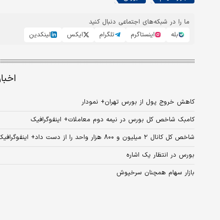
ما را در شبکه‌های اجتماعی دنبال کنید
بله
اینستاگرم
تلگرام
ایکس
لینکدین
اخبا
کاهش خروج پول از بورس تهران+ نمودار
کامبک شاخص کل بورس در نیمه دوم معاملات+‌ اینفوگرافیک
شاخص کل کانال ۲ میلیون و ۸۰۰ هزار واحد را از دست داد+ اینفوگرافیک
بورس در انتظار یک اشاره
بازار سهام همچنان سرخپوش