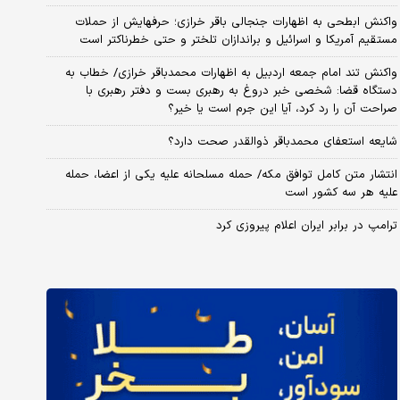
واکنش ابطحی به اظهارات جنجالی باقر خرازی؛ حرفهایش از حملات
مستقیم آمریکا و اسرائیل و براندازان تلختر و حتی خطرناکتر است
واکنش تند امام جمعه اردبیل به اظهارات محمدباقر خرازی/ خطاب به
دستگاه قضا: شخصی خبر دروغ به رهبری بست و دفتر رهبری با
صراحت آن را رد کرد، آیا این جرم است یا خیر؟
شایعه استعفای محمدباقر ذوالقدر صحت دارد؟
انتشار متن کامل توافق مکه/ حمله مسلحانه علیه یکی از اعضا، حمله
علیه هر سه کشور است
ترامپ در برابر ایران اعلام پیروزی کرد