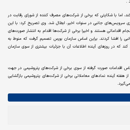
 .
 اما با شکایتی که برخی از شرکت‌های مصرف کننده از شورای رقابت در
ی سرویس‌های جانبی در سنوات اخیر، ابطال شد. وی تصریح کرد: با این
 اقداماتی هستند و اخیرا برخی از شرکت‌ها اقدام به انتشار صورت‌های
 جانبی را افشا کردند. براین اساس سازمان بورس تصمیم گرفت که منوط به
ند که در روزهای آینده اطلاعات آن با جزئیات بیشتری از سوی سازمان
اساس اقدامات صورت گرفته از سوی برخی از شرکت‌های پتروشیمی در جهت
ز هفته آینده نمادهای معاملاتی برخی از شرکت‌های پتروشیمی بازگشایی
ی‌گیرد.