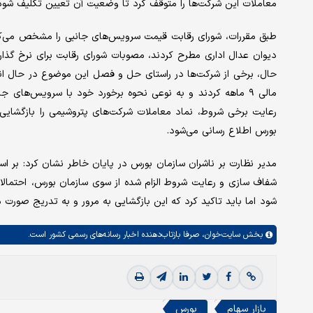
معاملات این شرکت‌ها را متوقف کرد تا وضعیت آن تعیین تکلیف شود
طبق مقررات، شورای رقابت قیمت سرویس‌های جانبی را مشخص می‌کند،
دیوان عدال اداری مطرح کردند، مصوبات شورای رقابت برای نرخ گذار
حال، برخی از شرکت‌ها در راستای حل و فصل این موضوع در حال انجام
مالی ۹ ماهه کردند و به نوعی نحوه برخورد خود با سرویس‌های
رعایت برخی شروط، نماد معاملات شرکت‌های پتروشیمی را بازگشایی ک
بورس اطلاع رسانی می‌شود.
مدیر نظارت بر ناشران سازمان بورس در پایان خاطر نشان کرد: بر 
شفاف سازی و رعایت شروط الزام شده از سوی سازمان بورس، احتمالا ا
شود اما باید تاکید کرد که این بازگشایی به مرور و به تدریج صورت م
بخش
سایت‌خوان،
صرفا بازتاب‌دهنده اخبار رسانه‌های رسمی کشور است.
بازار سهام
بورس