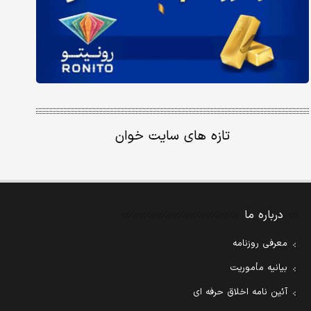
تازه های سایت خوان
درباره ما
معرفی روزنامه
بیانیه مأموریت
آئین نامه اخلاق حرفه ای