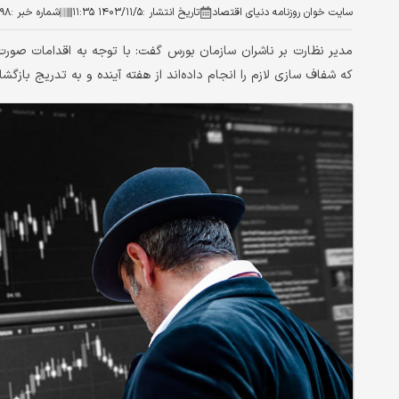
سایت خوان روزنامه دنیای اقتصاد
تاریخ انتشار :
۱۴۰۳/۱۱/۵ ۱۱:۳۵
شماره خبر :
۹۸
مدیر نظارت بر ناشران سازمان بورس گفت: با توجه به اقدامات صورت
که شفاف سازی لازم را انجام داده‌اند از هفته آینده و به تدریج بازگش