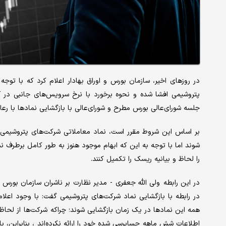
پتروشیمی افشا شده و نحوه برخورد با نرخ سرویس‌های جانبی د
جلسه شورای‌عالی بورس مطرح و شورای‌عالی با بازگشایی نمادها با ر
بر اساس این شروط مقرر است، نماد معاملاتی شرکت‌های پتروشیمی پس
شوند اما با توجه به این که ابهام موجود هنوز به طور کامل برطرف 
را لحاظ و بیانیه ریسک را تکمیل کنند.
در این رابطه ولی الله جعفری - مدیر نظارت بر ناشران سازمان بورس و 
در رابطه با بازگشایی نماد شرکت‌های پتروشیمی گفت: با وجود اعلام
همه این نمادها در یک زمان بازگشایی شوند؛ چراکه شرکت‌ها از لحاظ 
اطلاعات شش ماهه حسابرسی شده خود را ارائه نکرده‌اند ، بنابراین، ب