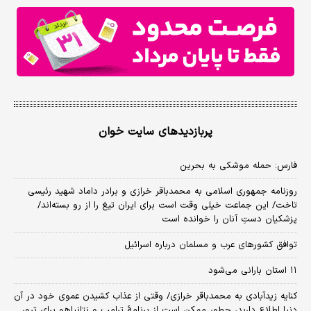
پربازدیدهای سایت خوان
فارس: حمله موشکی به بحرین
روزنامه جمهوری اسلامی به محمدباقر خرازی و برادر داماد شهید رئیسی
تاخت/ این جماعت خیلی وقت است برای ایران تیغ را از رو بسته‌اند/
پزشکیان دستِ آنان را خوانده است
توافق کشورهای عرب و مسلمان درباره اسرائیل
۱۱ استان بارانی می‌شود
کنایه زیدآبادی به محمدباقر خرازی/ وقتی از عذاب کشیدن عموی خود در آن
دنیا اطلاع دارید، چطور ممکن است از برنامهٔ ترامپ و نتانیاهو برای ترور