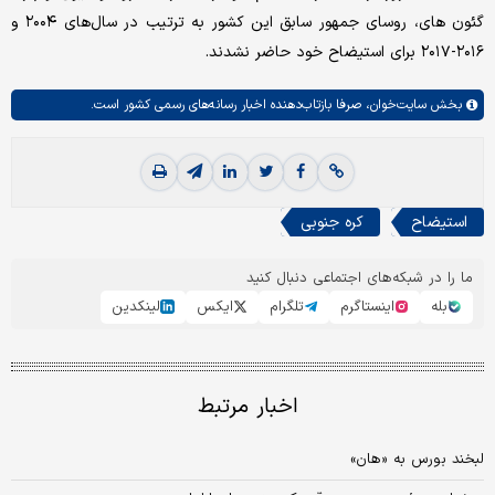
گئون‌ های، روسای جمهور سابق این کشور به ترتیب در سال‌های ۲۰۰۴ و
۲۰۱۶-۲۰۱۷ برای استیضاح خود حاضر نشدند.
بخش
سایت‌خوان،
صرفا بازتاب‌دهنده اخبار رسانه‌های رسمی کشور است.
استیضاح
کره جنوبی
ما را در شبکه‌های اجتماعی دنبال کنید
بله
اینستاگرم
تلگرام
ایکس
لینکدین
اخبار مرتبط
لبخند بورس به «هان»