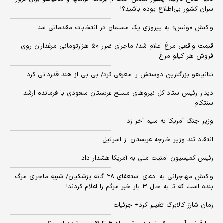
سران کشور بی‌اطلاع بوده باشید؟!
واکنش «ونس» به پیروزی یک مسلمان در انتخابات مقدماتی سنا
قیمت واقعی مرغ اعلام شد/ ماجرای ضرر ۵۰ هزارتومانی مرغداران روی
فروش هر کیلو مرغ
نتانیاهو بزرگترین دوستش را معرفی کرد/ بی بی از هند قدردانی کرد
دیدار رئیس ستاد کل نیروهای مسلح عربستان سعودی با فرمانده ارشد
سنتکام
وزیر جنگ آمریکا به سیم آخر زد
انتقاد تند وزیر خارجه عربستان از اسرائیل
رئیس کمیسیون امنیت ملی به آمریکا هشدار داد
واکنش مهاجرانی به ادعای استعفای ۲۸ گانه پزشکیان/ شبیه ماجرای مرگ
بنده است که تا به حال ۳ بار خبر مرگم را اعلام کردند!
زمان شارژ کالابرگ تغییر کرد+ جزئیات