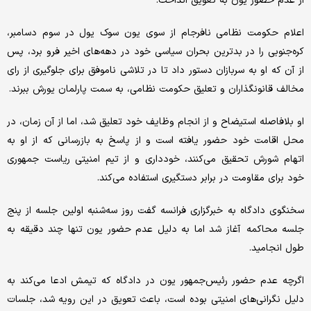
از عدم حضور یون به تعویق انداخت.
اعلام حکومت نظامی نافرجام از سوی یون سوک یول در سوم دسامبر،
کره‌جنوبی را در بدترین بحران سیاسی خود در دهه‌های اخیر فرو برد، پس
از آن که او به سربازان دستور داد تا در تلاشی ناموفق برای جلوگیری از رای
مخالف قانونگذاران و تعلیق حکومت نظامی، به سمت پارلمان یورش ببرند.
او بلافاصله استیضاح و از انجام وظایف خود تعلیق شد، اما از آن زمان، در
محل اقامت خود حضور یافته است و از پاسخ به بازرسانی که از او به
اتهام شورش تحقیق می‌کنند، خودداری و از تیم امنیتی ریاست جمهوری
خود برای مقاومت در برابر دستگیری استفاده می‌کند.
سخنگوی دادگاه به خبرگزاری فرانسه گفت روز سه‌شنبه اولین جلسه از پنج
جلسه محاکمه آغاز شد اما به دلیل عدم حضور یون تنها چند دقیقه به
طول انجامید.
اگرچه عدم حضور رئیس‌جمهور یون در دادگاه که تیمش ادعا می‌کند به
دلیل نگرانی‌های امنیتی بوده است، باعث تعویق در این رویه‌ شد، جلسات