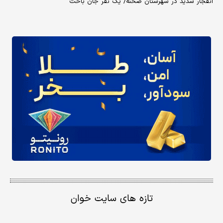
انفجار شدید در شهرستان صحنه/ یک نفر جان باخت
تازه های سایت خوان