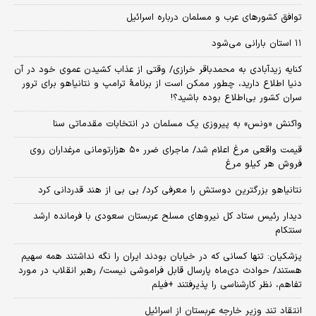
توافق کشورهای عرب و مسلمان درباره اسرائیل
۱۱ استان بارانی می‌شود
کنایه زیدآبادی به محمدباقر خرازی/ وقتی از عذاب کشیدن عموی خود در آن
دنیا اطلاع دارید، چطور ممکن است از برنامهٔ ترامپ و نتانیاهو برای ترور
سران کشور بی‌اطلاع بوده باشید؟!
واکنش «ونس» به پیروزی یک مسلمان در انتخابات مقدماتی سنا
قیمت واقعی مرغ اعلام شد/ ماجرای ضرر ۵۰ هزارتومانی مرغداران روی
فروش هر کیلو مرغ
نتانیاهو بزرگترین دوستش را معرفی کرد/ بی بی از هند قدردانی کرد
دیدار رئیس ستاد کل نیروهای مسلح عربستان سعودی با فرمانده ارشد
سنتکام
پزشکیان: تنها کسانی که در خیابان بودند ایران را نگه نداشتند همه سهیم
هستند/ حوادث دی‌ماه پارسال قابل فراموشی نیست/ رهبر انقلاب در مورد
تفاهم، نظر کارشناسی را پذیرفتند +فیلم
انتقاد تند وزیر خارجه عربستان از اسرائیل