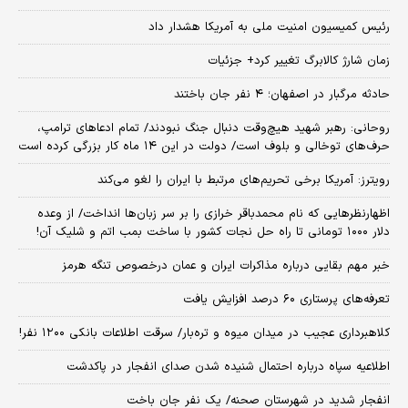
رئیس کمیسیون امنیت ملی به آمریکا هشدار داد
زمان شارژ کالابرگ تغییر کرد+ جزئیات
حادثه مرگبار در اصفهان؛ ۴ نفر جان باختند
روحانی: رهبر شهید هیچ‌وقت دنبال جنگ نبودند/ تمام ادعاهای ترامپ،
حرف‌های توخالی و بلوف است/ دولت در این ۱۴ ماه کار بزرگی کرده است
رویترز: آمریکا برخی تحریم‌های مرتبط با ایران را لغو می‌کند
اظهارنظرهایی که نام محمدباقر خرازی را بر سر زبان‌ها انداخت/ از وعده
دلار ۱۰۰۰ تومانی تا راه حل نجات کشور با ساخت بمب اتم و شلیک آن!
خبر مهم بقایی درباره مذاکرات ایران و عمان درخصوص تنگه هرمز
تعرفه‌های پرستاری ۶۰ درصد افزایش یافت
کلاهبرداری عجیب در میدان میوه و تره‌بار/ سرقت اطلاعات بانکی ۱۲۰۰ نفر!
اطلاعیه سپاه درباره احتمال شنیده شدن صدای انفجار در پاکدشت
انفجار شدید در شهرستان صحنه/ یک نفر جان باخت