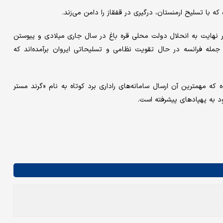
ه با تسلیح ارمنستان، درگیری در قفقاز را دامن می‌زند.
کست ارمنستان در جنگ دوم قره باغ در سال ۲۰۲۰ که در نهایت به انحلال دولت محلی قره باغ در سال جاری میلادی و پیوستن
له فرانسه در حال تقویت نظامی و تسلیحاتی ایروان برآمده‌اند که
که مهمترین آن ارسال سامانه‌های راداری برد کوتاه به نام «گرند مستر