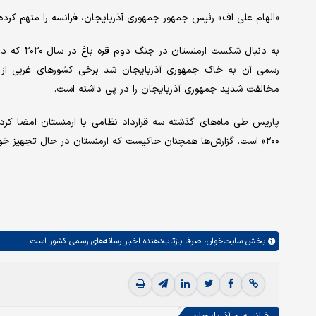
«الهام علی اف» رئیس جمهور جمهوری آذربایجان، فرانسه را متهم کرده ک
به دنبال ش
رسمی آن به خاک جمهوری آذربایجان شد برخی کشورهای غربی از جم
مخالفت شدید جمهوری آذربایجان را در پی داشته است.
پاریس طی ماه‌های گذشته سه قرارداد نظامی با ارمنستان امضا کرده 
۲۰۰» است. گزارش‌ها همچنان حاکیست که ارمنستان در حال تجهیز خود به پهپادهای پیشرفته است.
بخش
سایت‌خوان،
صرفا بازتاب‌دهنده اخبار رسانه‌های رسمی کشور است.