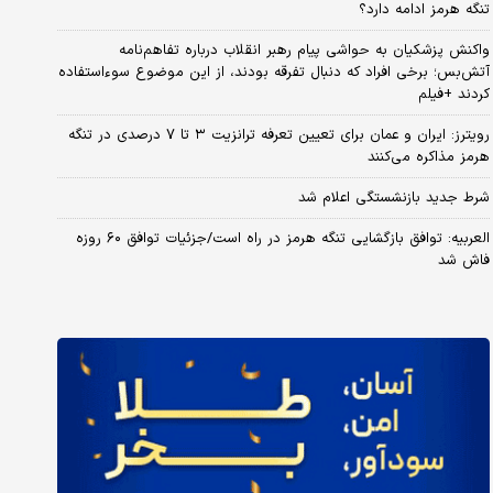
تنگه هرمز ادامه دارد؟
واکنش پزشکیان به حواشی پیام رهبر انقلاب درباره تفاهم‌نامه
آتش‌بس؛ برخی افراد که دنبال تفرقه بودند، از این موضوع سوءاستفاده
کردند +فیلم
رویترز: ایران و عمان برای تعیین تعرفه ترانزیت ۳ تا ۷ درصدی در تنگه
هرمز مذاکره می‌کنند
شرط جدید بازنشستگی اعلام شد
العربیه: توافق بازگشایی تنگه هرمز در راه است/جزئیات توافق ۶۰ روزه
فاش شد