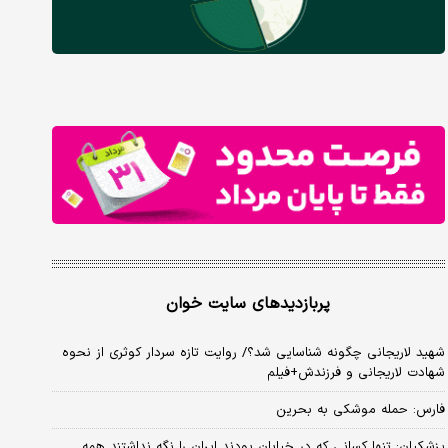
پربازدیدهای سایت خوان
شهید لاریجانی چگونه شناسایی شد؟/ روایت تازه سردار کوثری از نحوه
شهادت لاریجانی و فرزندش+فیلم
فارس: حمله موشکی به بحرین
پزشکیان: تنها کسانی که در خیابان بودند ایران را نگه نداشتند همه