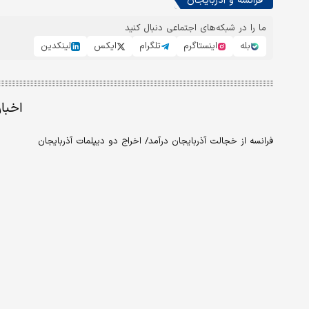
فرانسه و آذربایجان
ما را در شبکه‌های اجتماعی دنبال کنید
بله
اینستاگرم
تلگرام
ایکس
لینکدین
اخبا
فرانسه از خجالت آذربایجان درآمد/ اخراج دو دیپلمات آذربایجان