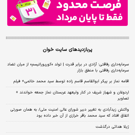
پربازدیدهای سایت خوان
سرمایه‌داری رفاقتی؛ آزادی در برابر قدرت | تولد «کورپوراتیسم» از میان تضاد
سرمایه‌داری رفاقتی با منطق بازار
اقامه نماز بر پیکر ابوالقاسم قاسم زاده توسط سید محمد خاتمی+ فیلم
اردوغان و شهباز شریف در کنار ولیعهد عربستان نماز جمعه خواندند +
تصاویر
واکنش زیدآبادی به تغییر دبیر شورای عالی امنیت ملی/ به همان صورتی
اتفاق افتاد که سید محمد باقر خرازی از آن خبر داده بود
ژیلا هدائی درگذشت