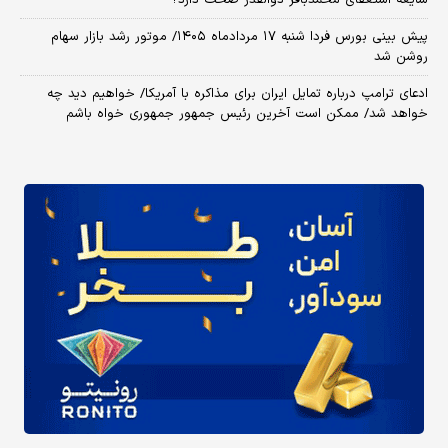
شایعه استعفای محمدباقر ذوالقدر صحت دارد؟
پیش بینی بورس فردا شنبه ۱۷ مردادماه ۱۴۰۵/ موتور رشد بازار سهام
روشن شد
ادعای ترامپ درباره تمایل ایران برای مذاکره با آمریکا/ خواهیم دید چه
خواهد شد/ ممکن است آخرین رئیس‌ جمهور جمهوری خواه باشم