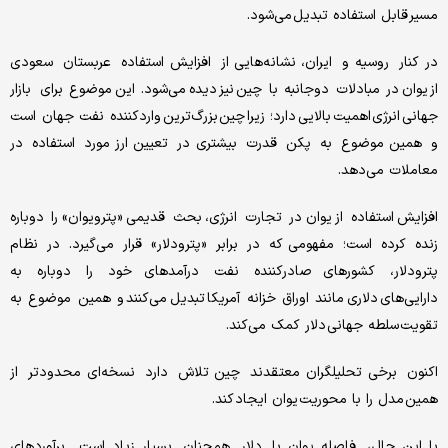
مسیر قابل استفاده تبدیل می‌شود.
در کنار روسیه و ایران، نشانه‌هایی از افزایش استفاده عربستان سعودی
از یوان در مبادلات دوجانبه با چین نیز دیده می‌شود. این موضوع برای بازار
جهانی انرژی اهمیت بالایی دارد؛ زیرا چین بزرگ‌ترین واردکننده نفت جهان است
و همین موضوع به پکن قدرت بیشتری در تعیین ارز مورد استفاده در
معاملات می‌دهد.
افزایش استفاده از یوان در تجارت انرژی، بحث قدیمی «پترویوان» را دوباره
زنده کرده است؛ مفهومی که در برابر «پترودلار» قرار می‌گیرد. در نظام
پترودلار، کشورهای صادرکننده نفت درآمدهای خود را دوباره به
دارایی‌های دلاری مانند اوراق خزانه آمریکا تبدیل می‌کنند و همین موضوع به
تقویت سلطه جهانی دلار کمک می‌کند.
اکنون برخی تحلیلگران معتقدند چین تلاش دارد نسخه‌ای محدودتر از
همین مدل را با محوریت یوان ایجاد کند.
با این حال، فاصله یوان با دلار همچنان بسیار زیاد است. برآوردهای