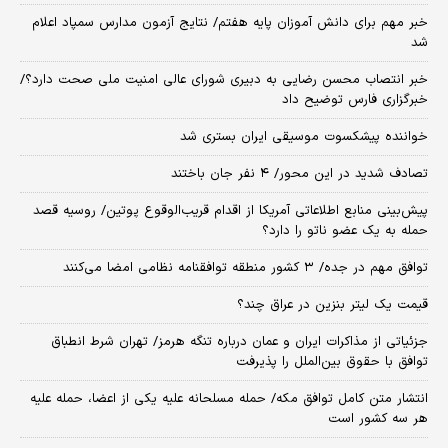
خبر مهم برای دانش آموزان پایه هفتم/ نتایج آزمون مدارس سمپاد اعلام
شد
خبر انتصاب محسن رضایی به دبیری شورای عالی امنیت ملی صحت دارد؟/
خبرگزاری فارس توضیح داد
خواننده پیشکسوت موسیقی ایران بستری شد
تصادف شدید در این محور/ ۴ نفر جان باختند
پیش‌بینی منابع اطلاعاتی آمریکا از اقدام قریب‌الوقوع پوتین/ روسیه قصد
حمله به یک عضو ناتو را دارد؟
توافق مهم در جده/ ۳ کشور منطقه توافقنامه نظامی امضا می‌کنند
قیمت یک لیتر بنزین در عراق چند؟
جزئیاتی از مذاکرات ایران و عمان درباره تنگه هرمز/ تهران شرط انطباق
توافق با حقوق بین‌الملل را پذیرفت
انتشار متن کامل توافق مکه/ حمله مسلحانه علیه یکی از اعضا، حمله علیه
هر سه کشور است