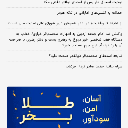
توئیت اسحاق دار پس از امضای توافق دفاعی مکه
حملات به کشتی‌های اماراتی در تنگه هرمز
از شایعه تا واقعیت/ ذوالقدر همچنان دبیر شورای ‌عالی امنیت ملی است؟
واکنش تند امام جمعه اردبیل به اظهارات محمدباقر خرازی/ خطاب به
دستگاه قضا: شخصی خبر دروغ به رهبری بست و دفتر رهبری با صراحت
آن را رد کرد، آیا این جرم است یا خیر؟
شایعه استعفای محمدباقر ذوالقدر صحت دارد؟
سپاه بیانیه جدید صادر کرد+ جزئیات