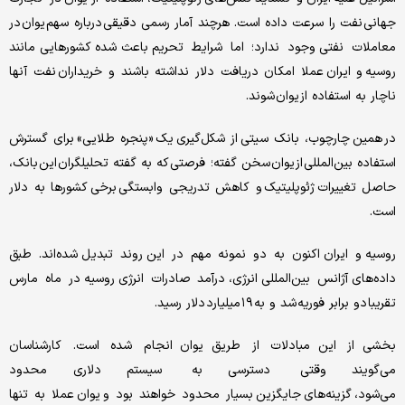
جهانی نفت را سرعت داده است. هرچند آمار رسمی دقیقی درباره سهم یوان در
معاملات نفتی وجود ندارد؛ اما شرایط تحریم باعث شده کشورهایی مانند
روسیه و ایران عملا امکان دریافت دلار نداشته باشند و خریداران نفت آنها
ناچار به استفاده از یوان شوند.
در همین چارچوب، بانک سیتی از شکل‌گیری یک «پنجره طلایی» برای گسترش
استفاده بین‌المللی از یوان سخن گفته؛ فرصتی که به گفته تحلیلگران این بانک،
حاصل تغییرات ژئوپلیتیک و کاهش تدریجی وابستگی برخی کشورها به دلار
است.
روسیه و ایران اکنون به دو نمونه مهم در این روند تبدیل شده‌اند. طبق
داده‌های آژانس بین‌المللی انرژی، درآمد صادرات انرژی روسیه در ماه مارس
تقریبا دو برابر فوریه شد و به ۱۹ میلیارد دلار رسید.
بخشی از این مبادلات از طریق یوان انجام شده است. کارشناسان
می‌گویند وقتی دسترسی به سیستم دلاری محدود
می‌شود، گزینه‌های جایگزین بسیار محدود خواهند بود و یوان عملا به تنها