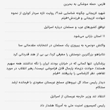
فارس: حمله موشکی به بحرین
شهید لاریجانی چگونه شناسایی شد؟/ روایت تازه سردار کوثری از نحوه
شهادت لاریجانی و فرزندش+فیلم
توافق کشورهای عرب و مسلمان درباره اسرائیل
۱۱ استان بارانی می‌شود
واکنش «ونس» به پیروزی یک مسلمان در انتخابات مقدماتی سنا
نتانیاهو بزرگترین دوستش را معرفی کرد/ بی بی از هند قدردانی کرد
پزشکیان: تنها کسانی که در خیابان بودند ایران را نگه نداشتند همه سهیم
هستند/ حوادث دی‌ماه پارسال قابل فراموشی نیست/ رهبر انقلاب در مورد
تفاهم، نظر کارشناسی را پذیرفتند +فیلم
دیدار رئیس ستاد کل نیروهای مسلح عربستان سعودی با فرمانده ارشد
سنتکام
انتقاد تند وزیر خارجه عربستان از اسرائیل
رئیس کمیسیون امنیت ملی به آمریکا هشدار داد