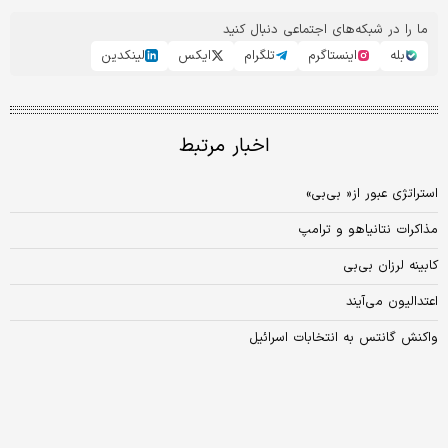
ما را در شبکه‌های اجتماعی دنبال کنید
بله
اینستاگرم
تلگرام
ایکس
لینکدین
اخبار مرتبط
استراتژی عبور از« بی‌بی»
مذاکرات نتانیاهو و ترامپ
کابینه لرزان بی‌بی
اعتدالیون می‌آیند
واکنش گانتس به انتخابات اسرائیل