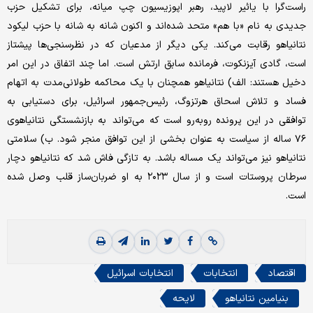
راست‌گرا با یائیر لاپید، رهبر اپوزیسیون چپ میانه، برای تشکیل حزب
جدیدی به نام «با هم» متحد شده‌اند و اکنون شانه به شانه با حزب لیکود
نتانیاهو رقابت می‌کند. یکی دیگر از مدعیان که در نظرسنجی‌ها پیشتاز
است، گادی آیزنکوت، فرمانده سابق ارتش است. اما چند اتفاق در این امر
دخیل هستند: الف) نتانیاهو همچنان با یک محاکمه طولانی‌مدت به اتهام
فساد و تلاش اسحاق هرتزوگ، رئیس‌جمهور اسرائیل، برای دستیابی به
توافقی در این پرونده روبه‌رو است که می‌تواند به بازنشستگی نتانیاهوی
۷۶ ساله از سیاست به عنوان بخشی از این توافق منجر شود. ب) سلامتی
نتانیاهو نیز می‌تواند یک مساله باشد. به تازگی فاش شد که نتانیاهو دچار
سرطان پروستات است و از سال ۲۰۲۳ به او ضربان‌ساز قلب وصل شده
است.
اقتصاد
انتخابات
انتخابات اسرائیل
بنیامین نتانیاهو
لایحه