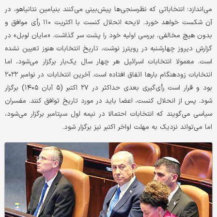
می‌اندازد؛ انتخاباتی که نظرسنجی‌ها پیش‌بینی می‌کنند بنیامین نتانیاهو، در
آن شکست خواهد خورد. لایحه انحلال کنست با اکثریت ۱۱۰ رأی موافق و
بدون هیچ مخالفی، بررسی اولیه خود را پشت سر گذاشت. «مایان لوبل» در
گزارش دیروز چهارشنبه در رویترز نوشت، تاریخ انتخابات هنوز تعیین نشده
است. معمولا انتخابات اسرائیل هر چهار سال یک‌بار برگزار می‌شود، اما
انتخابات زودهنگام بارها اتفاق افتاده است. آخرین انتخابات در نوامبر ۲۰۲۲
بود و قرار است رأی‌گیری بعدی حداکثر در ۲۷ اکتبر (۵ آبان ۱۴۰۵) برگزار
شود. پس از انحلال کنست، اعضا باید در مورد تاریخ توافق کنند. مفسران
سیاسی می‌گویند که انتخابات احتمالا در نیمه اول سپتامبر برگزار می‌شود،
اما می‌تواند نزدیک به مهلت اواخر اکتبر نیز برگزار شود.