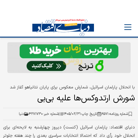
با انحلال پارلمان اسرائیل، شمارش معکوس برای پایان نتانیاهو آغاز شد
شورش ارتدوکس‌ها علیه بی‌بی
شماره روزنامه:
۶۵۷۱
تاریخ چاپ:
۱۴۰۵/۰۲/۳۱
شماره خبر:
۴۲۷۱۷۳۰
دنیا
دنیای اقتصاد: پارلمان اسرائیل (کنست) دیروز چهارشنبه به لایحه‌ای برای
انحلال خود رأی داد که احتمالا انتخابات سراسری بعدی را چند هفته جلوتر