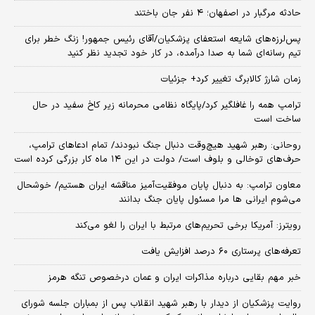
حادثه مرگبار در اصفهان؛ ۴ نفر جان باختند
پس‌لرزه‌های شایعه استعفای پزشکیان/آقای رئیس جمهور! زنگ خطر برای
تیم رسانه‌ای شما به صدا درآمده، در کار خود تجدید نظر کنید
زمان شارژ کالابرگ تغییر کرد+ جزئیات
ترامپ همه را غافلگیر کرد/پایگاه نظامی محرمانه زیر کاخ سفید در حال
ساخت است
روحانی: رهبر شهید هیچ‌وقت دنبال جنگ نبودند/ تمام ادعاهای ترامپ،
حرف‌های توخالی و بلوف است/ دولت در این ۱۴ ماه کار بزرگی کرده است
معاون ترامپ: به دنبال پایان موفقیت‌آمیز مناقشه ایران هستیم/ خوشحال
می‌شوم ایرانی ها مرا مسئول پایان جنگ بدانند
رویترز: آمریکا برخی تحریم‌های مرتبط با ایران را لغو می‌کند
تعرفه‌های پرستاری ۶۰ درصد افزایش یافت
خبر مهم بقایی درباره مذاکرات ایران و عمان درخصوص تنگه هرمز
روایت پزشکیان از دیدار با رهبر شهید انقلاب پس از بمباران جلسه شورای