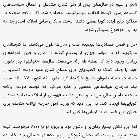
شکر و غیره در سال‌های پس از ملی شدن مشاغل و اعمال سیاست‌های
گسترده زمین، توسط انقلاب سوسیالیستی مصادره شد. اگر ایالات متحده در
مذاکره برای آینده کوبا نقشی داشته باشد، مالکان سابق املاک امیدوارند که
به این موضوع رسیدگی شود.
حل و فصل مصادره‌ها پیچیده است و سال‌ها طول می‌کشد. اما کارشناسان
می‌گویند که در سراسر جهان، از ویتنام گرفته تا آلمان و چین، نمونه‌های
زیادی وجود دارد که نقشه راه ارائه می‌دهند. سال‌ها، «تئوفیلو» پدر بابون،
خود را وقف کمک به تبعیدیان برای مسلح شدن علیه دولت کاسترو، از
جمله در حمله ناموفق خلیج خوک‌ها، کرد. بابون که اکنون ۷۸ ساله است،
یک سازمان غیرانتفاعی مذهبی را اداره می‌کرد که توسط دولت ایالات
متحده تامین مالی می‌شد و سعی داشت فهرستی از املاک مصادره شده از
کوبایی‌ها ایجاد کند، به این امید که وزارت امور خارجه ایالات متحده برای
جبران این خسارات با کوبایی‌ها لابی کند.
اما این تلاش بسیار زمان‌بر و دشوار بود و پروژه او با ۸۰۰۰ درخواست ثبت
شده به پایان رسید، که بخش کوچکی از پرونده‌های احتمالی بود. خانواده