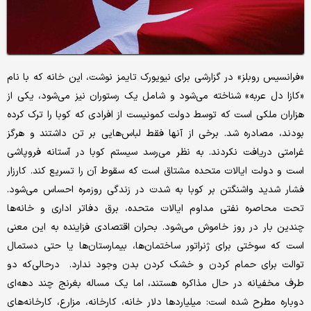
«فرانسیس روبلز» در گزارشی برای نیویورک تایمز نوشت، این خانه که با نام
«کازا دل عربه» شناخته می‌شود و شامل یک رستوران نیز می‌شود، یکی از
هزاران ملکی است که توسط دولت کمونیست از افرادی که کوبا را ترک کرده
بودند، مصادره شد. برخی از آنها فقط لباس‌هایی بر تن داشتند و هرگز
غرامتی دریافت نکردند. به نظر می‌رسد سیستم کوبا در آستانه فروپاشی
است و دولت ایالات متحده مشتاق است که سقوط آن را تسریع کند. کارزار
فشار شدید واشنگتن بر کوبا به شدت در زندگی روزمره احساس می‌شود.
تحت محاصره نفتی مداوم ایالات متحده، برق دفاتر اداری و خانه‌ها
چندین بار در روز خاموش می‌شود. بحران اقتصادی فزاینده به این معنی
است که سوختی برای ژنراتور ساختمان‌ها، بیمارستان‌ها یا حتی دستمال
توالت برای حمام کردن و خشک کردن بدن وجود ندارد. درحالی‌که دو
طرف مخفیانه در حال مذاکره هستند، اما یک مساله بغرنج چند دهه‌ای
دوباره مطرح شده است:‌ میلیاردها دلار خانه‌، کارخانه‌، مزارع، کارخانه‌های