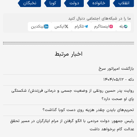
انقلاب
خانواده
دولت
کوبا
نخبگان
ما را در شبکه‌های اجتماعی دنبال کنید
بله
اینستاگرم
تلگرام
ایکس
لینکدین
اخبار مرتبط
بازگشت امپراتور سرخ
دکه - ۱۴۰۴/۰۵/۱۲
روایت پدر حسین رونقی از وضعیت جسمی و درمانی فرزندش/ شکستگی
پای او صحت دارد؟
تحریم‌های بایدن چقدر هزینه روی دست کوبا گذاشت؟
رئیس جمهور: دولت مردمی با الگو گرفتن از مرام ایثارگران در مسیر تحقق
عدالت گام برخواهد داشت