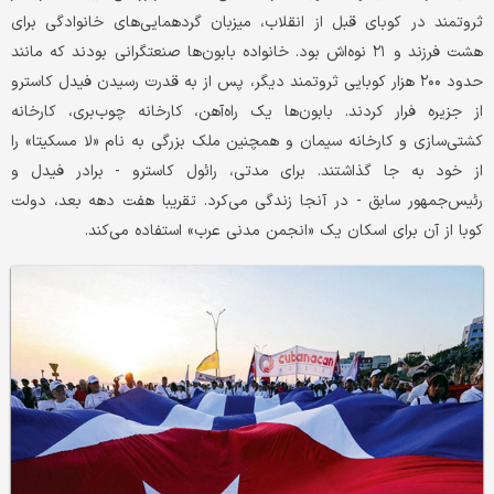
ثروتمند در کوبای قبل از انقلاب، میزبان گردهمایی‌های خانوادگی برای
هشت فرزند و ۲۱ نوه‌اش بود. خانواده بابون‌ها صنعتگرانی بودند که مانند
حدود ۲۰۰ هزار کوبایی ثروتمند دیگر، پس از به قدرت رسیدن فیدل کاسترو
از جزیره فرار کردند. بابون‌ها یک راه‌آهن، کارخانه چوب‌بری، کارخانه
کشتی‌سازی و کارخانه سیمان و همچنین ملک بزرگی به نام «لا مسکیتا» را
از خود به جا گذاشتند. برای مدتی، رائول کاسترو - برادر فیدل و
رئیس‌جمهور سابق - در آنجا زندگی می‌کرد. تقریبا هفت دهه بعد، دولت
کوبا از آن برای اسکان یک «انجمن مدنی عرب» استفاده می‌کند.