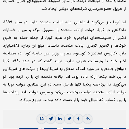
مصادره شده را دریافت کردند. در سایر کشورها، صندوق‌های جبران خسارت
از طریق خصوصی‌سازی شرکت‌های دولتی ایجاد شد.
اما کوبا نیز می‌گوید ادعاهایی علیه ایالات متحده دارد. در سال ۱۹۹۹،
دادگاهی در کوبا، دولت ایالات متحده را مسوول مرگ و میر و خسارات
ناشی از «سیاست‌های تهاجمی» خود علیه کوبا، از جمله حمله به خلیج
خوک‌ها و تحریم تجاری ایالات متحده، دانست. مبلغ آن زمان: ۱۸۱‌میلیارد
دلار. «کارلوس فرناندز د کوسیو»، معاون وزیر امور خارجه کوبا، در مصاحبه
اخیر خود با وب‌سایت «دراپ سایت نیوز» گفت که در دهه ۱۹۶۰، کوبا
«توافق جامعی» در مورد املاک متعلق به آمریکایی‌ها و شرکت‌های آمریکایی
با پرداخت یکجا ارائه داده بود، اما ایالات متحده آن را رد کرده بود. او
می‌گوید که پرداخت یکجا تنها راه‌حل است. در این سناریو، دولت کوبا به
دولت ایالات متحده غرامت پرداخت می‌کرد و سپس دولت باید پرداخت‌ها
را بین کسانی که اموال خود را از دست داده بودند، توزیع می‌کرد.