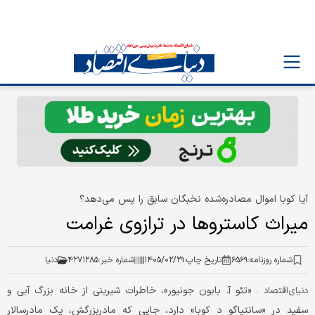
آیا کوبا اموال مصادره‌شده نخبگان سابق را پس می‌دهد؟
میراث کاستروها در ترازوی غرامت‌
شماره روزنامه:
۶۵۶۹
تاریخ چاپ:
۱۴۰۵/۰۲/۲۹
شماره خبر:
۴۲۷۱۲۸۵
دنیا
«تئو آ. بابون جونیور»، خاطرات شیرینی از خانه بزرگ آبی و
دنیای‌اقتصاد :
سفید در «سانتیاگو د کوبا» دارد، جایی که مادربزرگش، یک مادرسالار