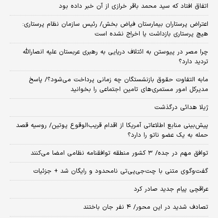
اتفاق افتاد که سید محمد باقر خرازی از آن خبر داده بود
اعتراض پرستاران بیمارستان فیاض بخش/ رئیس سازمان نظام پرستاری:
هیچ پرستاری بازداشت یا اخراج نشده است
چرا مصر در پیوستن به ائتلاف دریایی به رهبری عربستان علیه انصارالله
تردید دارد؟
مابه التفاوت حقوق بازنشستگان چه زمانی پرداخت می‌شود؟/ پاسخ
مدیرکل امور مستمری‌های تامین اجتماعی را بخوانید
ژیلا هدائی درگذشت
پیش‌بینی منابع اطلاعاتی آمریکا از اقدام قریب‌الوقوع پوتین/ روسیه قصد
حمله به یک عضو ناتو را دارد؟
توافق مهم در جده/ ۳ کشور منطقه توافقنامه نظامی امضا می‌کنند
گفت‌وگوی متنی با چت‌جی‌پی‌تی نامحدود و رایگان شد + جزئیات
عراقچی پیام جدید صادر کرد
تصادف شدید در این محور/ ۴ نفر جان باختند