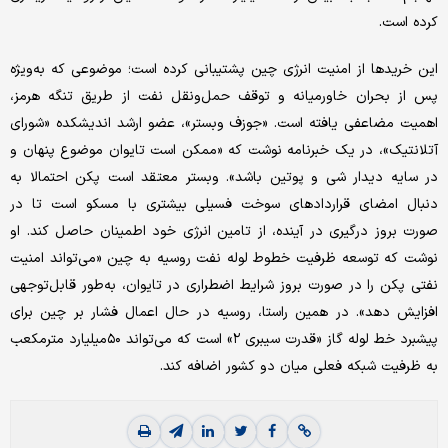
کرده است.
این خریدها از امنیت انرژی چین پشتیبانی کرده است؛ موضوعی که به‌ویژه
پس از بحران خاورمیانه و توقف حمل‌ونقل نفت از طریق تنگه هرمز،
اهمیت مضاعفی یافته است. «جوزف وبستر»، عضو ارشد اندیشکده «شورای
آتلانتیک»، در یک خبرنامه نوشت که «ممکن است تایوان موضوع پنهان و
در سایه دیدار شی و پوتین باشد». وبستر معتقد است پکن احتمالا به
دنبال امضای قراردادهای سوخت فسیلی بیشتری با مسکو است تا در
صورت بروز درگیری در آینده، از تامین انرژی خود اطمینان حاصل کند. او
نوشت که توسعه ظرفیت خطوط لوله نفت روسیه به چین «می‌تواند امنیت
نفتی پکن را در صورت بروز شرایط اضطراری در تایوان، به‌طور قابل‌توجهی
افزایش دهد». در همین راستا، روسیه در حال اعمال فشار بر چین برای
پیشبرد خط لوله گاز «قدرت سیبری ۲» است که می‌تواند ۵۰‌میلیارد مترمکعب
به ظرفیت شبکه فعلی میان دو کشور اضافه کند.