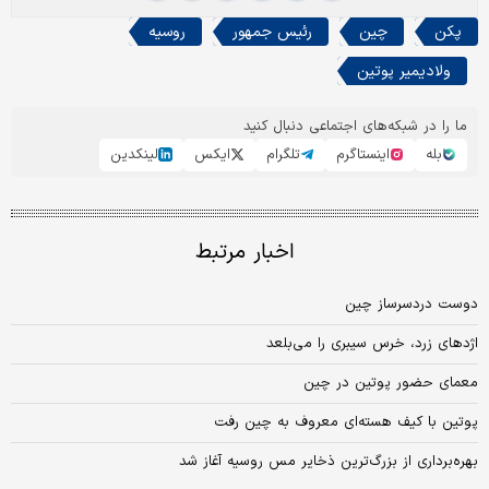
پکن
چین
رئیس جمهور
روسیه
ولادیمیر پوتین
ما را در شبکه‌های اجتماعی دنبال کنید
بله
اینستاگرم
تلگرام
ایکس
لینکدین
اخبار مرتبط
دوست دردسر‌ساز چین
اژدهای زرد، خرس سیبری را می‌بلعد
معمای حضور پوتین در چین
پوتین با کیف هسته‌ای معروف به چین رفت
بهره‌برداری از بزرگ‌ترین ذخایر مس روسیه آغاز شد