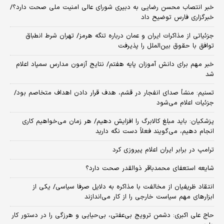
خبر انتصاب محسن رضایی به دبیری شورای عالی امنیت ملی صحت دارد؟/
خبرگزاری فارس توضیح داد
جزئیاتی از مذاکرات ایران و عمان درباره تنگه هرمز/ تهران شرط انطباق
توافق با حقوق بین‌الملل را پذیرفت
خبر مهم برای دانش آموزان پایه هفتم/ نتایج آزمون مدارس سمپاد اعلام
شد
تسنیم: منشأ صدای انفجار در قشم، هدف قرار دادن اهداف متخاصم بود/
جزئیات اعلام می‌شود
پزشکیان: باید مبلغ کالابرگ را افزایش دهیم/ هر زمان می‌خواهیم کاری
انجام دهیم، می‌گویند فعلاً دست نگه دارید
ترامپ در برابر ایران اعلام پیروزی کرد
شایعه استعفای محمدباقر ذوالقدر صحت دارد؟
انتقاد ظریفیان از مخالفت با مذاکره به دلایل صرفا سیاسی/ یکی از
ابزارهای مهم سیاست خارجی را از کار می‌اندازند
حاج علی اکبری: دشمن ترویج بی‌عفتی، بی‌حیایی و هرزگی را در دستور کار