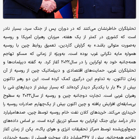
تحلیلگران خاطرنشان می‌کنند که در دوران پس از جنگ سرد، بسیار نادر
است که کشوری در کمتر از یک هفته، میزبان رهبران آمریکا و روسیه
به‌صورت متوالی باشد.» به گزارش گاردین، تعمیق روابط چین با روسیه
همواره مایه نگرانی غرب بوده است، به‌ویژه از زمانی که مسکو تهاجم
همه‌جانبه خود به اوکراین را در سال۲۰۲۲ آغاز کرد. به گفته دیپلمات‌ها و
تحلیلگران غربی، حمایت‌های اقتصادی و دیپلماتیک چین از روسیه از آن
زمان تاکنون، به تداوم این درگیری کمک کرده است. این دو رهبر تاکنون
بیش از ۴۰ بار با یکدیگر دیدار کرده‌اند که بسیار بیشتر از دیدارهای شی با
رهبران غربی است. تجارت دوجانبه چین و روسیه از سال۲۰۲۲ به سطوح
بی‌سابقه‌ای افزایش یافته و چین اکنون بیش از یک‌چهارم صادرات روسیه را
خریداری می‌کند. خریدهای کلان نفت خام روسیه توسط چین، صدها‌میلیارد
دلار درآمد برای جنگ اوکراین به مسکو تزریق کرده است. بر اساس داده‌های
جمع‌آوری‌شده توسط «مرکز تحقیقات انرژی و هوای پاک»، پکن از زمان آغاز
تهاجم همه‌جانبه، بیش از ۳۶۷‌میلیارد دلار سوخت فسیلی از روسیه خریداری