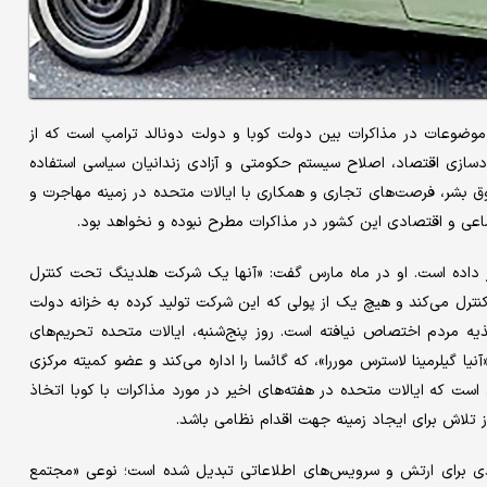
موضوعات در مذاکرات بین دولت کوبا و دولت دونالد ترامپ است که از
زادسازی اقتصاد، اصلاح سیستم حکومتی و آزادی زندانیان سیاسی استفاده
قوق بشر، فرصت‌های تجاری و همکاری با ایالات متحده در زمینه مهاجرت و
اعی و اقتصادی این کشور در مذاکرات مطرح نبوده و نخواهد بود.
اد قرار داده است. او در ماه مارس گفت: «آنها یک شرکت هلدینگ تحت کنترل
اخالص داخلی‌شان را کنترل می‌کند و هیچ یک از پولی که این شرکت تولید کرده به خزانه دولت
ذیه مردم اختصاص نیافته است. روز پنج‌شنبه، ایالات متحده تحریم‌های
یلرمینا لاسترس موررا»، که گائسا را ​​​​اداره می‌کند و عضو کمیته مرکزی
ت که ایالات متحده در هفته‌های اخیر در مورد مذاکرات با کوبا اتخاذ
 تلاش برای ایجاد زمینه جهت اقدام نظامی باشد.
رتمندی برای ارتش و سرویس‌های اطلاعاتی تبدیل شده است؛ نوعی «مجتمع