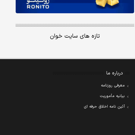
تازه های سایت خوان
درباره ما
معرفی روزنامه
بیانیه مأموریت
آئین نامه اخلاق حرفه ای