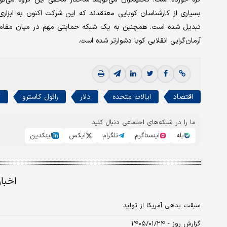
بسیاری از کارشناسان کوبایی معتقدند که این شرکت اکنون به ابزا
تبدیل شده است. همچنین به یک شبکه حمایتی مهم در میان مقامات
آرمان‌گرایی انقلابی کوبا دشوارتر شده است.
اقتصاد
ایالات متحده
دلار
رائول کاسترو
ک
ما را در شبکه‌های اجتماعی دنبال کنید
بله
اینستاگرم
تلگرام
ایکس
لینکدین
اخبا
سبقت بدهی آمریکا از تولید
گزارش روز - ۱۴۰۵/۰۱/۲۴