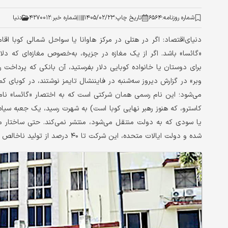
شماره روزنامه:
۶۵۶۴
تاریخ چاپ:
۱۴۰۵/۰۲/۲۳
شماره خبر:
۴۲۷۰۰۱۲
دنیا
دنیای‌اقتصاد: اگر در هتلی در مرکز ‌هاوانا یا سواحل شمالی کوبا ا
«گائسا» باشد. اگر از یک مغازه در جزیره، به‌خصوص مغازه‌ای که دلار
برای دوستان یا خانواده کوبایی دلار بفرستید، آن بانکی که پرداخت ر
وبر» در گزارش دیروز سه‌شنبه در فایننشال تایمز نوشتند، در کوبای کمون
می‌شود؛ این نام رسمی همان شرکتی است که به اختصار «گائسا» نام
کاسترو، که هنوز رهبر نهایی کوبا است) به شهرت رسید، یک جعبه سیاه
یا سودی که به دولت منتقل می‌شود، منتشر نمی‌کند. حتی ساختار مال
شده و دولت ایالات متحده، این شرکت تا ۴۰ درصد از تولید ناخالص داخلی کشور را تشکیل می‌دهد.