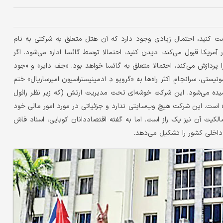
قامت کنید، احتمال زیادی وجود دارد که آن هتل متعلق به شرکتی به نام
 آمریکا قبول می‌کند، دیدن کنید، احتمالا توسط گائسا اداره می‌شود. اگر
ا پردازش می‌کند، احتمالا متعلق به گائسا خواهد بود. «جف دایر» و «جود
یستی، سرانجامِ اکثر راه‌ها به «گروپو دِ ادمینیستراسیون امپرساریال» ختم
یده می‌شود. این شرکت خوشه‌ای تحت مدیریت ارتش (که زیر نظر رائول
 است. این شرکت هیچ وب‌سایتی ندارد و جزئیاتی در مورد امور مالی خود
کیت آن نیز یک راز است. اما به گفته اقتصاددانان کوبایی، اسناد فاش