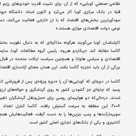
نظامی-صنعتیِ کوبایی» که از آن برای تثبیت قدرتِ خودی‌های رژیم ا
قبلا در بانک مرکزی کوبا کار می‌کرد و اکنون استاد دانشگاه «پونت
سودآورترین بخش‌های اقتصاد که با ارز خارجی فعالیت می‌کنند، دست 
نوعی دولت اقتصادی موازی هستند.»
کارشناسان کوبا می‌گویند هرگونه مذاکره‌ای که به دنبال تقویت 
گائسا مقابله کند. «ریکاردو هررو»، رئیس گروه مطالعات کوبا، ساز
اقتصادی و سیاسی‌ هاوانا و همچنین سیاست ایالات متحده در قبال 
بزرگی از آن باید تجزیه گائسا باشد. این همان معنای آزادسازی اقتصا
گائسا در دوره‌ای که کوبایی‌ها آن را «دوره ویژه»ی پس از فروپاشی 
رسید که چاره‌ای جز گشودن کشور به روی گردشگری و حواله‌های ارزی
شدند، درحالی‌که دو هواپیمای روسی برای حمل‌ونقل گردشگران تغییر ک
۲۰۰۸، این منطقه به سرعت گسترش یافت. گائسا کنترل تعداد
سوپرمارکت‌ها و پمپ بنزین‌ها را به دست گرفت. فعالیت‌هایش هم
کانتینری و یکی از بانک‌های تجاری اصلی کشور است.