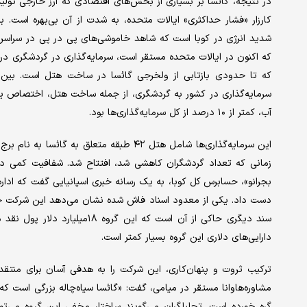
در نتیجه، گائسا بر بسیاری از بخش‌های اقتصادی که ارز خارجی تولی
کارزار «فشار حداکثری» ایالات متحده، به شدت از آن بی‌بهره است. 
شدید انرژی در کوبا است که شاهد خاموشی‌های پی در پی در سراسر 
که اکنون در ایالات متحده مستقر است، سرمایه‌گذاری در گردشگری در 
سرمایه‌گذاری در کشور به گردشگری، از جمله ساخت هتل، اختصاص یاف
آب، کمتر از ۱۰ درصد از کل سرمایه‌گذاری‌ها بود.
بجرانو»، حسابرس کل کوبا، به یک رسانه خبری اسپانیایی گفت که اداره 
سند دیگری حاکی از آن است که ای
دارایی‌های دلاری این گروه بسیار کمتر است.
ترکیب ثروت و پنهان‌کاری، این شرکت را به هدفی آسان برای منتقدان
مشاوره‌هاوانا مستقر در میامی، گفت: «گائسا سیاه‌چاله بزرگی است که 
گره خورده است. تحلیلگران می‌گویند ساختار مخفی این گروه می‌توان