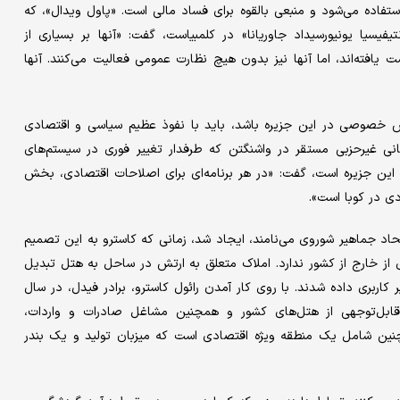
ستفاده می‌شود و منبعی بالقوه برای فساد مالی است. «پاول ویدال»، که
یفیسیا یونیورسیداد جاوریانا» در کلمبیاست، گفت: «آنها بر بسیاری از
یافته‌اند، اما آنها نیز بدون هیچ نظارت عمومی فعالیت می‌کنند. آنها
بخش خصوصی در این جزیره باشد، باید با نفوذ عظیم سیاسی و اقتصادی
مانی غیرحزبی مستقر در واشنگتن که طرفدار تغییر فوری در سیستم‌های
این جزیره است، گفت: «در هر برنامه‌ای برای اصلاحات اقتصادی، بخش
دی در کوبا است».
اتحاد جماهیر شوروی می‌نامند، ایجاد شد، زمانی که کاسترو به این تصمیم
 از خارج از کشور ندارد. املاک متعلق به ارتش در ساحل به هتل تبدیل
اربری داده شدند. با روی کار آمدن رائول کاسترو، برادر فیدل، در سال
 قابل‌توجهی از هتل‌های کشور و همچنین مشاغل صادرات و واردات،
چنین شامل یک منطقه ویژه اقتصادی است که میزبان تولید و یک بندر