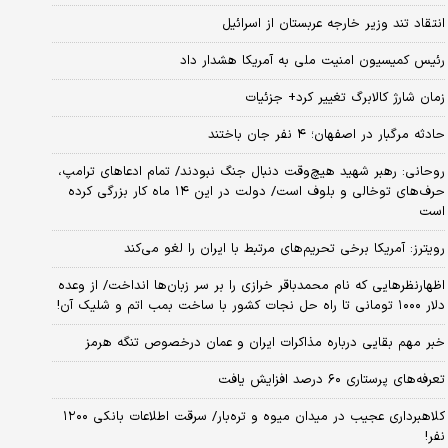
انتقاد تند وزیر خارجه عربستان از اسرائیل
رئیس کمیسیون امنیت ملی به آمریکا هشدار داد
زمان شارژ کالابرگ تغییر کرد+ جزئیات
حادثه مرگبار در اصفهان؛ ۴ نفر جان باختند
روحانی: رهبر شهید هیچ‌وقت دنبال جنگ نبودند/ تمام ادعاهای ترامپ،
حرف‌های توخالی و بلوف است/ دولت در این ۱۴ ماه کار بزرگی کرده
است
رویترز: آمریکا برخی تحریم‌های مرتبط با ایران را لغو می‌کند
اظهارنظرهایی که نام محمدباقر خرازی را بر سر زبان‌ها انداخت/ از وعده
دلار ۱۰۰۰ تومانی تا راه حل نجات کشور با ساخت بمب اتم و شلیک آن!
خبر مهم بقایی درباره مذاکرات ایران و عمان درخصوص تنگه هرمز
تعرفه‌های پرستاری ۶۰ درصد افزایش یافت
کلاهبرداری عجیب در میدان میوه و تره‌بار/ سرقت اطلاعات بانکی ۱۲۰۰
نفر!