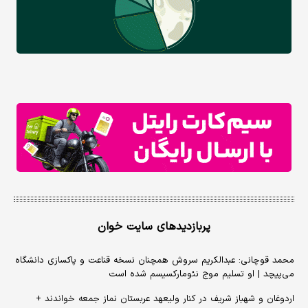
پربازدیدهای سایت خوان
محمد قوچانی: عبدالکریم سروش همچنان نسخه قناعت و پاکسازی دانشگاه
می‌پیچد | او تسلیم موج نئومارکسیسم شده است
اردوغان و شهباز شریف در کنار ولیعهد عربستان نماز جمعه خواندند +