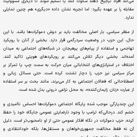
می‌کند افراد ترجیح دهند سکوت کنند یا تسلیم شوند تا دیگری مسوولیت
مقابله را بر عهده بگیرد؛ اما تجربه نشان داده «دیگری» هم چنین تمایلی
ندارد.
از منظر سیاسی، بار اصلی مخالفت باید بر دوش دموکرات‌ها باشد. با این
حال، این حزب در وضعیت سردرگمی قرار دارد. بخشی از آنان با رویکرد
تهاجمی و استفاده از پیام‌های پرهیجان در شبکه‌های اجتماعی به میدان
آمده‌اند. بخشی دیگر تلاش می‌کنند بر رویکردهای هویتی تاکید کنند.
اختلاف در استراتژی‌های انتخاباتی میان حرکت به سمت چپ یا تمرکز بر
مرکز سیاسی نیز حزب را دچار تشتت کرده است. حتی مسائل زبانی و
اصطلاحاتی که فعالان اجتماعی به کار می‌برند، مانند بحث بر سر استفاده
از عبارت «زنان زایمان‌کننده»، به محل نزاعی درونی بدل شده است.
این چندپارگی موجب شده پایگاه اجتماعی دموکرات‌ها احساس ناامیدی و
خشم کند. درحالی‌که ترامپ با وجود نارضایتی عمومی جایگاه خود را حفظ
کرده، حزب دموکرات در نگاه افکار عمومی حتی از او نامحبوب‌تر است. دلیل
آن نه فقط مخالفت جمهوری‌خواهان و مستقل‌ها، بلکه خودانتقادی و