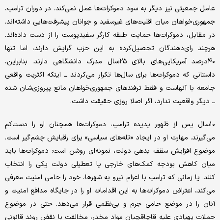
عامل جمعیتی نیز دیگر به سود دموکرات‌ها عمل نمی‌کند. در دوران ترامپ،
جمهوری‌خواهان میان اقلیت‌های غیرسفید و جوانان پیشرفت‌هایی داشته‌اند.
در مقابل، دموکرات‌ها حمایت طبقه کارگر سفیدپوست را از دست داده‌اند.
هرچند رای‌دهندگان تحصیل‌کرده به این حزب گرایش دارند، اما تنها
۴۰درصد آمریکایی‌های بالای ۲۵سال مدرک دانشگاهی دارند. بنابراین،
داستانی که دموکرات‌ها برای سال‌ها تکرار می‌کردند ــ اینکه اکثریت واقعی
جامعه با آنهاست و فقط ترفندهای جمهوری‌خواهان مانع پیروزی‌شان شده
ــ دیگر واقعیت ندارد، اگر اصلا روزی حقیقت داشت.
۱۰سال پس از ظهور پدیده ترامپ، دموکرات‌ها همچنان او را دست‌کم
می‌گیرند. مهارت او در ایجاد «تله‌های سیاسی» برای رقبایش چشم‌گیر است.
موضوع افزایش سقف بدهی دولت، نمونه‌ای روشن است: دموکرات‌ها باید
میان کاهش بودجه کمک‌های خارجی یا تعطیلی دولت یکی را انتخاب
کنند. یا زمانی که ترامپ با اعزام نیرو به شهرها، خود را حامی امنیت معرفی
می‌کند، اعتراض دموکرات‌ها به این اقدامات او را در جایگاه مدافع امنیت و
آنان را در موضع حامی جرم و بی‌نظمی قرار می‌دهد. حتی در موضوع
حملات پهپادی علیه قاچاقچیان مواد مخدر، مخالفت با نقض روند قانونی