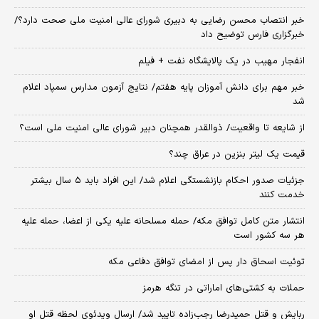
خبر انتصاب محسن رضایی به دبیری شورای عالی امنیت ملی صحت دارد؟/
خبرگزاری فارس توضیح داد
انفجار مهیب در یک پالایشگاه نفت + فیلم
خبر مهم برای دانش آموزان پایه هفتم/ نتایج آزمون مدارس سمپاد اعلام
شد
از شایعه تا واقعیت/ ذوالقدر همچنان دبیر شورای ‌عالی امنیت ملی است؟
قیمت یک لیتر بنزین در عراق چند؟
جزئیات صدور احکام بازنشستگی اعلام شد/ این افراد باید ۵ سال بیشتر
خدمت کنند
انتشار متن کامل توافق مکه/ حمله مسلحانه علیه یکی از اعضا، حمله علیه
هر سه کشور است
توئیت اسحاق دار پس از امضای توافق دفاعی مکه
حملات به کشتی‌های اماراتی در تنگه هرمز
ربایش و قتل حمیدرضا رجب‌زاده تایید شد/ ارسال ویدئوی لحظه قتل او