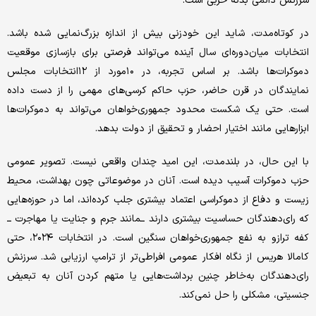
سرزنش دائمی بدنه حزبی است.
در کوتاه‌مدت، شاید این خودزنی بیش از اندازه بزرگ‌نمایی شده باشد.
انتخابات میان‌دوره‌ای سال آینده می‌تواند فرصتی برای بازسازی موقعیت
دموکرات‌ها باشد. بر اساس تجربه، در ۱۰مورد از ۱۲انتخابات مجلس
نمایندگان در قرن حاضر، حزب حاکم کرسی‌های مهمی را از دست داده
است. حتی یک شکست محدود جمهوری‌خواهان می‌تواند به دموکرات‌ها
ابزارهایی مانند اختیار احضار و تحقیق از دولت بدهد.
با این حال، در بلندمدت، این امید چندان واقعی نیست. تصویر عمومی
حزب دموکرات آسیب دیده است. آنان در موضوعاتی چون بهداشت، محیط
زیست و دفاع از دموکراسی اعتماد بیشتری جلب کرده‌اند، اما در حوزه‌هایی
که رای‌دهندگان حساسیت بیشتری دارند ــمانند جرم و جنایت یا مهاجرت ــ
کفه ترازو به نفع جمهوری‌خواهان سنگین است. در انتخابات ۲۰۲۴، حتی
کامالا هریس از نگاه افکار عمومی افراطی‌تر از ترامپ ارزیابی شد. سرزنش
رای‌دهندگان به‌خاطر چنین برداشت‌هایی یا متهم کردن آنان به تبعیض
جنسیتی، مشکلی را حل نمی‌کند.