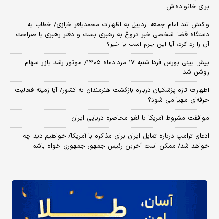
برای خانواده‌اش
واکنش تند امام جمعه اردبیل به اظهارات محمدباقر خرازی/ خطاب به
دستگاه قضا: شخصی خبر دروغ به رهبری بست و دفتر رهبری با صراحت
آن را رد کرد، آیا این جرم است یا خیر؟
پیش بینی بورس فردا شنبه ۱۷ مردادماه ۱۴۰۵/ موتور رشد بازار سهام
روشن شد
اظهارات تازه پزشکیان درباره بازگشت هنرمندان به کشور/ آیا زمینه فعالیت
حرفه‌ای مهیا می شود؟
موافقت مشروط آمریکا با لغو محاصره دریایی ایران
ادعای ترامپ درباره تمایل ایران برای مذاکره با آمریکا/ خواهیم دید چه
خواهد شد/ ممکن است آخرین رئیس‌ جمهور جمهوری خواه باشم