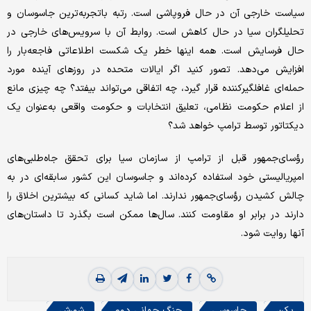
سیاست خارجی آن در حال فروپاشی است. رتبه باتجربه‌ترین جاسوسان و
تحلیلگران سیا در حال کاهش است. روابط آن با سرویس‌های خارجی در
حال فرسایش است. همه اینها خطر یک شکست اطلاعاتی فاجعه‌بار را
افزایش می‌دهد. تصور کنید اگر ایالات متحده در روزهای آینده مورد
حمله‌ای غافلگیرکننده قرار گیرد، چه اتفاقی می‌تواند بیفتد؟ چه چیزی مانع
از اعلام حکومت نظامی، تعلیق انتخابات و حکومت واقعی به‌عنوان یک
دیکتاتور توسط ترامپ خواهد شد؟
رؤسای‌جمهور قبل از ترامپ از سازمان سیا برای تحقق جاه‌طلبی‌های
امپریالیستی خود استفاده کرده‌اند و جاسوسان این کشور سابقه‌ای در به
چالش کشیدن رؤسای‌جمهور ندارند. اما شاید کسانی که بیشترین اخلاق را
دارند در برابر او مقاومت کنند. سال‌ها ممکن است بگذرد تا داستان‌های
آنها روایت شود.
پکن
جاسوسی
جنگ جهانی دوم
شورش