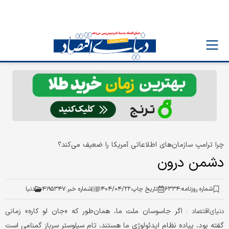
چرا ترامپ سازمان‌های اطلاعاتی آمریکا را ضعیف می‏‌کند؟
دشمن درون
شماره روزنامه:
۶۳۳۴
تاریخ چاپ:
۱۴۰۴/۰۴/۲۲
شماره خبر:
۴۱۹۵۳۴۷
دنیا
اگر جاسوسان ملت ما، همان‌طور که «جان لو کاره» زمانی
دنياي‌اقتصاد :
گفته بود، پیاده نظام ایدئولوژی ما هستند، تام سیلوستر سرباز گمنامی است