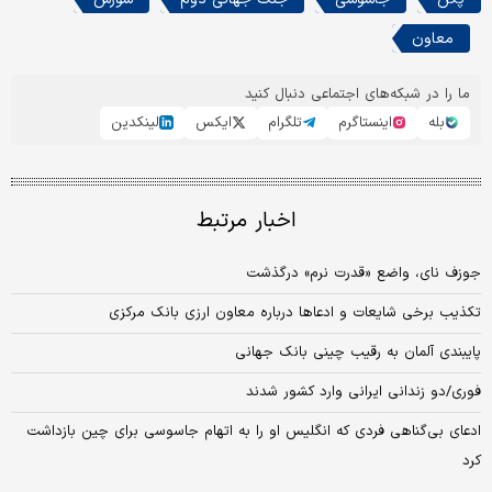
معاون
ما را در شبکه‌های اجتماعی دنبال کنید
بله
اینستاگرم
تلگرام
ایکس
لینکدین
اخبار مرتبط
جوزف نای، واضع «قدرت نرم» درگذشت
تکذیب برخی شایعات و ادعاها درباره معاون ارزی بانک مرکزی
پایبندی آلمان به رقیب چینی بانک جهانی
فوری/دو زندانی ایرانی وارد کشور شدند
ادعای بی‌گناهی فردی که انگلیس او را به اتهام جاسوسی برای چین بازداشت
کرد