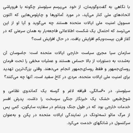
با نگاهی به گفت‌وگویمان، از خود می‌پرسم سیلوستر چگونه با فروپاشی
اتحادهای ملی کنار می‌آید، در مورد آماتورها و چاپلوس‌هایی که اکنون
مسوول امنیت ملی ایالات متحده هستند چه می‌گوید و آیا او از این
می‌ترسد که احتمال یک شکست اطلاعاتی فاجعه‌بار به همان سرعتی که در
آغاز قرن بیست‌ویکم افزایش یافت، در حال افزایش است؟
سازمان سیا مجری سیاست خارجی ایالات متحده است؛ جاسوسان آن
به‌شدت به دستورات از بالا حساس هستند و عملیات مخفی را تحت فرمان
روسای‌جمهور و فقط روسای‌جمهور انجام می‌دهند. وقتی بزرگ‌ترین تهدید
برای امنیت ملی ایالات متحده، مردی در کاخ سفید است، آنها چه می‌کنند؟
سیلوستر، در ۶۰سالگی، قیافه لاغر و گرسنه یک کماندوی نظامی و
شوخ‌طبعی خشک یک خبرنگار جنگی سرسخت را داشت. پدرش افسر
خدمات خارجی بود که در طول جنگ ویتنام در سفارت سایگون، کمی پس
از مرگ مائو تسه‌تونگ در نمایندگی ایالات متحده در پکن و به‌عنوان
سرکنسول در شانگهای خدمت می‌کرد.