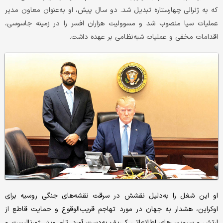
که به ژنرالی چهارستاره تبدیل شد. دو سال پیش، او به‌عنوان معاون مدیر
عملیات سیا منصوب شد و مسوولیت هزاران افسر را در زمینه جاسوسی،
اقدامات مخفی و عملیات شبه‌نظامی بر عهده داشت.
او این شغل را به‌دلیل نقشش در سرقت نقشه‌های جنگی روسیه برای
اوکراین، هشدار به جهان در مورد تهاجم قریب‌الوقوع و حمایت قاطع از
ارتش و سرویس‌های اطلاعاتی کی‌یف به‌دست آورد. تام وینر، ژورنالیست و