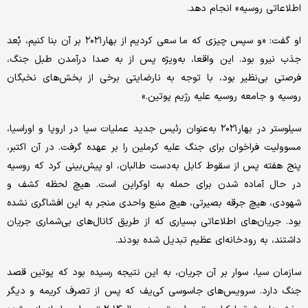
اطلاعاتی روسیه» انجام دهد.
او گفت: «و سپس چیزی که ما سعی کردیم از بهار۲۰۲۱ بر آن بنا کنیم، بُعد
جذب نیرو بود. این واقعا، به‌ویژه پس از به صدا درآمدن طبل جنگ،
فرصتی بی‌نظیر بود، با توجه به نارضایتی برخی از بخش‌های نخبگان
روسیه و جامعه روسیه علیه رژیم پوتین.»
سیلوستر در بهار۲۰۲۱ به‌عنوان رئیس جدید عملیات سیا در اروپا و اوراسیا،
مسوولیت فراخوان برای جنگ علیه کرملین را بر عهده گرفت. در آن اکتبر،
پنج هفته پس از سقوط کابل به‌دست طالبان، او پیش‌بینی کرد که روسیه
در حال آماده شدن برای حمله به اوکراین است. هیچ لحظه‌ کشف و
شهودی، هیچ جرقه بصیرتی، هیچ منبع واحدی منجر به این افشاگری نشده
بود. جریان‌های اطلاعاتی بسیاری که از طریق کانال‌های بی‌شماری جریان
داشتند، به رودخانه‌ای عظیم تبدیل شده بودند.
سازمان سیا، سوار بر آن جریان، به این نتیجه رسیده بود که پوتین قصد
جنگ دارد. سرویس‌های جاسوسی کی‌یف که پس از تصرف کریمه و دیگر