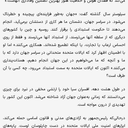
می‌کند که فقدان هوش و خلاقیت هنوز بهترین تضمین وفاداری آنهاست.»
سیلوستر سال گذشته گفت: «جهان به‌طور فزاینده‌ای پیچیده و خطرناک
می‌شود. در سراسر جهان، دشمنان ما هر کاری از دستشان برمی‌آید، انجام
می‌دهند تا حکومت استبدادی را برقرار کنند. روسیه و چین با کشورهای
دیگری که از سلطه آنها می‌ترسند، از استبداد آنها می‌ترسند و فقط از روی
احساس ارعاب یا تجارت، یا اینکه تطمیع شده‌اند، همکاری می‌کنند.» اما او
با اطمینان اظهار کرد که ایالات متحده متحدانی در سراسر جهان دارد که با
ما و آنچه که ما می‌خواهیم در این جهان انجام دهیم، همذات‌پنداری
می‌کنند.» اکنون که ایالات متحده به سمت استبداد می‌رود، چه کسی با آن
طرف است؟
در طول هشت دهه، افسران سیا خود را ارتشی مخفی در نبرد برای چیزی
می‌دانستند که زمانی به‌عنوان جهان آزاد شناخته می‌شد. اکنون این کشور با
تهدیدی از درون مواجه است.
درحالی‌که رئیس‌جمهور به آزادی‌های مدنی و قانون اساسی حمله می‌کند،
ابزارهای امنیت ملی ایالات متحده در دست چاپلوسان اوست. پایه‌های