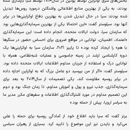
بخش‌های شرق اوکراین توسط پوتین در سال۲۰۱۴ توسط سیا بازسازی شده
بودند، به یکی از بهترین منابع اطلاعاتی واشنگتن درمورد روس‌ها تبدیل
شده بودند؛ سیا در حال تبدیل شدن به بهترین دفاع اوکراینی‌ها در برابر
آنها بود. سیلوستر گفت: «این احتمالا یکی از بهترین سرمایه‌گذاری‌هایی بود
که سازمان سیا، دولت ایالات متحده، انجام داده است؛ این سرمایه‌گذاری
«اعتماد، اطمینان، توانایی در مواقع ضروری برای احساس حضور در سنگرها
با هم» را ایجاد کرده بود.» تا پاییز ۲۰۲۱، سازمان سیا به اوکراینی‌ها یک
دوره کارشناسی ارشد در زمینه جاسوسی و عملیات شبه‌نظامی، همراه با
توانایی درک و استفاده از جریان مداوم اطلاعات ایالات متحده داده بود.
سیلوستر گفت: «اگر از من بپرسید دو عامل بزرگ که به اوکراین اجازه داده
در برابر روسیه مقاومت کند، یکی تصمیمات از سال۲۰۱۴ به بعد برای
سرمایه‌گذاری، جذب نیرو و پول و آموزش مداوم، تا زمان جنگ بود و دوم
این تصمیم مداوم در مورد اشتراک‌گذاری اطلاعات و سفرهای مکرر مدیر ما
به سراسر اروپا، پیش از حمله بود.»
برنز گفت که سیا باید اطلاع خود از آمادگی روسیه برای حمله را علنی
می‌کرد و بایدن نیز این موضوع را تایید کرد. بسیاری از رهبران سیاسی