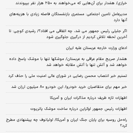
خرازی/ هشدار برای آن‌هایی که می‌خواهند به ۲۵۰ هزار نفر بپیوندند
مدیرعامل تامین اجتماعی: مستمری بازنشستگان فاصله زیادی با هزینه‌های
آنها دارد
اگر جلیلی رئیس جمهور می شد، چه اتفاقی می افتاد؟/ رشیدی کوچی: تا
آخرین لحظه تلاش کردیم از درگیری جلوگیری شود
ادعای وزارت خارجه عربستان علیه ایران
هشدار صریح مقام عراقی به عربستان/ موشکها تنها با موشک پاسخ داده
خواهد شد و آتش تنها با آتش مقابله خواهد شد
تسنیم خبر انتصاب محسن رضایی در شورای عالی امنیت ملی را حذف کرد
خبر مهم برای متقاضیان خرید خودرو/ این خودرو ۸۰ میلیون ارزان شد
اظهارات تازه ظریف درباره مذاکرات ایران و آمریکا
اظهارات رئیس جمهور اوکراین درباره ساخت موشک پاتریوت
راه‌حل روسیه برای پایان جنگ ایران و آمریکا/ اولیانوف چه پیشنهادی مطرح
کرد؟