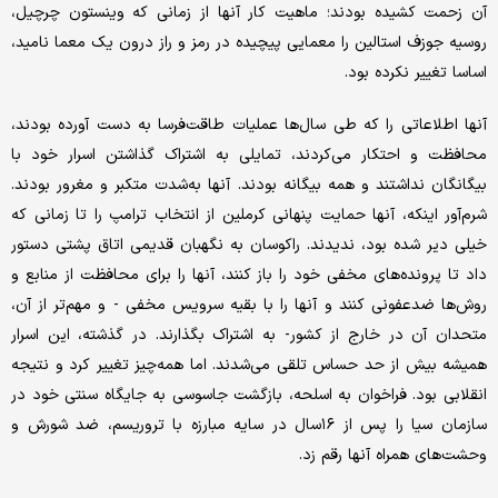
آن زحمت کشیده بودند؛ ماهیت کار آنها از زمانی که وینستون چرچیل،
روسیه جوزف استالین را معمایی پیچیده در رمز و راز درون یک معما نامید،
اساسا تغییر نکرده بود.
آنها اطلاعاتی را که طی سال‌ها عملیات طاقت‌فرسا به دست آورده بودند،
محافظت و احتکار می‌کردند، تمایلی به اشتراک گذاشتن اسرار خود با
بیگانگان نداشتند و همه بیگانه بودند. آنها به‌شدت متکبر و مغرور بودند.
شرم‌آور اینکه، آنها حمایت پنهانی کرملین از انتخاب ترامپ را تا زمانی که
خیلی دیر شده بود، ندیدند. راکوسان به نگهبان قدیمی اتاق پشتی دستور
داد تا پرونده‌های مخفی خود را باز کنند، آنها را برای محافظت از منابع و
روش‌ها ضدعفونی کنند و آنها را با بقیه سرویس مخفی - و مهم‌تر از آن،
متحدان آن در خارج از کشور- به اشتراک بگذارند. در گذشته، این اسرار
همیشه بیش از حد حساس تلقی می‌شدند. اما همه‌چیز تغییر کرد و نتیجه
انقلابی بود. فراخوان به اسلحه، بازگشت جاسوسی به جایگاه سنتی خود در
سازمان سیا را پس از ۱۶سال در سایه مبارزه با تروریسم، ضد شورش و
وحشت‌های همراه آنها رقم زد.