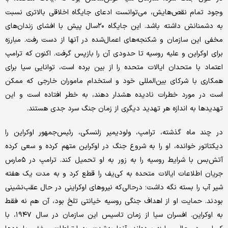
وجود تمام نقص‌هایش، می‌توانست ادعای جایگاه اخلاقی بالاتری نسبت
به دشمنانش داشته باشد. این جایگاه ۲۰سال پیش با افشای زندان‌های
مخفی این سازمان و شکنجه‌های اعمال‌شده در آنها از دست رفت. مبارزه
برای اوکراین و علیه روسیه تا حدودی آن را بازپس گرفت. اکنون که ترامپ
اعتماد با متحدان ایالات متحده را از بین برده است، توانایی سیا برای
همکاری با شرکای بین‌المللی خود و استخدام ماموران خارجی که ممکن
است در مورد خطرات نادیده هشدار دهند، به خطر افتاده است و این
تهدیدها به اندازه هر تهدید دیگری از زمان جنگ سرد جدی هستند.
در چند ماه گذشته، ترامپ، ولودیمیر زلنسکی، رئیس‌جمهور اوکراین را
دیکتاتور خوانده، او را به شروع جنگ در اوکراین متهم کرده و سعی کرده
آتش‌بس با شرایط روسیه را به زور به او تحمیل کند. ترامپ در ۵مارس
جریان اطلاعات ایالات متحده به کی‌یف را قطع کرد و به مدت یک هفته
شیر آب را بسته نگه داشت؛ درحالی‌که نیروهای اوکراینی در حال عقب‌نشینی
بودند. حمایت او از اهداف جنگی روسیه خیانتی تلخ بود، آن هم نه فقط
به اوکراین. افسران سیا از زمان تاسیس این سازمان در سال ۱۹۴۷، با