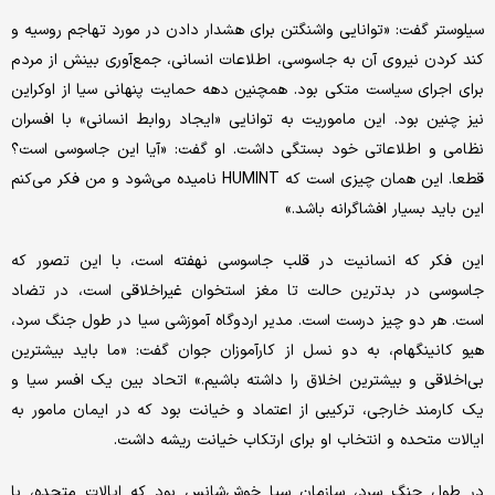
سیلوستر گفت: «توانایی واشنگتن برای هشدار دادن در مورد تهاجم روسیه و
کند کردن نیروی آن به جاسوسی، اطلاعات انسانی، جمع‌آوری بینش از مردم
برای اجرای سیاست متکی بود. همچنین دهه حمایت پنهانی سیا از اوکراین
نیز چنین بود. این ماموریت به توانایی «ایجاد روابط انسانی» با افسران
نظامی و اطلاعاتی خود بستگی داشت. او گفت: «آیا این جاسوسی است؟
قطعا. این همان چیزی است که HUMINT نامیده می‌شود و من فکر می‌کنم
این باید بسیار افشاگرانه باشد.»
این فکر که انسانیت در قلب جاسوسی نهفته است، با این تصور که
جاسوسی در بدترین حالت تا مغز استخوان غیراخلاقی است، در تضاد
است. هر دو چیز درست است. مدیر اردوگاه آموزشی سیا در طول جنگ سرد،
هیو کانینگهام، به دو نسل از کارآموزان جوان گفت: «ما باید بیشترین
بی‌اخلاقی و بیشترین اخلاق را داشته باشیم.» اتحاد بین یک افسر سیا و
یک کارمند خارجی، ترکیبی از اعتماد و خیانت بود که در ایمان مامور به
ایالات متحده و انتخاب او برای ارتکاب خیانت ریشه داشت.
در طول جنگ سرد، سازمان سیا خوش‌شانس بود که ایالات متحده، با