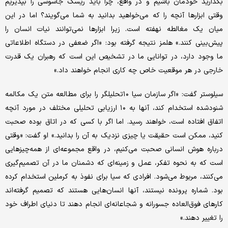
بگذارید خودمان باشیم و در واقع، چرا باید ریسک جاسوسی را بپذیریم
وقتی ابزارها آنچه را که می‌خواهید بدانید به شما می‌گویند؟ اما در این
میان یک مغالطه نهفته است. زیرا ابزارها نمی‌توانند نیات انسان را
پیش‌بینی کنند.» هلمز نتیجه گرفته بود: «اگر ضعفی در دستگاه اطلاعاتی
ما وجود دارد، در توانایی ما در تشخیص این است که رهبران یک قدرت
خارجی در هر موقعیت خاص چه کاری انجام خواهند داد.»
سیلوستر گفت: «اگر سازمان سیا ۱۰تحلیلگر را برای مطالعه متن یک مکالمه
شنودشده استخدام کند، آنها به ۱۰ ارزیابی تحلیلی مختلف در مورد آنچه
اتفاق افتاده است، خواهند رسید. اما اگر با کسی که در اتاق بوده صحبت
کنید، ممکن است حقیقت یا چیزی نزدیک به آن را بدانید.» او گفت: «وقتی
درباره هوش انسانی صحبت می‌کنیم، در واقع مجموعه‌ای از همه‌چیزهایی
است که به نحوه تفکر، عمل و زمینه‌ای که دشمنان ما در آن تصمیم‌گیری
می‌کنند، مربوط می‌شود. افرادی که سیا برای نفوذ به کرملین استخدام کرده
بود. شماره پرونده نیستند، آنها انسان‌هایی هستند که تصمیم گرفته‌اند
کارهای فوق‌العاده جسورانه و شجاعانه‌ای انجام دهند تا دنیای اطراف خود
را تغییر دهند.»