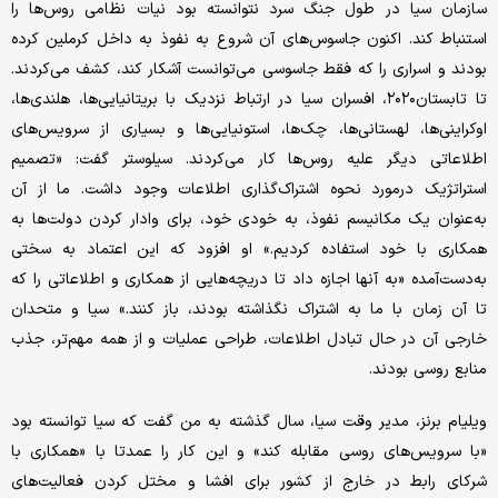
سازمان سیا در طول جنگ سرد نتوانسته بود نیات نظامی روس‌ها را
استنباط کند. اکنون جاسوس‌های آن شروع به نفوذ به داخل کرملین کرده
بودند و اسراری را که فقط جاسوسی می‌توانست آشکار کند، کشف می‌کردند.
تا تابستان۲۰۲۰، افسران سیا در ارتباط نزدیک با بریتانیایی‌ها، هلندی‌ها،
اوکراینی‌ها، لهستانی‌ها، چک‌ها، استونیایی‌ها و بسیاری از سرویس‌های
اطلاعاتی دیگر علیه روس‌ها کار می‌کردند. سیلوستر گفت: «تصمیم
استراتژیک درمورد نحوه اشتراک‌گذاری اطلاعات وجود داشت. ما از آن
به‌عنوان یک مکانیسم نفوذ، به خودی خود، برای وادار کردن دولت‌ها به
همکاری با خود استفاده کردیم.» او افزود که این اعتماد به سختی
به‌دست‌آمده «به آنها اجازه داد تا دریچه‌هایی از همکاری و اطلاعاتی را که
تا آن زمان با ما به اشتراک نگذاشته بودند، باز کنند.» سیا و متحدان
خارجی آن در حال تبادل اطلاعات، طراحی عملیات و از همه مهم‌تر، جذب
منابع روسی بودند.
ویلیام برنز، مدیر وقت سیا، سال گذشته به من گفت که سیا توانسته بود
«با سرویس‌های روسی مقابله کند» و این کار را عمدتا با «همکاری با
شرکای رابط در خارج از کشور برای افشا و مختل کردن فعالیت‌های