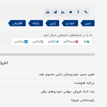
چین
خودرو
ژاپن
یارانه
افزایش
ما را در شبکه‌های اجتماعی دنبال کنید
بله
اینستاگرم
تلگرام
ایکس
لینکدین
اخبا
تغییر مسیر خودروسازان ژاپنی به‌سوی هند
بزرگراه فتح‌شده
رشد اندک فروش جهانی خودروهای برقی
رکوردشکنی تویوتا