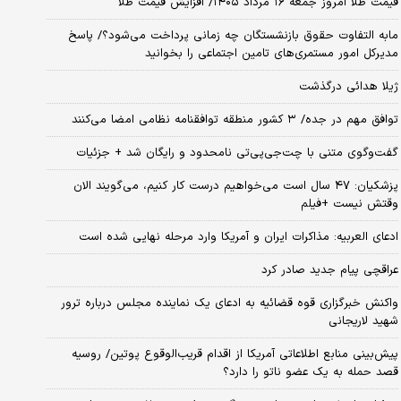
قیمت طلا امروز جمعه ۱۶ مرداد ۱۴۰۵/ افزایش قیمت طلا
مابه التفاوت حقوق بازنشستگان چه زمانی پرداخت می‌شود؟/ پاسخ
مدیرکل امور مستمری‌های تامین اجتماعی را بخوانید
ژیلا هدائی درگذشت
توافق مهم در جده/ ۳ کشور منطقه توافقنامه نظامی امضا می‌کنند
گفت‌وگوی متنی با چت‌جی‌پی‌تی نامحدود و رایگان شد + جزئیات
پزشکیان: ۴۷ سال است می‌خواهیم درست کار کنیم، می‌گویند الان
وقتش نیست +فیلم
ادعای العربیه: مذاکرات ایران و آمریکا وارد مرحله نهایی شده است
عراقچی پیام جدید صادر کرد
واکنش خبرگزاری قوه قضائیه به ادعای یک نماینده مجلس درباره ترور
شهید لاریجانی
پیش‌بینی منابع اطلاعاتی آمریکا از اقدام قریب‌الوقوع پوتین/ روسیه
قصد حمله به یک عضو ناتو را دارد؟