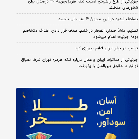
جزئیاتی از طرح راهبردی امنیت تنگه هرمز/جریمه ۲۰ درصدی برای
شناورهای متخلف
تصادف شدید در این محور/ ۴ نفر جان باختند
تسنیم: منشأ صدای انفجار در قشم، هدف قرار دادن اهداف متخاصم
بود/ جزئیات اعلام می‌شود
ترامپ در برابر ایران اعلام پیروزی کرد
جزئیاتی از مذاکرات ایران و عمان درباره تنگه هرمز/ تهران شرط انطباق
توافق با حقوق بین‌الملل را پذیرفت