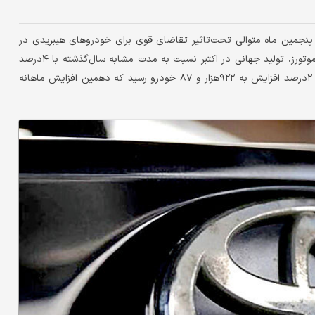
رای پنجمین ماه متوالی تحت‌تاثیر تقاضای قوی برای خودروهای هیبریدی در
آمریکا، افزایش ‌یافته‌است.بر اساس داده‌های منتشرشده توسط تویوتا موتورز، تولید جهانی در اکتبر نسبت به مدت مشابه سال‌گذشته با ۴درصد
افزایش، به ۹۲۶‌هزار و ۹۸۷ خودرو رسید، در حالی‌که فروش جهانی با ۲‌درصد افزایش به ۹۲۲‌هزار و ۸۷ خودرو رسید ‌که دهمین افزایش ماهانه