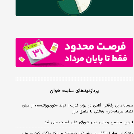
پربازدیدهای سایت خوان
سرمایه‌داری رفاقتی؛ آزادی در برابر قدرت | تولد «کورپوراتیسم» از میان
تضاد سرمایه‌داری رفاقتی با منطق بازار
فارس: محسن رضایی دبیر شورای عالی امنیت ملی شد
پزشکیان: سایپا واگذار می شود/ ایران‌خودرو را که واگذار کردیم، وزیر